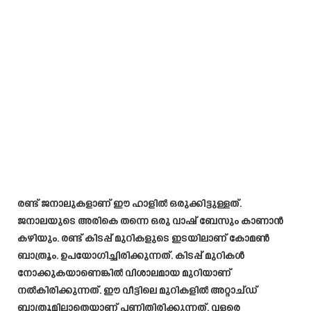
രണ്ട് ജനാലുകളാണ് ഈ ഹാളിൽ ഒരുക്കിട്ടുള്ളത്.
ജനാലയുടെ അരികെ തന്നെ ഒരു വാഷ് ബേസും കാണാൻ
കഴിയും. രണ്ട് കിടപ്പ് മുറികളുടെ ഇടയിലാണ് കോമൺ
ബാത്രൂം. ഉപയോഗിച്ചിരിക്കുന്നത്. കിടപ്പ് മുറികൾ
നോക്കുകയാണെങ്കിൽ വിശാലമായ മുറിയാണ്
നൽകിരിക്കുന്നത്. ഈ വീട്ടിലെ മുറികളിൽ അറ്റാച്ഡ്
ബാത്രൂമില്ലാതെയാണ് പണിതിരിക്കുന്നത്. വളരെ