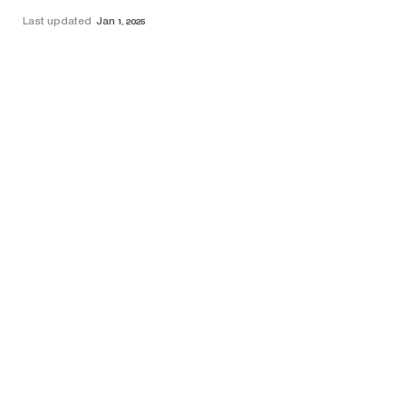
Last updated
Jan 1, 2025