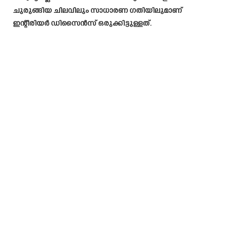
ചുരുങ്ങിയ ചിലവിലും സാധാരണ ഗതിയിലുമാണ്
ഇന്റീരിയർ ഡിസൈൻസ് ഒരുക്കിട്ടുള്ളത്.