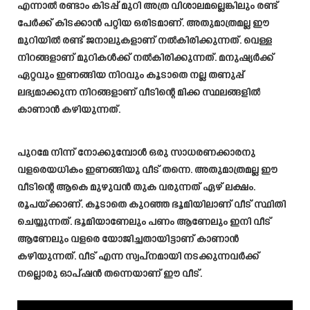
എന്നാൽ രണ്ടാം കിടപ്പ് മുറി അത്ര വിശാലമല്ലെങ്കിലും രണ്ട്
പേർക്ക് കിടക്കാൻ പറ്റിയ ഒരിടമാണ്. അതുമാത്രമല്ല ഈ
മുറിയിൽ രണ്ട് ജനാലുകളാണ് നൽകിരിക്കുന്നത്. വെള്ള
നിറങ്ങളാണ് മുറികൾക്ക് നൽകിരിക്കുന്നത്. മനുഷ്യർക്ക്
ഏറ്റവും ഇണങ്ങിയ നിറവും കൂടാതെ നല്ല തണുപ്പ്
ലഭ്യമാക്കുന്ന നിറങ്ങളാണ് വീടിന്റെ മിക്ക സ്ഥലങ്ങളിൽ
കാണാൻ കഴിയുന്നത്.
പുറമേ നിന്ന് നോക്കുമ്പോൾ ഒരു സാധരണക്കാരനു
വളരെയധികം ഇണങ്ങിയു വീട് തന്നെ. അതുമാത്രമല്ല ഈ
വീടിന്റെ ആകെ മുഴുവൻ തുക വരുന്നത് ഏഴ് ലക്ഷം.
രൂപയ്ക്കാണ്. കൂടാതെ കുറഞ്ഞ ഭൂമിയിലാണ് വീട് സ്ഥിതി
ചെയ്യുന്നത്. ഭൂമിയാണേലും പണം ആണേലും ഇനി വീട്
ആണേലും വളരെ യോജിച്ചതായിട്ടാണ് കാണാൻ
കഴിയുന്നത്. വീട് എന്ന സ്വപ്നമായി നടക്കുന്നവർക്ക്
നല്ലൊരു ഓപ്ഷൻ തന്നെയാണ് ഈ വീട്.