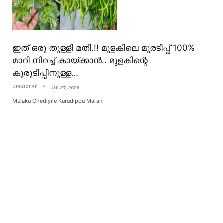
ഇത് ഒരു തുള്ളി മതി.!! മുളകിലെ മുരടിപ്പ് 100%
മാറി നിറച്ച് കായ്ക്കാൻ.. മുളകിന്റെ
കുരുടിപ്പിനുള്ള…
Creator An
Jul 27, 2026
Mulaku Chediyile Kurudippu Maran