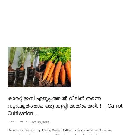
കാരറ്റ് ഇനി എളുപ്പത്തിൽ വീട്ടിൽ തന്നെ
നട്ടുവളർത്താം; ഒരു കുപ്പി മാത്രം മതി..!! | Carrot
Cultivation…
Creator An
Oct 23, 2025
Carrot Cultivation Tip Using Water Bottle : സാധാരണയായി പാചക