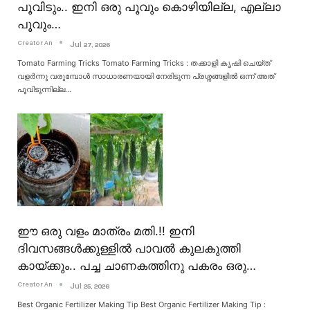
പൂവിടും.. ഇനി ഒരു പൂവും കൊഴിയില്ല, എല്ലാ
പൂവും…
Creator An
Jul 27, 2026
Tomato Farming Tricks
Tomato Farming Tricks : തക്കാളി കൃഷി ചെയ്ത്
വളർന്നു വരുമ്പോൾ സാധാരണയായി നേരിടുന്ന പ്രശ്നങ്ങളിൽ ഒന്ന് അത്
പൂവിടുന്നില്ല
…
ഈ ഒരു വളം മാത്രം മതി.!! ഇനി
ദിവസങ്ങൾക്കുള്ളിൽ പാവൽ കുലകുത്തി
കായ്ക്കും.. പച്ച ചാണകത്തിനു പകരം ഒരു…
Creator An
Jul 25, 2026
Best Organic Fertilizer Making Tip
Best Organic Fertilizer Making Tip :