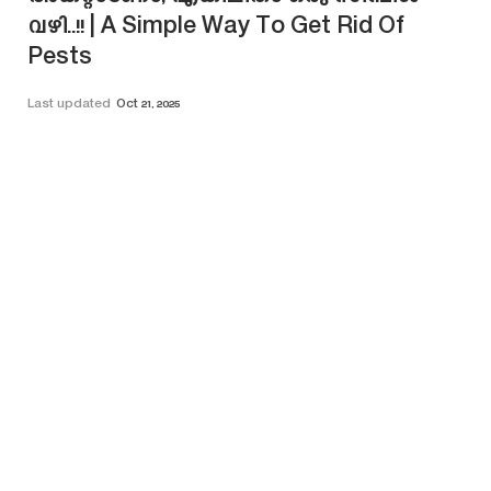
വഴി..!! | A Simple Way To Get Rid Of
Pests
Last updated
Oct 21, 2025