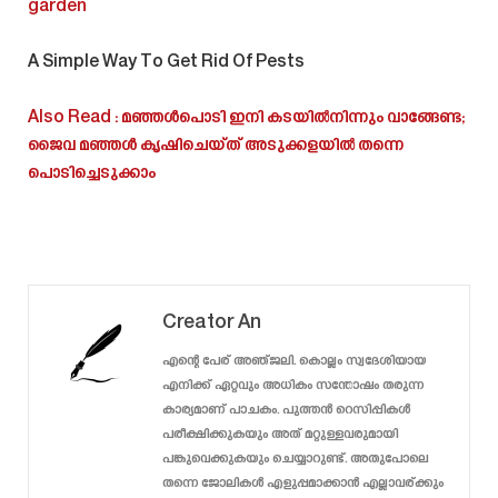
garden
A Simple Way To Get Rid Of Pests
Also Read : മഞ്ഞൾപൊടി ഇനി കടയിൽനിന്നും വാങ്ങേണ്ട;
ജൈവ മഞ്ഞൾ കൃഷിചെയ്ത് അടുക്കളയിൽ തന്നെ
പൊടിച്ചെടുക്കാം
Creator An
എന്റെ പേര് അഞ്ജലി. കൊല്ലം സ്വദേശിയായ
എനിക്ക് ഏറ്റവും അധികം സന്തോഷം തരുന്ന
കാര്യമാണ് പാചകം. പുത്തൻ റെസിപ്പികൾ
പരീക്ഷിക്കുകയും അത് മറ്റുള്ളവരുമായി
പങ്കുവെക്കുകയും ചെയ്യാറുണ്ട്. അതുപോലെ
തന്നെ ജോലികൾ എളുപ്പമാക്കാൻ എല്ലാവര്ക്കും