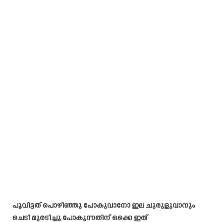
പൂവിട്ടത് പൊഴിഞ്ഞു പോകുവാനോ ഇല ചുരുളുവാനും
ചെടി മുരടിച്ചു പോകുന്നതിന് ഒക്കെ ഇത്