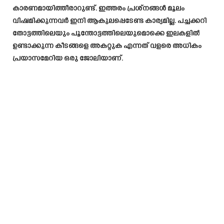
കാരണമായിത്തീരാറുണ്ട്. ഇത്തരം പ്രശ്നങ്ങൾ മൂലം
വിഷമിക്കുന്നവർ ഇനി ആകുലപ്പെടേണ്ട കാര്യമില്ല. പച്ചക്കറി
തോട്ടത്തിലെയും പൂന്തോട്ടത്തിലെയുമൊക്കെ ഇലകളിൽ
ഉണ്ടാക്കുന്ന കീടങ്ങളെ അകറ്റുക എന്നത് വളരെ അധികം
പ്രയാസമേറിയ ഒരു ജോലിയാണ്.