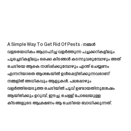
A Simple Way To Get Rid Of Pests
: നമ്മൾ
വളരെയധികം ആഗ്രഹിച്ച വളർത്തുന്ന പച്ചക്കറികളിലും
പൂച്ചെടികളിലും ഒക്കെ കീടങ്ങൾ കടന്നുവരുമ്പോഴും അത്
ചെടിയെ ആകെ നശിപ്പിക്കുമ്പോഴും എന്ത് ചെയ്യണം
എന്നറിയാതെ ആശങ്കയിൽ ഉൾപ്പെട്ടിരിക്കുന്നവരാണ്
നമ്മളിൽ അധികവും ആളുകൾ. പലപ്പോഴും
വളർത്തിയെടുത്ത ചെടിയിൽ പൂവ് ഉണ്ടായതിനുശേഷം
ആയിരിക്കും ഉറുമ്പ്, ഈച്ച, ചെള്ള് പോലെയുള്ള
കീടങ്ങളുടെ ആക്രമണം ആ ചെടിയെ ബാധിക്കുന്നത്.