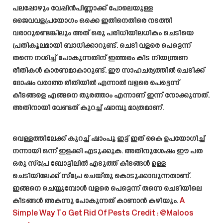
പലപ്പോഴും വേപ്പിൻപിണ്ണാക്ക് പോലെയുള്ള
ജൈവവളപ്രയോഗം ഒക്കെ ഇതിനെതിരെ നടത്തി
വരാറുണ്ടെങ്കിലും അത് ഒരു പരിധിയിലധികം ചെടിയെ
പ്രതികൂലമായി ബാധിക്കാറുണ്ട്. ചെടി വളരെ പെട്ടെന്ന്
തന്നെ നശിച്ച് പോകുന്നതിന് ഇത്തരം കീട നിയന്ത്രണ
രീതികൾ കാരണമാകാറുണ്ട്. ഈ സാഹചര്യത്തിൽ ചെടിക്ക്
ദോഷം വരാത്ത രീതിയിൽ എന്നാൽ വളരെ പെട്ടെന്ന്
കീടങ്ങളെ എങ്ങനെ തുരത്താം എന്നാണ് ഇന്ന് നോക്കുന്നത്.
അതിനായി വേണ്ടത് കുറച്ച് ഷാമ്പു മാത്രമാണ്.
വെള്ളത്തിലേക്ക് കുറച്ച് ഷാംപൂ ഇട്ട് ഇത് കൈ ഉപയോഗിച്ച്
നന്നായി ഒന്ന് ഇളക്കി എടുക്കുക. അതിനുശേഷം ഈ പത
ഒരു സ്പ്രേ ബോട്ടിലിൽ എടുത്ത് കീടങ്ങൾ ഉള്ള
ചെടിയിലേക്ക് സ്‌പ്രേ ചെയ്തു കൊടുക്കാവുന്നതാണ്.
ഇങ്ങനെ ചെയ്യുമ്പോൾ വളരെ പെട്ടെന്ന് തന്നെ ചെടിയിലെ
കീടങ്ങൾ അകന്നു പോകുന്നത് കാണാൻ കഴിയും.
A
Simple Way To Get Rid Of Pests
Credit : @Maloos