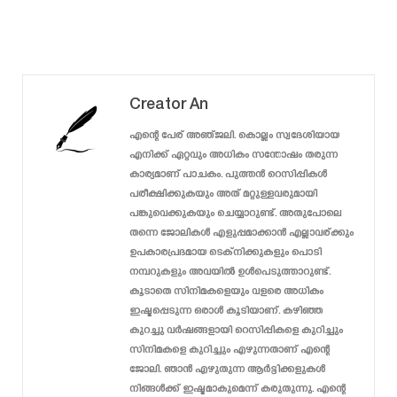
Creator An
എന്റെ പേര് അഞ്ജലി. കൊല്ലം സ്വദേശിയായ
എനിക്ക് ഏറ്റവും അധികം സന്തോഷം തരുന്ന
കാര്യമാണ് പാചകം. പുത്തൻ റെസിപ്പികൾ
പരീക്ഷിക്കുകയും അത് മറ്റുള്ളവരുമായി
പങ്കുവെക്കുകയും ചെയ്യാറുണ്ട്. അതുപോലെ
തന്നെ ജോലികൾ എളുപ്പമാക്കാൻ എല്ലാവര്ക്കും
ഉപകാരപ്രദമായ ടെക്‌നിക്കുകളും പൊടി
നമ്പറുകളും അവയിൽ ഉൾപെടുത്താറുണ്ട്.
കൂടാതെ സിനിമകളെയും വളരെ അധികം
ഇഷ്ടപ്പെടുന്ന ഒരാൾ കൂടിയാണ്. കഴിഞ്ഞ
കുറച്ചു വർഷങ്ങളായി റെസിപ്പികളെ കുറിച്ചും
സിനിമകളെ കുറിച്ചും എഴുന്നതാണ് എന്റെ
ജോലി. ഞാൻ എഴുതുന്ന ആർട്ടിക്കളുകൾ
നിങ്ങൾക്ക് ഇഷ്ടമാകുമെന്ന് കരുതുന്നു. എന്റെ