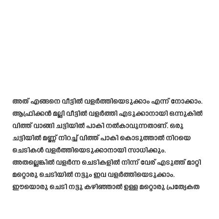
അത് എങ്ങനെ വീട്ടിൽ വളർത്തിയെടുക്കാം എന്ന് നോക്കാം.
ആഫ്രിക്കൻ മല്ലി വീട്ടിൽ വളർത്തി എടുക്കാനായി ഒന്നുകിൽ
വിത്ത് വാങ്ങി ചട്ടിയിൽ പാകി നൽകാവുന്നതാണ്. ഒരു
ചട്ടിയിൽ മണ്ണ് നിറച്ച് വിത്ത് പാകി കൊടുത്താൽ നിറയെ
ചെടികൾ വളർത്തിയെടുക്കാനായി സാധിക്കും.
അതല്ലെങ്കിൽ വളർന്ന ചെടികളിൽ നിന്ന് വേര് എടുത്ത് മാറ്റി
മറ്റൊരു ചെടിയിൽ നട്ടും ഇവ വളർത്തിയെടുക്കാം.
ഈയൊരു ചെടി നട്ടു കഴിഞ്ഞാൽ ഉള്ള മറ്റൊരു പ്രത്യേകത