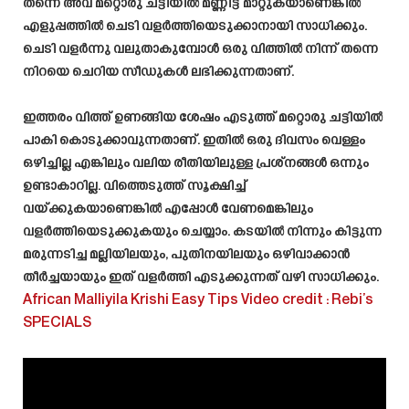
തന്നെ അവ മറ്റൊരു ചട്ടിയിൽ മണ്ണിട്ട് മാറ്റുകയാണെങ്കിൽ
എളുപ്പത്തിൽ ചെടി വളർത്തിയെടുക്കാനായി സാധിക്കും.
ചെടി വളർന്നു വലുതാകുമ്പോൾ ഒരു വിത്തിൽ നിന്ന് തന്നെ
നിറയെ ചെറിയ സീഡുകൾ ലഭിക്കുന്നതാണ്.
ഇത്തരം വിത്ത് ഉണങ്ങിയ ശേഷം എടുത്ത് മറ്റൊരു ചട്ടിയിൽ
പാകി കൊടുക്കാവുന്നതാണ്. ഇതിൽ ഒരു ദിവസം വെള്ളം
ഒഴിച്ചില്ല എങ്കിലും വലിയ രീതിയിലുള്ള പ്രശ്നങ്ങൾ ഒന്നും
ഉണ്ടാകാറില്ല. വിത്തെടുത്ത് സൂക്ഷിച്ച്
വയ്ക്കുകയാണെങ്കിൽ എപ്പോൾ വേണമെങ്കിലും
വളർത്തിയെടുക്കുകയും ചെയ്യാം. കടയിൽ നിന്നും കിട്ടുന്ന
മരുന്നടിച്ച മല്ലിയിലയും, പുതിനയിലയും ഒഴിവാക്കാൻ
തീർച്ചയായും ഇത് വളർത്തി എടുക്കുന്നത് വഴി സാധിക്കും.
African Malliyila Krishi Easy Tips
Video credit :
Rebi’s
SPECIALS