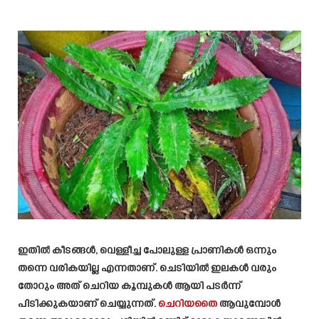
ഇതിൽ കീടങ്ങൾ, വെള്ളീച്ച പോലുള്ള പ്രാണികൾ ഒന്നും
തന്നെ വരികയില്ല എന്നതാണ്. ചെടിയിൽ ഇലകൾ വരും
തോറും അത് ചെറിയ കൂമ്പുകൾ ആയി പടർന്ന്
പിടിക്കുകയാണ് ചെയ്യുന്നത്.
ചെറിയതൈ
ആവുമ്പോൾ