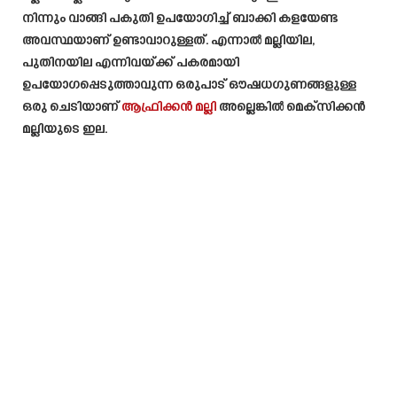
നിന്നും വാങ്ങി പകുതി ഉപയോഗിച്ച് ബാക്കി കളയേണ്ട
അവസ്ഥയാണ് ഉണ്ടാവാറുള്ളത്. എന്നാൽ മല്ലിയില,
പുതിനയില എന്നിവയ്ക്ക് പകരമായി
ഉപയോഗപ്പെടുത്താവുന്ന ഒരുപാട് ഔഷധഗുണങ്ങളുള്ള
ഒരു ചെടിയാണ്
ആഫ്രിക്കൻ മല്ലി
അല്ലെങ്കിൽ മെക്സിക്കൻ
മല്ലിയുടെ ഇല.