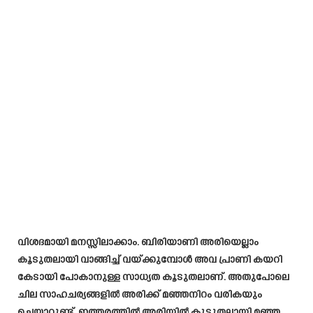
വിശദമായി മനസ്സിലാക്കാം. ബിരിയാണി അരിയെല്ലാം
കൂടുതലായി വാങ്ങിച്ച് വയ്ക്കുമ്പോൾ അവ പ്രാണി കയറി
കേടായി പോകാനുള്ള സാധ്യത കൂടുതലാണ്. അതുപോലെ
ചില സാഹചര്യങ്ങളിൽ അരിക്ക് മഞ്ഞനിറം വരികയും
ചെയ്യാറുണ്ട്. ഇത്തരത്തിൽ അരിയിൽ കൂടുതലായി മഞ്ഞ