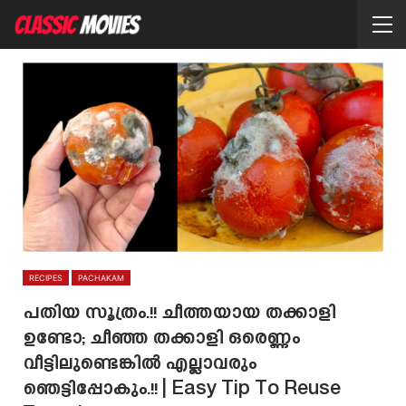
RECIPES
PACHAKAM
പതിയ സൂത്രം.!! ചീത്തയായ തക്കാളി
ഉണ്ടോ; ചീഞ്ഞ തക്കാളി ഒരെണ്ണം
വീട്ടിലുണ്ടെങ്കിൽ എല്ലാവരും
ഞെട്ടിപ്പോകും.!! | Easy Tip To Reuse