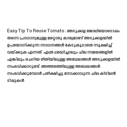
Easy Tip To Reuse Tomato
: അടുക്കള ജോലിയോടൊപ്പം
തന്നെ പ്രാധാന്യമുള്ള മറ്റൊരു കാര്യമാണ് അടുക്കളയിൽ
ഉപയോഗിക്കുന്ന സാധനങ്ങൾ കേടുകൂടാതെ സൂക്ഷിച്ച്
വയ്ക്കുക എന്നത്. എത്ര ശ്രദ്ധിച്ചാലും ചില സമയങ്ങളിൽ
എങ്കിലും ചെറിയ രീതിയിലുള്ള അബദ്ധങ്ങൾ അടുക്കളയിൽ
സംഭവിക്കാറുണ്ട്. അത്തരത്തിലുള്ള അബദ്ധങ്ങൾ
സംഭവിക്കുമ്പോൾ പരീക്ഷിച്ചു നോക്കാവുന്ന ചില കിടിലൻ
ടിപ്പുകൾ