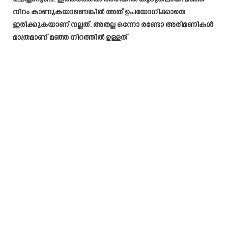
നിറം കാണുകയാണെങ്കിൽ അത് ഉപയോഗിക്കാതെ
ഇരിക്കുകയാണ് നല്ലത്. അതല്ല ഒന്നോ രണ്ടോ അരിമണികൾ
മാത്രമാണ് മഞ്ഞ നിറത്തിൽ ഉള്ളത്