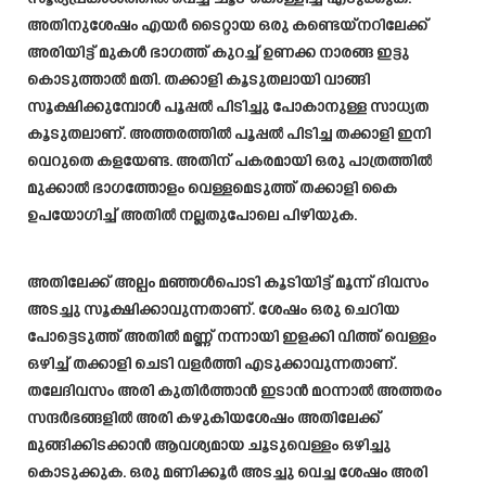
അതിനുശേഷം എയർ ടൈറ്റായ ഒരു കണ്ടെയ്നറിലേക്ക്
അരിയിട്ട് മുകൾ ഭാഗത്ത് കുറച്ച് ഉണക്ക നാരങ്ങ ഇട്ടു
കൊടുത്താൽ മതി. തക്കാളി കൂടുതലായി വാങ്ങി
സൂക്ഷിക്കുമ്പോൾ പൂപ്പൽ പിടിച്ചു പോകാനുള്ള സാധ്യത
കൂടുതലാണ്. അത്തരത്തിൽ പൂപ്പൽ പിടിച്ച തക്കാളി ഇനി
വെറുതെ കളയേണ്ട. അതിന് പകരമായി ഒരു പാത്രത്തിൽ
മുക്കാൽ ഭാഗത്തോളം വെള്ളമെടുത്ത് തക്കാളി കൈ
ഉപയോഗിച്ച് അതിൽ നല്ലതുപോലെ പിഴിയുക.
അതിലേക്ക് അല്പം മഞ്ഞൾപൊടി കൂടിയിട്ട് മൂന്ന് ദിവസം
അടച്ചു സൂക്ഷിക്കാവുന്നതാണ്. ശേഷം ഒരു ചെറിയ
പോട്ടെടുത്ത് അതിൽ മണ്ണ് നന്നായി ഇളക്കി വിത്ത് വെള്ളം
ഒഴിച്ച് തക്കാളി ചെടി വളർത്തി എടുക്കാവുന്നതാണ്.
തലേദിവസം അരി കുതിർത്താൻ ഇടാൻ മറന്നാൽ അത്തരം
സന്ദർഭങ്ങളിൽ അരി കഴുകിയശേഷം അതിലേക്ക്
മുങ്ങിക്കിടക്കാൻ ആവശ്യമായ ചൂടുവെള്ളം ഒഴിച്ചു
കൊടുക്കുക. ഒരു മണിക്കൂർ അടച്ചു വെച്ച ശേഷം അരി