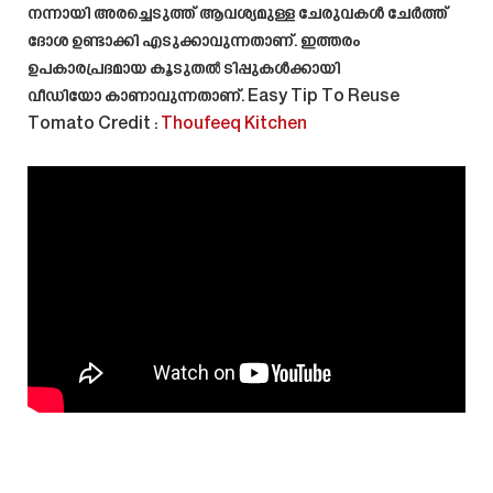
നന്നായി അരച്ചെടുത്ത് ആവശ്യമുള്ള ചേരുവകൾ ചേർത്ത്
ദോശ ഉണ്ടാക്കി എടുക്കാവുന്നതാണ്. ഇത്തരം
ഉപകാരപ്രദമായ കൂടുതൽ ടിപ്പുകൾക്കായി
വീഡിയോ കാണാവുന്നതാണ്.
Easy Tip To Reuse
Tomato
Credit :
Thoufeeq Kitchen