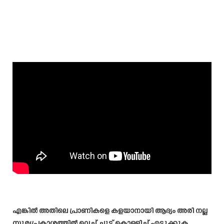
എങ്കിൽ അതിലെ പ്രാണികളെ കളയാനായി ആദ്യം അരി നല്ല
സൂര്യപ്രകാശത്തിൽ വെച്ച് ചൂട് കൊള്ളിച്ച് എടുക്കുക.