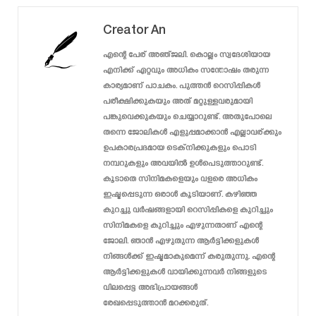
Creator An
എന്റെ പേര് അഞ്ജലി. കൊല്ലം സ്വദേശിയായ
എനിക്ക് ഏറ്റവും അധികം സന്തോഷം തരുന്ന
കാര്യമാണ് പാചകം. പുത്തൻ റെസിപ്പികൾ
പരീക്ഷിക്കുകയും അത് മറ്റുള്ളവരുമായി
പങ്കുവെക്കുകയും ചെയ്യാറുണ്ട്. അതുപോലെ
തന്നെ ജോലികൾ എളുപ്പമാക്കാൻ എല്ലാവര്ക്കും
ഉപകാരപ്രദമായ ടെക്‌നിക്കുകളും പൊടി
നമ്പറുകളും അവയിൽ ഉൾപെടുത്താറുണ്ട്.
കൂടാതെ സിനിമകളെയും വളരെ അധികം
ഇഷ്ടപ്പെടുന്ന ഒരാൾ കൂടിയാണ്. കഴിഞ്ഞ
കുറച്ചു വർഷങ്ങളായി റെസിപ്പികളെ കുറിച്ചും
സിനിമകളെ കുറിച്ചും എഴുന്നതാണ് എന്റെ
ജോലി. ഞാൻ എഴുതുന്ന ആർട്ടിക്കളുകൾ
നിങ്ങൾക്ക് ഇഷ്ടമാകുമെന്ന് കരുതുന്നു. എന്റെ
ആർട്ടിക്കളുകൾ വായിക്കുന്നവർ നിങ്ങളുടെ
വിലപ്പെട്ട അഭിപ്രായങ്ങൾ
രേഖപ്പെടുത്താൻ മറക്കരുത്.