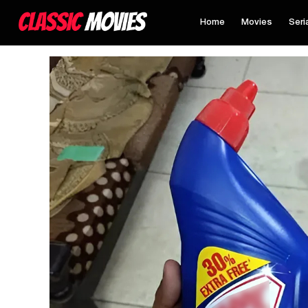
Home
Movies
Seri