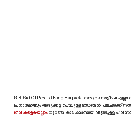
Get Rid Of Pests Using Harpick
: നമ്മുടെ നാട്ടിലെ എല്ല
പ്രധാനമായും അടുക്കള പോലുള്ള ഭാഗങ്ങൾ, പലചരക്ക് സാധന
ജീവികളെയെല്ലാം
തുരത്തി ഓടിക്കാനായി വീട്ടിലുള്ള ചില