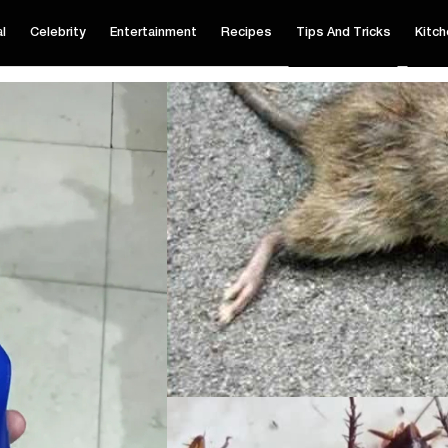
al
Celebrity
Entertainment
Recipes
Tips And Tricks
Kitch