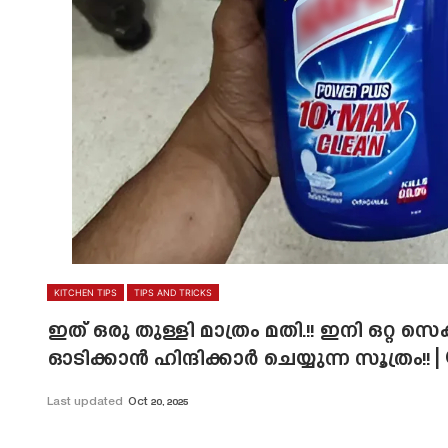
KITCHEN TIPS
TIPS AND TRICKS
ഇത് ഒരു തുള്ളി മാത്രം മതി.!! ഇനി ഒറ്റ സെക
ഓടിക്കാൻ ഹിന്ദിക്കാർ ചെയ്യുന്ന സൂത്രം!! 
Last updated
Oct 20, 2025