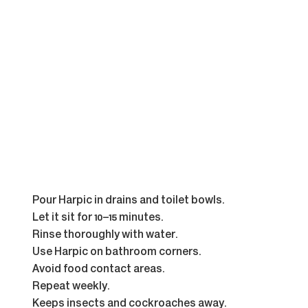
Pour Harpic in drains and toilet bowls.
Let it sit for 10–15 minutes.
Rinse thoroughly with water.
Use Harpic on bathroom corners.
Avoid food contact areas.
Repeat weekly.
Keeps insects and cockroaches away.