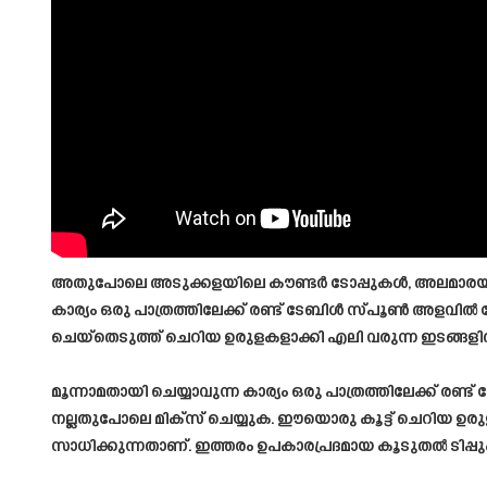
അതുപോലെ അടുക്കളയിലെ കൗണ്ടർ ടോപ്പുകൾ, അലമാരയുടെ 
കാര്യം ഒരു പാത്രത്തിലേക്ക് രണ്ട് ടേബിൾ സ്പൂൺ അളവിൽ ഗ
ചെയ്തെടുത്ത് ചെറിയ ഉരുളകളാക്കി എലി വരുന്ന ഇടങ്ങളി
മൂന്നാമതായി ചെയ്യാവുന്ന കാര്യം ഒരു പാത്രത്തിലേക്ക് രണ
നല്ലതുപോലെ മിക്സ് ചെയ്യുക. ഈയൊരു കൂട്ട് ചെറിയ ഉരു
സാധിക്കുന്നതാണ്. ഇത്തരം ഉപകാരപ്രദമായ കൂടുതൽ ടിപ