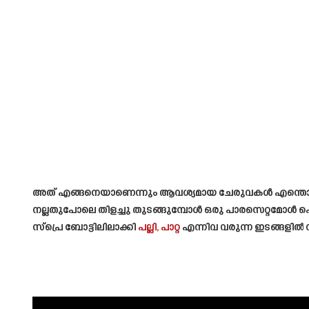
അത് എങ്ങനെയാണെന്നും ആവശ്യമായ ചേരുവകൾ എന്തൊക്കെയാണ
നല്ലതുപോലെ തിളച്ചു തുടങ്ങുമ്പോൾ ഒരു പാരസെറ്റമോൾ പ
സ്പ്രെ ബോട്ടിലിലാക്കി
പല്ലി, പാറ്റ
എന്നിവ വരുന്ന ഇടങ്ങളിൽ 