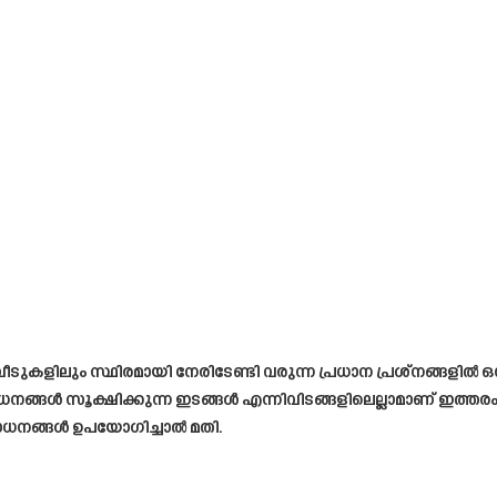
ാ വീടുകളിലും സ്ഥിരമായി നേരിടേണ്ടി വരുന്ന പ്രധാന പ്രശ്നങ്ങളിൽ ഒന
ങ്ങൾ സൂക്ഷിക്കുന്ന ഇടങ്ങൾ എന്നിവിടങ്ങളിലെല്ലാമാണ് ഇത്തര
 സാധനങ്ങൾ ഉപയോഗിച്ചാൽ മതി.