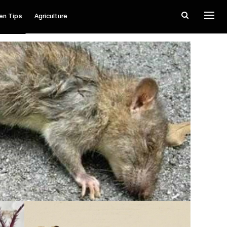
en Tips
Agriculture