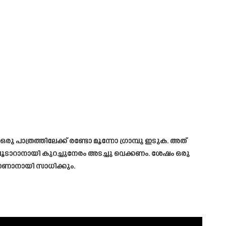
ാത്രത്തിലേക്ക് രണ്ടോ മൂന്നോ ഗ്രാമ്പു ഇടുക. അത്
ചൂടാറാനായി കുറച്ചുനേരം അടച്ചു വെക്കണം. ശേഷം ഒരു
കാണാനായി സാധിക്കും.