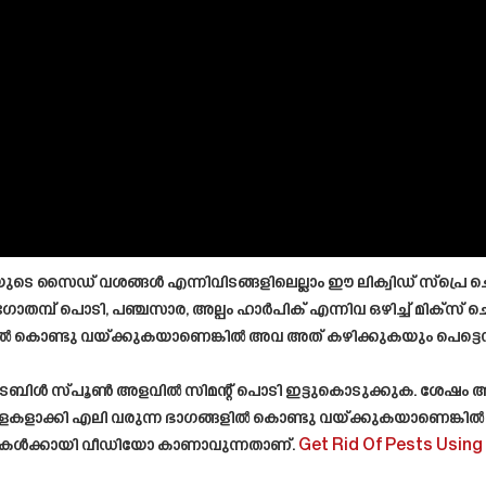
സൈഡ് വശങ്ങൾ എന്നിവിടങ്ങളിലെല്ലാം ഈ ലിക്വിഡ് സ്പ്രെ ചെ
ോതമ്പ് പൊടി, പഞ്ചസാര, അല്പം ഹാർപിക് എന്നിവ ഒഴിച്ച് മിക്സ് 
ൽ കൊണ്ടു വയ്ക്കുകയാണെങ്കിൽ അവ അത് കഴിക്കുകയും പെട്ടെന്ന
്ട് ടേബിൾ സ്പൂൺ അളവിൽ സിമന്റ് പൊടി ഇട്ടുകൊടുക്കുക. ശേഷം അതി
ളകളാക്കി എലി വരുന്ന ഭാഗങ്ങളിൽ കൊണ്ടു വയ്ക്കുകയാണെങ്കിൽ 
്പുകൾക്കായി വീഡിയോ കാണാവുന്നതാണ്.
Get Rid Of Pests Using