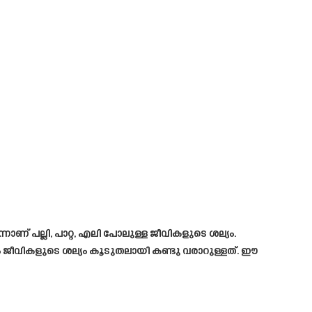
്നാണ് പല്ലി, പാറ്റ, എലി പോലുള്ള ജീവികളുടെ ശല്യം.
ം ജീവികളുടെ ശല്യം കൂടുതലായി കണ്ടു വരാറുള്ളത്. ഈ