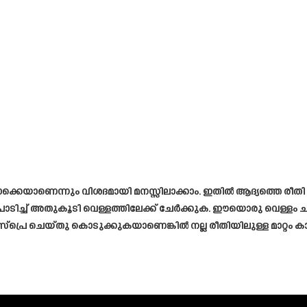
െന്നും വിശദമായി മനസ്സിലാക്കാം. ഇതിൽ ആദ്യത്തെ രീതി ഒരു പ
ൊടിച്ച് അതുകൂടി വെള്ളത്തിലേക്ക് ചേർക്കുക. ഈയൊരു വെള്ളം 
സ്പ്രെ ചെയ്തു കൊടുക്കുകയാണെങ്കിൽ നല്ല രീതിയിലുള്ള മാറ്റം 