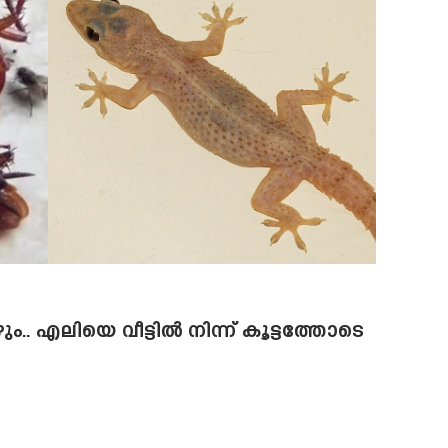
ഴും.. എലിയെ വീട്ടിൽ നിന്ന് കൂട്ടത്തോടെ