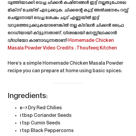
വൃത്തിയാക്കി വെച്ച ചിക്കൻ കഷ്ണങ്ങൾ ഇട്ട് നല്ലതുപോലെ
മിക്സ് ചെയ്ത് എടുക്കുക. ചിക്കന്റെ കൂട്ട് അൽപ്പനേരം റസ്റ്റ്
ചെയ്യാനായി വെച്ച ശേഷം ചൂട് എണ്ണയിൽ ഇട്ട്
വറുത്തെടുക്കുകയാണെങ്കിൽ നല്ല കിടിലൻ ചിക്കൻ ഫ്രൈ
റെഡിയായി കിട്ടുന്നതാണ്, വിശദമായി മനസ്സിലാക്കാൻ
വീഡിയോ കാണാവുന്നതാണ്!
Homemade Chicken
Masala Powder
Video Credits :
Thoufeeq Kitchen
Here’s a simple
Homemade Chicken Masala Powder
recipe you can prepare at home using basic spices:
Ingredients:
6–7 Dry Red Chilies
1 tbsp Coriander Seeds
1 tsp Cumin Seeds
1 tsp Black Peppercorns