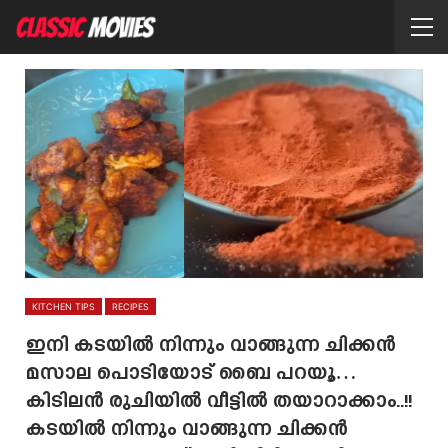
KITCHEN TIPS
RECIPES
ഇനി കടയിൽ നിന്നും വാങ്ങുന്ന ചിക്കൻ
മസാല പൊടിയോട് ബൈ പറയൂ…
കിടിലൻ രുചിയിൽ വീട്ടിൽ തയാറാക്കാം..!!
കടയിൽ നിന്നും വാങ്ങുന്ന ചിക്കൻ