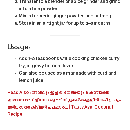
Transfer to a blender or spice grinder and grind
into a
fine powder
.
Mix in turmeric, ginger powder, and nutmeg.
Store in an
airtight jar
for up to 2–3 months.
Usage:
Add 1–2 teaspoons while cooking chicken curry,
fry, or gravy for rich flavor.
Can also be used as a marinade with curd and
lemon juice.
Read Also : അവിലും ഇച്ചിരി തേങ്ങയും മിക്സിയിൽ
ഇങ്ങനെ അടിച്ച് നോക്കൂ.!! മിനിറ്റുകൾക്കുള്ളിൽ കഴിച്ചാലും
മതിവരാത്ത കിടിലൻ പലഹാരം.. | Tasty Aval Coconut
Recipe