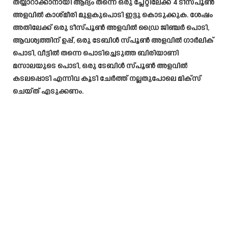
തയ്യാറാക്കാനായി ആദ്യം തന്നെ ഒരു പ്ലേറ്റിലേക്ക് 4 ടീസ്പൂൺ
അളവിൽ കാശ്മീരി മുളകുപൊടി ഇട്ടു കൊടുക്കുക. ശേഷം
അതിലേക്ക് ഒരു ടീസ്പൂൺ അളവിൽ ഡ്രൈ ജിഞ്ചർ പൊടി,
ആവശ്യത്തിന് ഉപ്പ്, ഒരു ടേബിൾ സ്പൂൺ അളവിൽ ഗാർലിക്
പൊടി, വീട്ടിൽ തന്നെ പൊടിച്ചെടുത്ത ബിരിയാണി
മസാലയുടെ പൊടി, ഒരു ടേബിൾ സ്പൂൺ അളവിൽ
കടലപ്പൊടി എന്നിവ കൂടി ചേർത്ത് നല്ലതുപോലെ മിക്സ്
ചെയ്ത് എടുക്കണം.