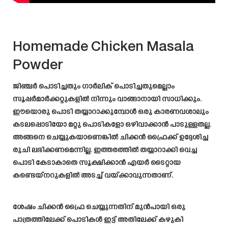
Homemade Chicken Masala
Powder
ജിഞ്ചർ പൊടിച്ചതും ഗാർലിക് പൊടിച്ചതുമെല്ലാം
സൂപ്പർമാർക്കറ്റുകളിൽ നിന്നും വാങ്ങാനായി സാധിക്കും.
ഈയൊരു പൊടി തയ്യാറാക്കുമ്പോൾ ഒരു കാരണവശാലും
കടലപ്പൊടിയോ മറ്റു പൊടികളോ ഒഴിവാക്കാൻ പാടുള്ളതല്ല.
അങ്ങനെ ചെയ്യുകയാണെങ്കിൽ ചിക്കൻ ഫ്രൈക്ക് ഉദ്ദേശിച്ച
രുചി ലഭിക്കണമെന്നില്ല. ഇത്തരത്തിൽ തയ്യാറാക്കി വെച്ച
പൊടി കേടാകാതെ സൂക്ഷിക്കാൻ എയർ ടൈറ്റായ
കണ്ടെയ്നറുകളിൽ അടച്ച് വയ്ക്കാവുന്നതാണ്.
ശേഷം ചിക്കൻ ഫ്രൈ ചെയ്യുന്നതിന് മുൻപായി ഒരു
പാത്രത്തിലേക്ക് പൊടികൾ ഇട്ട് അതിലേക്ക് കഴുകി