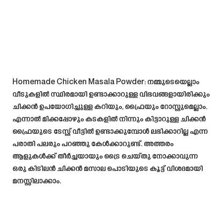
Homemade Chicken Masala Powder
: നമ്മുടെയെല്ലാം
വീടുകളിൽ സ്ഥിരമായി ഉണ്ടാക്കാറുള്ള വിഭവങ്ങളായിരിക്കും
ചിക്കൻ ഉപയോഗിച്ചുള്ള കറിയും, ഫ്രൈയും റോസ്റ്റുമെല്ലാം.
എന്നാൽ മിക്കപ്പോഴും കടകളിൽ നിന്നും കിട്ടാറുള്ള ചിക്കൻ
ഫ്രൈയുടെ ടേസ്റ്റ് വീട്ടിൽ ഉണ്ടാക്കുമ്പോൾ ലഭിക്കാറില്ല എന്ന
പരാതി പലരും പറഞ്ഞു കേൾക്കാറുണ്ട്. അത്തരം
ആളുകൾക്ക് തീർച്ചയായും ട്രൈ ചെയ്തു നോക്കാവുന്ന
ഒരു കിടിലൻ ചിക്കൻ മസാല പൊടിയുടെ കൂട്ട് വിശദമായി
മനസ്സിലാക്കാം.