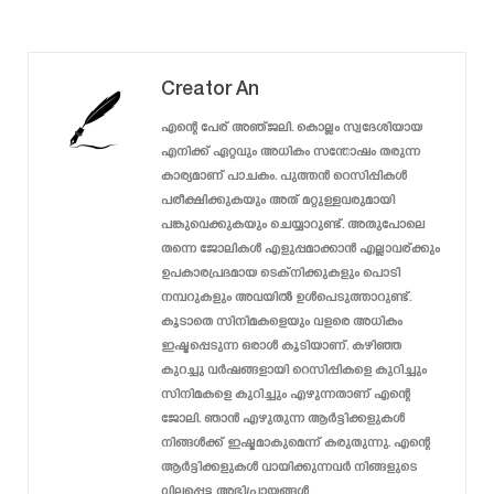
Creator An
എന്റെ പേര് അഞ്ജലി. കൊല്ലം സ്വദേശിയായ
എനിക്ക് ഏറ്റവും അധികം സന്തോഷം തരുന്ന
കാര്യമാണ് പാചകം. പുത്തൻ റെസിപ്പികൾ
പരീക്ഷിക്കുകയും അത് മറ്റുള്ളവരുമായി
പങ്കുവെക്കുകയും ചെയ്യാറുണ്ട്. അതുപോലെ
തന്നെ ജോലികൾ എളുപ്പമാക്കാൻ എല്ലാവര്ക്കും
ഉപകാരപ്രദമായ ടെക്‌നിക്കുകളും പൊടി
നമ്പറുകളും അവയിൽ ഉൾപെടുത്താറുണ്ട്.
കൂടാതെ സിനിമകളെയും വളരെ അധികം
ഇഷ്ടപ്പെടുന്ന ഒരാൾ കൂടിയാണ്. കഴിഞ്ഞ
കുറച്ചു വർഷങ്ങളായി റെസിപ്പികളെ കുറിച്ചും
സിനിമകളെ കുറിച്ചും എഴുന്നതാണ് എന്റെ
ജോലി. ഞാൻ എഴുതുന്ന ആർട്ടിക്കളുകൾ
നിങ്ങൾക്ക് ഇഷ്ടമാകുമെന്ന് കരുതുന്നു. എന്റെ
ആർട്ടിക്കളുകൾ വായിക്കുന്നവർ നിങ്ങളുടെ
വിലപ്പെട്ട അഭിപ്രായങ്ങൾ