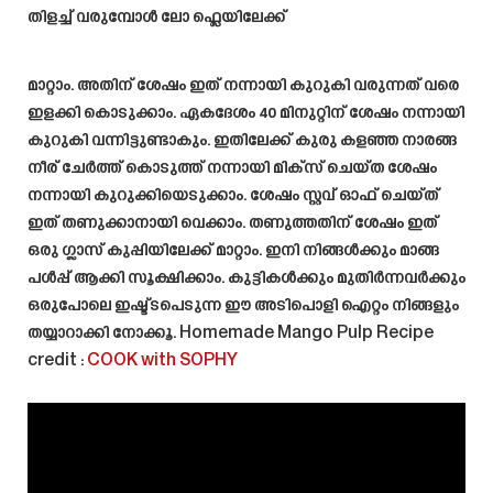
തിളച്ച് വരുമ്പോൾ ലോ ഫ്ലെയിലേക്ക്
മാറ്റാം. അതിന് ശേഷം ഇത് നന്നായി കുറുകി വരുന്നത് വരെ
ഇളക്കി കൊടുക്കാം. ഏകദേശം 40 മിനുറ്റിന് ശേഷം നന്നായി
കുറുകി വന്നിട്ടുണ്ടാകും. ഇതിലേക്ക് കുരു കളഞ്ഞ നാരങ്ങ
നീര് ചേർത്ത് കൊടുത്ത് നന്നായി മിക്സ്‌ ചെയ്ത ശേഷം
നന്നായി കുറുക്കിയെടുക്കാം. ശേഷം സ്റ്റവ് ഓഫ്‌ ചെയ്ത്
ഇത് തണുക്കാനായി വെക്കാം. തണുത്തതിന് ശേഷം ഇത്
ഒരു ഗ്ലാസ്‌ കുപ്പിയിലേക്ക് മാറ്റാം. ഇനി നിങ്ങൾക്കും മാങ്ങ
പൾപ്പ് ആക്കി സൂക്ഷിക്കാം. കുട്ടികൾക്കും മുതിർന്നവർക്കും
ഒരുപോലെ ഇഷ്ട്ടപെടുന്ന ഈ അടിപൊളി ഐറ്റം നിങ്ങളും
തയ്യാറാക്കി നോക്കൂ.
Homemade Mango Pulp Recipe
credit :
COOK with SOPHY