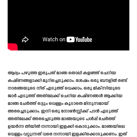
ആദ്യം പഴുത്ത ഇരുപത് മാങ്ങ തൊലി കളഞ്ഞ് ചെറിയ
കഷ്ണങ്ങളാക്കി മുറിച്ചെടുക്കാം. ശേഷം ഒരു ബൗളിൽ രണ്ട്
നാരങ്ങയുടെ നീര് എടുത്ത് വെക്കാം. ഒരു മിക്സിയുടെ
ജാർ എടുത്ത് അതിലേക്ക് ചെറിയ കഷ്ണങ്ങൾ ആക്കിയ
മാങ്ങ ചേർത്ത് ഒട്ടും വെള്ളം കൂടാതെ മിനുസമായ്
അരച്ചെടുക്കാം. ഇനി ഒരു നോൺസ്റ്റിക്ക് പാൻ എടുത്ത്
അതിലേക്ക് അരച്ചെടുത്ത മാങ്ങയുടെ പൾപ്പ് ചേർത്ത്
ഉയർന്ന തീയിൽ നന്നായി ഇളക്കി കൊടുക്കാം. മാങ്ങയിലെ
വെള്ളം വറ്റുന്നത് വരെ നന്നായി ഇളക്കിക്കൊടുക്കണം. ഇത്