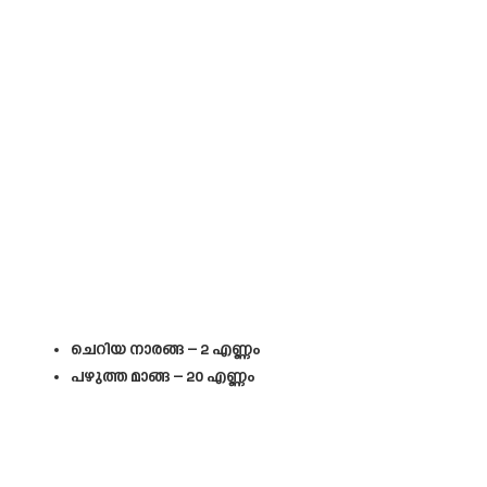
ചെറിയ നാരങ്ങ – 2 എണ്ണം
പഴുത്ത മാങ്ങ – 20 എണ്ണം