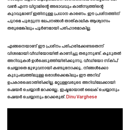
വൺ എന്ന വിറ്റാമിന്റെ അഭാവവും കാൽസ്യത്തിന്റെ
കുറവുമാണ് ഇതിനുള്ള പ്രധാന കാരണം. ഈ പ്രശ്‌നത്തിന്
പുറമെ പുരട്ടുന്ന ലേപനങ്ങൾ താത്കാലിക ആശ്വാസം
തരുമെങ്കിലും പൂർണമായി പരിഹാരമാകില്ല.
എങ്ങനെയാണ് ഈ പ്രശ്നം പരിഹരിക്കേണ്ടതെന്ന്
വിശദമായി വീഡിയോയിൽ കാണിച്ചു തരുന്നുണ്ട്. കൂടുതൽ
അറിവുകൾ ഉൾപ്പെടുത്തിയിരിക്കുന്നു. വീഡിയോ സ്കിപ്
ചെയ്യാതെ മുഴുവനായി കണ്ടുനോക്കൂ.. നിങ്ങൾക്കോ
കുടുംബത്തിലുള്ള ഒരാൾക്കെങ്കിലും ഈ അറിവ്
ഉപകാരപ്പെടാതിരിക്കില്ല. മറ്റുള്ളവരുടെ അറിവിലേക്കായി
ഷെയർ ചെയ്യാൻ മറക്കല്ലേ.. ഇഷ്ടമായാൽ ലൈക് ചെയ്യാനും
ഷെയർ ചെയ്യാനും മറക്കരുത്.
Dinu Varghese