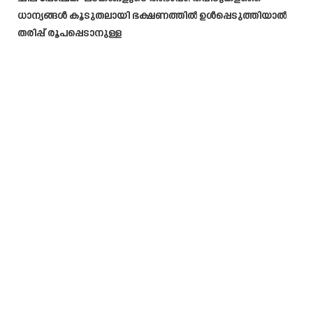
ധാന്യങ്ങൾ കൂടുതലായി ഭക്ഷണത്തിൽ ഉൾപ്പെടുത്തിയാൽ
തരിപ്പ് രൂപപ്പെടാനുള്ള