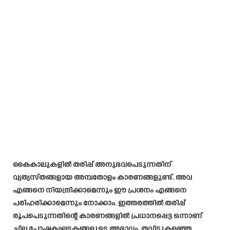
കൈകാലുകളിൽ തരിപ്പ് അനുഭവപെടുന്നതിന്
വ്യത്യസ്‍തങ്ങളായ അമ്പതോളം കാരണങ്ങളുണ്ട്. അവ
എങ്ങനെ നിയന്ദ്രിക്കാമെന്നും ഈ പ്രശനം എങ്ങനെ
പരിഹരിക്കാമെന്നും നോക്കാം. ഇത്തരത്തിൽ തരിപ്പ്
രൂപപെടുന്നതിന്റെ കാരണങ്ങളിൽ പ്രധാനപ്പെട്ട ഒന്നാണ്
ചില പോഷകഘടകങ്ങളുടെ അഭാവം. തവിടുകളഞ്ഞ