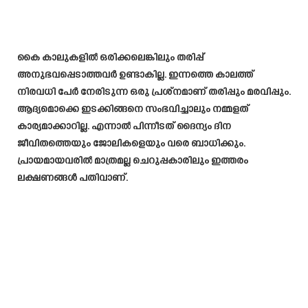
കൈ കാലുകളിൽ ഒരിക്കലെങ്കിലും തരിപ്പ്
അനുഭവപ്പെടാത്തവർ ഉണ്ടാകില്ല. ഇന്നത്തെ കാലത്ത്
നിരവധി പേർ നേരിടുന്ന ഒരു പ്രശ്‌നമാണ് തരിപ്പും മരവിപ്പും.
ആദ്യമൊക്കെ ഇടക്കിങ്ങനെ സംഭവിച്ചാലും നമ്മളത്
കാര്യമാക്കാറില്ല. എന്നാൽ പിന്നീടത് ദൈന്യം ദിന
ജീവിതത്തെയും ജോലികളെയും വരെ ബാധിക്കും.
പ്രായമായവരിൽ മാത്രമല്ല ചെറുപ്പകാരിലും ഇത്തരം
ലക്ഷണങ്ങൾ പതിവാണ്.