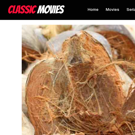
Home
Movies
Seri