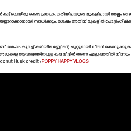
ൽ കട്ട് ചെയ്തു കൊടുക്കുക. കരിയിലയുടെ മുകളിലായി അല്പം ജൈവ 
െ തയ്യാറാക്കാനായി സാധിക്കും. ശേഷം അതിന് മുകളിൽ പോട്ടിംഗ് മിക
ാണ്. ശേഷം കുറച്ച് കരിയില മണ്ണിന്റെ ചുറ്റുമായി വിതറി കൊടുക്കുക
ക്കള ആവശ്യത്തിനുള്ള കപ്പ വീട്ടിൽ തന്നെ എളുപ്പത്തിൽ നിന്നും
oconut Husk
credit :
POPPY HAPPY VLOGS