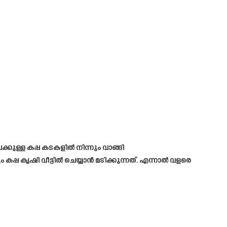
ക്കുള്ള കപ്പ കടകളിൽ നിന്നും വാങ്ങി
കപ്പ കൃഷി വീട്ടിൽ ചെയ്യാൻ മടിക്കുന്നത്. എന്നാൽ വളരെ