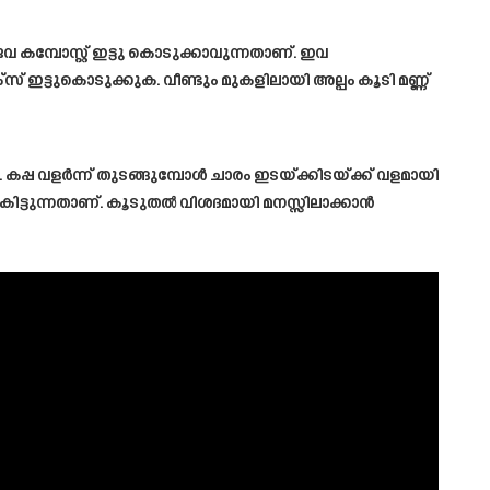
കമ്പോസ്റ്റ് ഇട്ടു കൊടുക്കാവുന്നതാണ്. ഇവ
്സ് ഇട്ടുകൊടുക്കുക. വീണ്ടും മുകളിലായി അല്പം കൂടി മണ്ണ്
. കപ്പ വളർന്ന് തുടങ്ങുമ്പോൾ ചാരം ഇടയ്ക്കിടയ്ക്ക് വളമായി
 കിട്ടുന്നതാണ്. കൂടുതൽ വിശദമായി മനസ്സിലാക്കാൻ