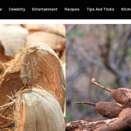
al
Celebrity
Entertainment
Recipes
Tips And Tricks
Kitch