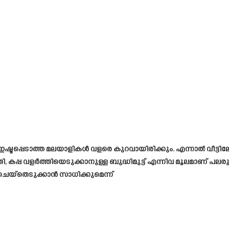
 ഇഷ്ടപ്പെടാത്ത മലയാളികൾ വളരെ കുറവായിരിക്കും. എന്നാൽ വീട്ടിലേ
പ്പ വളർത്തിയെടുക്കാനുള്ള ബുദ്ധിമുട്ട് എന്നിവ മൂലമാണ് പലരും 
ചെയ്തെടുക്കാൻ സാധിക്കുമെന്ന്