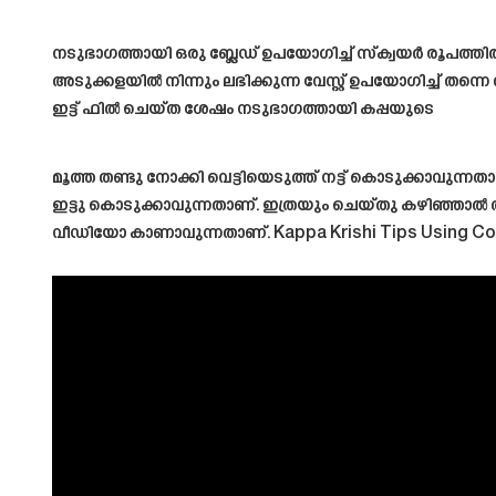
നടുഭാഗത്തായി ഒരു ബ്ലേഡ് ഉപയോഗിച്ച് സ്ക്വയർ രൂപത്തി
അടുക്കളയിൽ നിന്നും ലഭിക്കുന്ന വേസ്റ്റ് ഉപയോഗിച്ച് തന്ന
ഇട്ട് ഫിൽ ചെയ്ത ശേഷം നടുഭാഗത്തായി കപ്പയുടെ
മൂത്ത തണ്ടു നോക്കി വെട്ടിയെടുത്ത് നട്ട് കൊടുക്കാവുന്നത
ഇട്ടു കൊടുക്കാവുന്നതാണ്. ഇത്രയും ചെയ്തു കഴിഞ്ഞാൽ അടു
വീഡിയോ കാണാവുന്നതാണ്.
Kappa Krishi Tips Using C