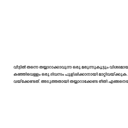
വീട്ടിൽ തന്നെ തയ്യാറാക്കാവുന്ന ഒരു മരുന്നുകൂട്ടും വിശ
കഞ്ഞിവെള്ളം ഒരു ദിവസം പുളിപ്പിക്കാനായി മാറ്റിവയ്ക്
വയ്ക്കേണ്ടത്. അടുത്തതായി തയ്യാറാക്കേണ്ട രീതി എങ്ങ