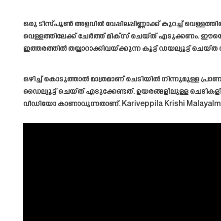
ഒരു ടീസ്പൂൺ അളവിൽ വേപ്പിലപ്പിണ്ണാക്ക് കുറച്ച് വെള്ളത്തിൽ 
വെള്ളത്തിലേക്ക് ചേർത്ത് മിക്സ് ചെയ്ത് എടുക്കണം. ഈയൊര
ഇത്തരത്തിൽ തയ്യാറാക്കിവയ്ക്കുന്ന കൂട്ട് ഡയല്യൂട്ട് ച
ഒഴിച്ച് കൊടുത്താൽ മാത്രമാണ് ചെടിയിൽ നിന്നുമുള്ള പ്രാണി
ഡൈല്യൂട്ട് ചെയ്ത് എടുക്കേണ്ടത്. ഉയരങ്ങളിലുള്ള ചെടിക
വീഡിയോ കാണാവുന്നതാണ്.
Kariveppila Krishi Malayalm