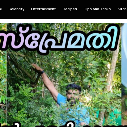
al
Celebrity
Entertainment
Recipes
Tips And Tricks
Kitch