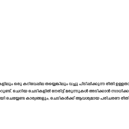
ടുകളിലും ഒരു കറിവേപ്പില തയ്യെങ്കിലും വച്ചു പിടിപ്പിക്കുന്ന രീതി
റുണ്ട്. ചെറിയ ചെടികളിൽ നേരിട്ട് മരുന്നുകൾ അടിക്കാൻ സാധിക്കു
യി ചെയ്യേണ്ട കാര്യങ്ങളും, ചെടികൾക്ക് ആവശ്യമായ പരിചരണ രീത