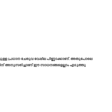
ട്ടുള്ള പ്രധാന ചേരുവ വേപ്പില പിണ്ണാക്കാണ്. അതുപോലെ
ത്തിന് അനുസരിച്ചാണ് ഈ സാധനങ്ങളെല്ലാം എടുത്തു