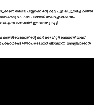
ന്ന വേപ്പില പിണ്ണാക്കിന്റെ കൂട്ട് പുളിപ്പിച്ചുവെച്ച കഞ്ഞി
നാരങ്ങ നെടുകെ കീറി പിഴിഞ്ഞ് അരിച്ചൊഴിക്കണം.
ഒരിക്കൽ എന്ന കണക്കിൽ ഈയൊരു കൂട്ട്
ഞ്ഞി വെള്ളത്തിന്റെ കൂട്ട് ഒരു ലിറ്റർ വെള്ളത്തിലാണ്
കൾ ഉപയോഗപ്പെടുത്താം. കൂടുതൽ വിശദമായി മനസ്സിലാക്കാൻ