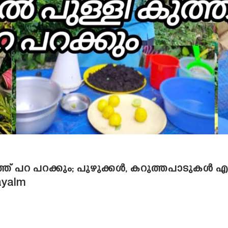
്കുത്ത് പറ പറക്കും; പുഴുക്കൾ, കറുത്തപാടുകൾ 
layalm