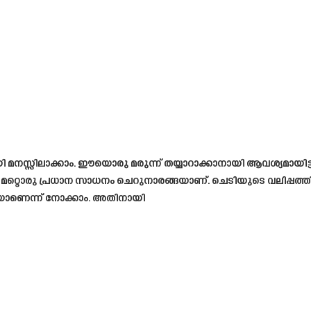
ദമായി മനസ്സിലാക്കാം. ഈയൊരു മരുന്ന് തയ്യാറാക്കാനായി ആവശ്യമായി
കുക. മറ്റൊരു പ്രധാന സാധനം ചെറുനാരങ്ങയാണ്. ചെടിയുടെ വലിപ്പ
നെയാണെന്ന് നോക്കാം. അതിനായി