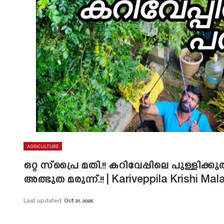
AGRICULTURE
ഒറ്റ സ്പ്രൈ മതി.!! കറിവേപ്പിലെ പുള്ളിക
അത്ഭുത മരുന്ന്.!! | Kariveppila Krishi Ma
Last updated
Oct 21, 2025