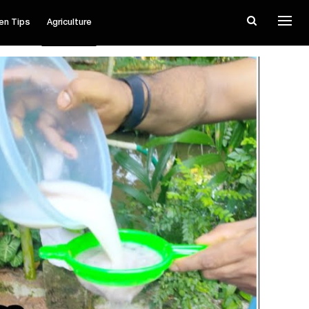
en Tips
Agriculture