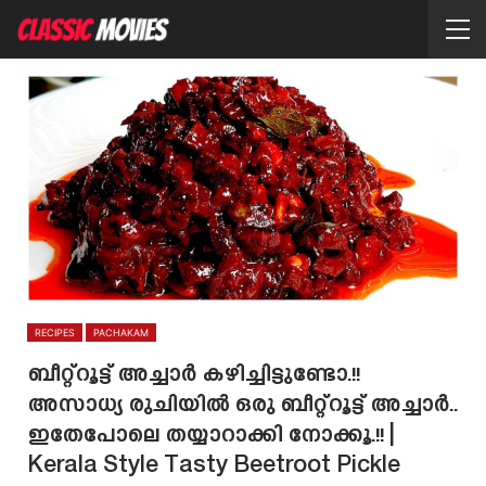
RECIPES
PACHAKAM
ബീറ്റ്റൂട്ട് അച്ചാർ കഴിച്ചിട്ടുണ്ടോ.!!
അസാധ്യ രുചിയിൽ ഒരു ബീറ്റ്റൂട്ട് അച്ചാർ..
ഇതേപോലെ തയ്യാറാക്കി നോക്കൂ.!! |
Kerala Style Tasty Beetroot Pickle