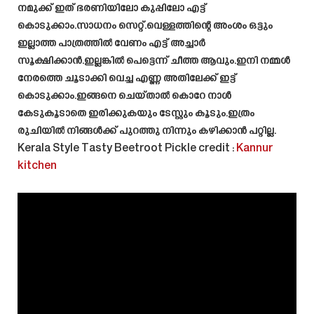
നമുക്ക് ഇത് ഭരണിയിലോ കുപ്പിലോ എട്ട്
കൊടുക്കാം.സാധനം സെറ്റ്.വെള്ളത്തിന്റെ അംശം ഒട്ടും
ഇല്ലാത്ത പാത്രത്തിൽ വേണം എട്ട് അച്ചാർ
സൂക്ഷിക്കാൻ.ഇല്ലങ്കിൽ പെട്ടെന്ന് ചീത്ത ആവും.ഇനി നമ്മൾ
നേരത്തെ ചൂടാക്കി വെച്ച എണ്ണ അതിലേക്ക് ഇട്ട്
കൊടുക്കാം.ഇങ്ങനെ ചെയ്താൽ കൊറേ നാൾ
കേടുകൂടാതെ ഇരിക്കുകയും ടേസ്റ്റും കൂടും.ഇത്രം
രുചിയിൽ നിങ്ങൾക്ക് പുറത്തു നിന്നും കഴിക്കാൻ പറ്റില്ല.
Kerala Style Tasty Beetroot Pickle
credit :
Kannur
kitchen