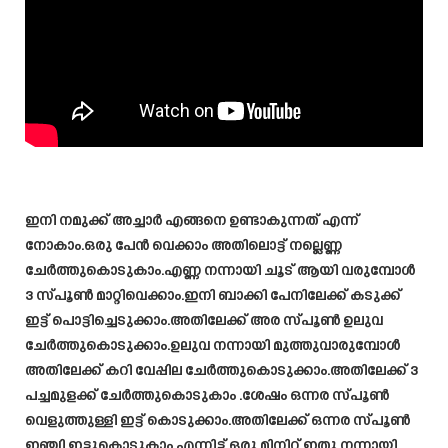
ഇനി നമുക്ക് അച്ചാർ എങ്ങനെ ഉണ്ടാകുന്നത് എന്ന്
നോകാം.ഒരു പേൻ വെക്കാം അതിലൊട്ട് നല്ലെണ്ണ
ചേർത്തുകൊടുകാം.എണ്ണ നന്നായി ചൂട് ആയി വരുമ്പോൾ
3 സ്‌പൂൺ മാറ്റിവെക്കാം.ഇനി ബാക്കി പേനിലേക്ക് കടുക്ക്
ഇട്ട് പൊട്ടിച്ചെടുക്കാം.അതിലേക്ക് അര സ്‌പൂൺ ഉലുവ
ചേർത്തുകൊടുക്കാം.ഉലുവ നന്നായി മുത്തുവാരുമ്പോൾ
അതിലേക്ക് കറി വേപ്പില ചേർത്തുകൊടുക്കാം.അതിലേക്ക് 3
പച്ചമുളക്ക് ചേർത്തുകൊടുകാം .ശേഷം ഒന്നര സ്പൂൺ
വെളുത്തുള്ളി ഇട്ട് കൊടുക്കാം.അതിലേക്ക് ഒന്നര സ്പൂൺ
ഇഞ്ചി ഇട്ടുകൊടുകാം.എന്നിട്ട് ഒരു മിനിറ്റ് ഇതു നന്നായി