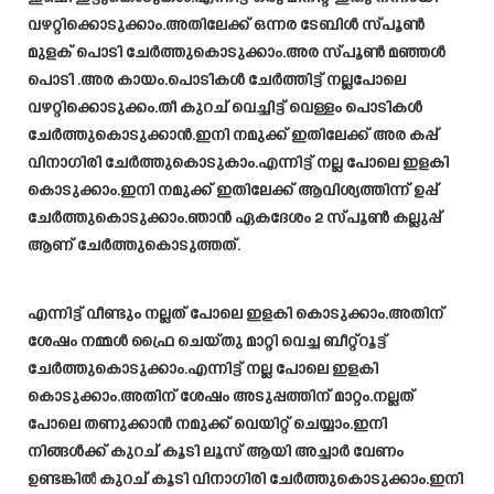
വഴറ്റിക്കൊടുക്കാം.അതിലേക്ക് ഒന്നര ടേബിൾ സ്പൂൺ
മുളക് പൊടി ചേർത്തുകൊടുക്കാം.അര സ്പൂൺ മഞ്ഞൾ
പൊടി .അര കായം.പൊടികൾ ചേർത്തിട്ട് നല്ലപോലെ
വഴറ്റിക്കൊടുക്കം.തീ കുറച് വെച്ചിട്ട് വെള്ളം പൊടികൾ
ചേർത്തുകൊടുക്കാൻ.ഇനി നമുക്ക് ഇതിലേക്ക് അര കപ്പ്
വിനാഗിരി ചേർത്തുകൊടുകാം.എന്നിട്ട് നല്ല പോലെ ഇളകി
കൊടുക്കാം.ഇനി നമുക്ക് ഇതിലേക്ക് ആവിശ്യത്തിന്ന് ഉപ്പ്
ചേർത്തുകൊടുക്കാം.ഞാൻ ഏകദേശം 2 സ്‌പൂൺ കല്ലുപ്പ്
ആണ് ചേർത്തുകൊടുത്തത്.
എന്നിട്ട് വീണ്ടും നല്ലത് പോലെ ഇളകി കൊടുക്കാം.അതിന്
ശേഷം നമ്മൾ ഫ്രൈ ചെയ്തു മാറ്റി വെച്ച ബീറ്റ്റൂട്ട്
ചേർത്തുകൊടുക്കാം.എന്നിട്ട് നല്ല പോലെ ഇളകി
കൊടുക്കാം.അതിന് ശേഷം അടുപ്പത്തിന് മാറ്റം.നല്ലത്
പോലെ തണുക്കാൻ നമുക്ക് വെയിറ്റ് ചെയ്യാം.ഇനി
നിങ്ങൾക്ക് കുറച് കൂടി ലൂസ് ആയി അച്ചാർ വേണം
ഉണ്ടങ്കിൽ കുറച് കൂടി വിനാഗിരി ചേർത്തുകൊടുക്കാം.ഇനി