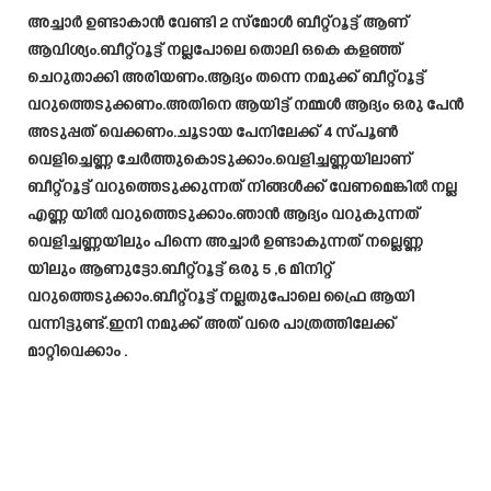
അച്ചാർ ഉണ്ടാകാൻ വേണ്ടി 2 സ്‌മോൾ ബീറ്റ്റൂട്ട് ആണ്
ആവിശ്യം.ബീറ്റ്റൂട്ട് നല്ലപോലെ തൊലി ഒകെ കളഞ്ഞ്
ചെറുതാക്കി അരിയണം.ആദ്യം തന്നെ നമുക്ക് ബീറ്റ്റൂട്ട്
വറുത്തെടുക്കണം.അതിനെ ആയിട്ട് നമ്മൾ ആദ്യം ഒരു പേൻ
അടുപ്പത് വെക്കണം.ചൂടായ പേനിലേക്ക് 4 സ്പൂൺ
വെളിച്ചെണ്ണ ചേർത്തുകൊടുക്കാം.വെളിച്ചണ്ണയിലാണ്
ബീറ്റ്റൂട്ട് വറുത്തെടുക്കുന്നത് നിങ്ങൾക്ക് വേണമെങ്കിൽ നല്ല
എണ്ണ യിൽ വറുത്തെടുക്കാം.ഞാൻ ആദ്യം വറുകുന്നത്
വെളിച്ചണ്ണയിലും പിന്നെ അച്ചാർ ഉണ്ടാകുന്നത് നല്ലെണ്ണ
യിലും ആണുട്ടോ.ബീറ്റ്റൂട്ട് ഒരു 5 ,6 മിനിറ്റ്
വറുത്തെടുക്കാം.ബീറ്റ്റൂട്ട് നല്ലതുപോലെ ഫ്രൈ ആയി
വന്നിട്ടുണ്ട്.ഇനി നമുക്ക് അത് വരെ പാത്രത്തിലേക്ക്
മാറ്റിവെക്കാം .