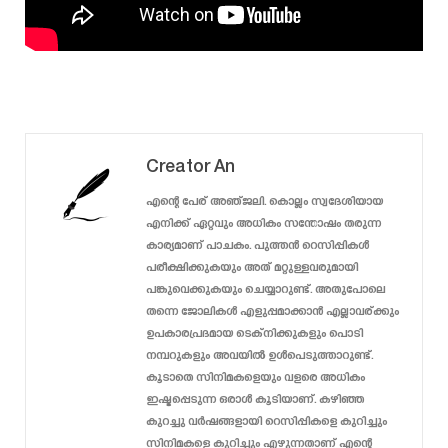
Creator An
എന്റെ പേര് അഞ്ജലി. കൊല്ലം സ്വദേശിയായ
എനിക്ക് ഏറ്റവും അധികം സന്തോഷം തരുന്ന
കാര്യമാണ് പാചകം. പുത്തൻ റെസിപ്പികൾ
പരീക്ഷിക്കുകയും അത് മറ്റുള്ളവരുമായി
പങ്കുവെക്കുകയും ചെയ്യാറുണ്ട്. അതുപോലെ
തന്നെ ജോലികൾ എളുപ്പമാക്കാൻ എല്ലാവര്ക്കും
ഉപകാരപ്രദമായ ടെക്‌നിക്കുകളും പൊടി
നമ്പറുകളും അവയിൽ ഉൾപെടുത്താറുണ്ട്.
കൂടാതെ സിനിമകളെയും വളരെ അധികം
ഇഷ്ടപ്പെടുന്ന ഒരാൾ കൂടിയാണ്. കഴിഞ്ഞ
കുറച്ചു വർഷങ്ങളായി റെസിപ്പികളെ കുറിച്ചും
സിനിമകളെ കുറിച്ചും എഴുന്നതാണ് എന്റെ