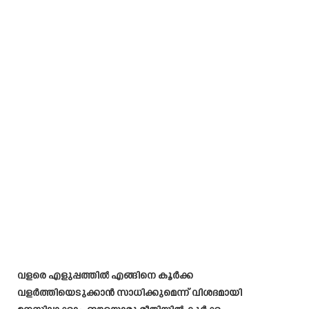
വളരെ എളുപ്പത്തിൽ എങ്ങിനെ കൂർക്ക
വളർത്തിയെടുക്കാൻ സാധിക്കുമെന്ന് വിശദമായി