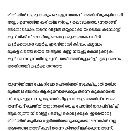
രീതിയിൽ വളരുകയും ചെയ്യുന്നതാണ്. അതിന് മുകളിലായി
അല്പം ഉണങ്ങിയ കരിയില നിറച്ചു കൊടുക്കാവുന്നതാണ്.
അതോടൊപ്പം തന്നെ വീട്ടിൽ തയ്യാറാക്കിയ ജൈവ കമ്പോസ്റ്റ്
കൂടി മിക്സ് ചെയ്തു കൊടുക്കുകയാണെങ്കിൽ
കൂർക്കയുടെ വളർച്ച ഇരട്ടിയായി കിട്ടും. ഏറ്റവും
മുകളിലത്തെ ലയറിൽ ആയി മണ്ണ് നിറച്ചു കൊടുക്കുക.
കൂർക്ക നടുന്നതിനു മുൻപായി അത് മുളപ്പിച്ച് എടുക്കണം.
അതിനായി കൂർക്ക നനഞ്ഞ
തുണിയിലോ പേപ്പറിലോ പൊതിഞ്ഞ് സൂക്ഷിച്ചാൽ മതി.10
മുതൽ 14 ദിവസം ആകുമ്പോഴേക്കും തന്നെ കൂർക്കയിൽ
നിന്നും മുള വന്നു തുടങ്ങിയിട്ടുണ്ടാകും. അതിന് ശേഷം
തണ്ട് കട്ട് ചെയ്ത് തയ്യാറാക്കി വെച്ച പോട്ടിൽ നട്ടുപിടിപ്പിച്ച്
ആവശ്യത്തിന് വെള്ളം ഒഴിച്ച് കൊടുക്കുക. ഈയൊരു
രീതിയിൽ കൂർക്ക വളർത്തിയെടുക്കുകയാണെങ്കിൽ നല്ല
ആരോഗ്യത്തോട് കൂടി തന്നെ കിഴങ്ങ് ലഭിക്കുന്നതാണ്.