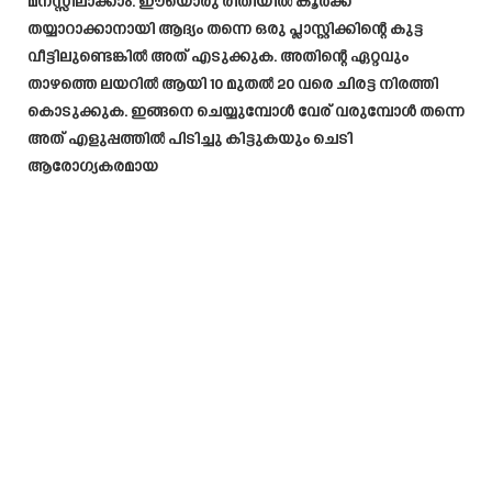
മനസ്സിലാക്കാം. ഈയൊരു രീതിയിൽ കൂർക്ക
തയ്യാറാക്കാനായി ആദ്യം തന്നെ ഒരു പ്ലാസ്റ്റിക്കിന്റെ കുട്ട
വീട്ടിലുണ്ടെങ്കിൽ അത് എടുക്കുക. അതിന്റെ ഏറ്റവും
താഴത്തെ ലയറിൽ ആയി 10 മുതൽ 20 വരെ ചിരട്ട നിരത്തി
കൊടുക്കുക. ഇങ്ങനെ ചെയ്യുമ്പോൾ വേര് വരുമ്പോൾ തന്നെ
അത് എളുപ്പത്തിൽ പിടിച്ചു കിട്ടുകയും ചെടി
ആരോഗ്യകരമായ