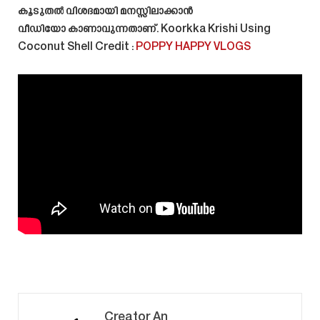
കൂടുതൽ വിശദമായി മനസ്സിലാക്കാൻ
വീഡിയോ കാണാവുന്നതാണ്.
Koorkka Krishi Using
Coconut Shell
Credit :
POPPY HAPPY VLOGS
Creator An