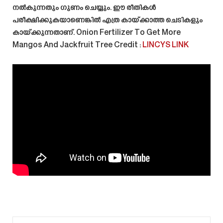
നൽകുന്നതും ഗുണം ചെയ്യും. ഈ രീതികൾ
പരീക്ഷിക്കുകയാണെങ്കിൽ എത്ര കായ്ക്കാത്ത ചെടികളും
കായ്ക്കുന്നതാണ്.
Onion Fertilizer To Get More
Mangos And Jackfruit Tree
Credit :
LINCYS LINK