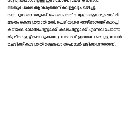
സൂര്യപ്രകാശം ഉള്ള ഇടം നോക്കി വേണം നടാൻ.
അതുപോലെ ആവശ്യത്തിന് വെള്ളവും ഒഴിച്ചു
കൊടുക്കേണ്ടതുണ്ട്. മഴക്കാലത്ത് വെള്ളം ആവശ്യമെങ്കിൽ
മാത്രം കൊടുത്താൽ മതി. ചെടിയുടെ താഴ്ഭാഗത്ത് കുറച്ച്
കരിയില വേപ്പിലപിണ്ണാക്ക്, കടലപിണ്ണാക്ക് എന്നിവ ചേർത്ത
മിശ്രിതം ഇട്ട് കൊടുക്കാവുന്നതാണ്. ഇങ്ങനെ ചെയ്യുമ്പോൾ
ചെടിക്ക് കൂടുതൽ മൈക്രോ ഫൈബർ ലഭിക്കുന്നതാണ്.