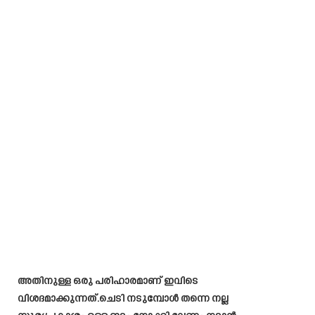
അതിനുള്ള ഒരു പരിഹാരമാണ് ഇവിടെ
വിശദമാക്കുന്നത്.ചെടി നടുമ്പോൾ തന്നെ നല്ല