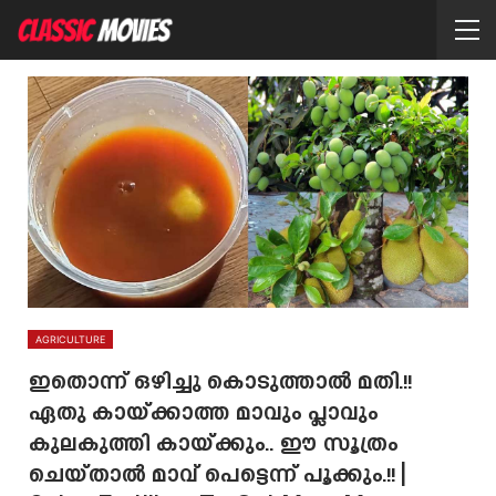
AGRICULTURE
ഇതൊന്ന് ഒഴിച്ചു കൊടുത്താൽ മതി.!!
ഏതു കായ്ക്കാത്ത മാവും പ്ലാവും
കുലകുത്തി കായ്ക്കും.. ഈ സൂത്രം
ചെയ്‌താൽ മാവ് പെട്ടെന്ന് പൂക്കും.!! |