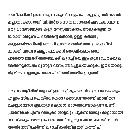
ചെടികൾക്ക് ഉണ്ടാകുന്ന കൂമ്പ് വാട്ടം പോലുള്ള പ്രശ്നങ്ങൾ
ഇല്ലാതാക്കാനായി വീട്ടിൽ തന്നെ തയ്യാറാക്കി എടുക്കാവുന്ന
ഒരു ലായനിയുടെ കൂട്ട് മനസ്സിലാക്കാം. അടുക്കളയിൽ
ബാക്കി വരുന്ന പഴത്തിന്റെ തൊലി, ഉള്ളി തൊലി,
ഉരുളക്കിഴങ്ങിന്റെ തൊലി ഇത്തരത്തിൽ അടുക്കളയിൽ
ബാക്കി വരുന്ന എല്ലാ പച്ചക്കറി തൊലികളും ഒരു
പാത്രത്തിലേക്ക് അതിലേക്ക് കുറച്ച് വെള്ളം കൂടി ചേർക്കുക.
അതിനുശേഷം മൂന്നുദിവസം അടച്ചുവയ്ക്കുക. ഈയൊരു
മിശ്രിതം നല്ലതുപോലെ പിഴിഞ്ഞ് അരിച്ചെടുത്ത്
ഒരു ബോട്ടിലിൽ ആക്കി ഇലകളിലും ചെടിയുടെ താഴെയും
എല്ലാം സ്പ്രേ ചെയ്തു കൊടുക്കാവുന്നതാണ്. ഇങ്ങിനെ
ചെയ്യുമ്പോൾ ഇലയുടെ മുഗൾ ഭാഗത്തുണ്ടാകുന്ന വണ്ട്,
പ്രാണികൾ എന്നിവയുടെ ശല്യവും പൂർണമായും മാറ്റാനായി
സാധിക്കും. അതുപോലെ മാവ് നല്ലതുപോലെ കാ യ്ക്കാൻ
അതിനോട് ചേർന്ന് കുറച്ച് കരിയില ഇട്ട് കത്തിച്ച്