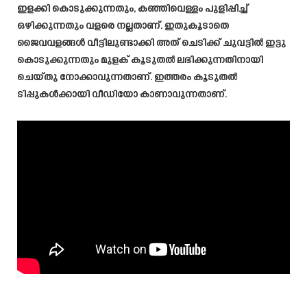
ഇളക്കി കൊടുക്കുന്നതും, കഞ്ഞിവെള്ളം പുളിപ്പിച്ച്
ഒഴിക്കുന്നതും വളരെ നല്ലതാണ്. ഇതുകൂടാതെ
ജൈവവളങ്ങൾ വീട്ടിലുണ്ടാക്കി അത് ചെടിക്ക് ചുവട്ടിൽ ഇട്ടു
കൊടുക്കുന്നതും മുളക് കൂടുതൽ ലഭിക്കുന്നതിനായി
ചെയ്തു നോക്കാവുന്നതാണ്. ഇത്തരം കൂടുതൽ
ടിപ്പുകൾക്കായി വീഡിയോ കാണാവുന്നതാണ്.