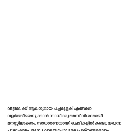
വീട്ടിലേക്ക് ആവശ്യമായ പച്ചമുളക് എങ്ങനെ
വളർത്തിയെടുക്കാൻ സാധിക്കുമെന്ന് വിശദമായി
മനസ്സിലാക്കാം. സാധാരണയായി ചെടികളിൽ കണ്ടു വരുന്ന
പുഴുഷല്യം, തൂമ്പു വാടൽ പോലുള്ള പ്രശ്നങ്ങളെല്ലാം