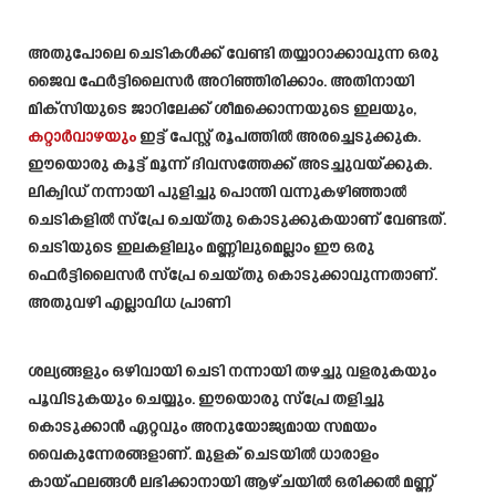
അതുപോലെ ചെടികൾക്ക് വേണ്ടി തയ്യാറാക്കാവുന്ന ഒരു
ജൈവ ഫേർട്ടിലൈസർ അറിഞ്ഞിരിക്കാം. അതിനായി
മിക്സിയുടെ ജാറിലേക്ക് ശീമക്കൊന്നയുടെ ഇലയും,
കറ്റാർവാഴയും
ഇട്ട് പേസ്റ്റ് രൂപത്തിൽ അരച്ചെടുക്കുക.
ഈയൊരു കൂട്ട് മൂന്ന് ദിവസത്തേക്ക് അടച്ചുവയ്ക്കുക.
ലിക്വിഡ് നന്നായി പുളിച്ചു പൊന്തി വന്നുകഴിഞ്ഞാൽ
ചെടികളിൽ സ്പ്രേ ചെയ്തു കൊടുക്കുകയാണ് വേണ്ടത്.
ചെടിയുടെ ഇലകളിലും മണ്ണിലുമെല്ലാം ഈ ഒരു
ഫെർട്ടിലൈസർ സ്പ്രേ ചെയ്തു കൊടുക്കാവുന്നതാണ്.
അതുവഴി എല്ലാവിധ പ്രാണി
ശല്യങ്ങളും ഒഴിവായി ചെടി നന്നായി തഴച്ചു വളരുകയും
പൂവിടുകയും ചെയ്യും. ഈയൊരു സ്പ്രേ തളിച്ചു
കൊടുക്കാൻ ഏറ്റവും അനുയോജ്യമായ സമയം
വൈകുന്നേരങ്ങളാണ്. മുളക് ചെടയിൽ ധാരാളം
കായ്ഫലങ്ങൾ ലഭിക്കാനായി ആഴ്ചയിൽ ഒരിക്കൽ മണ്ണ്