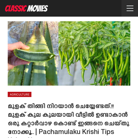
AGRICULTURE
മുളക് തിങ്ങി നിറയാൻ ചെയ്യേണ്ടത്.!!
മുളക് കുല കുലയായി വീട്ടിൽ ഉണ്ടാകാൻ
ഒരു കറ്റാർവാഴ കൊണ്ട് ഇങ്ങനെ ചെയ്തു
നോക്കൂ.. | Pachamulaku Krishi Tips