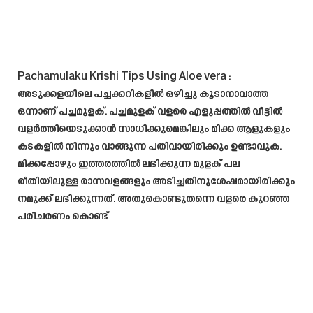
Pachamulaku Krishi Tips Using Aloe vera :
അടുക്കളയിലെ പച്ചക്കറികളിൽ ഒഴിച്ചു കൂടാനാവാത്ത
ഒന്നാണ് പച്ചമുളക്. പച്ചമുളക് വളരെ എളുപ്പത്തിൽ വീട്ടിൽ
വളർത്തിയെടുക്കാൻ സാധിക്കുമെങ്കിലും മിക്ക ആളുകളും
കടകളിൽ നിന്നും വാങ്ങുന്ന പതിവായിരിക്കും ഉണ്ടാവുക.
മിക്കപ്പോഴും ഇത്തരത്തിൽ ലഭിക്കുന്ന മുളക് പല
രീതിയിലുള്ള രാസവളങ്ങളും അടിച്ചതിനുശേഷമായിരിക്കും
നമുക്ക് ലഭിക്കുന്നത്. അതുകൊണ്ടുതന്നെ വളരെ കുറഞ്ഞ
പരിചരണം കൊണ്ട്