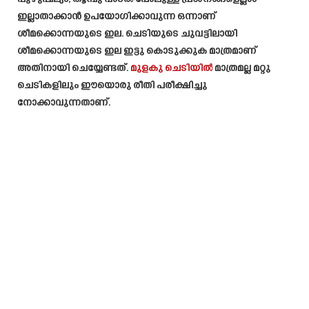
ഇല്ലാതാക്കാൻ ഉപയോഗിക്കാവുന്ന ഒന്നാണ്
ശീമക്കൊന്നയുടെ ഇല. ചെടിയുടെ ചുവട്ടിലായി
ശീമക്കൊന്നയുടെ ഇല ഇട്ടു കൊടുക്കുക മാത്രമാണ്
അതിനായി ചെയ്യേണ്ടത്.
മുളകു ചെടിയിൽ
മാത്രമല്ല മറ്റു
ചെടികളിലും ഈയൊരു രീതി പരീക്ഷിച്ചു
നോക്കാവുന്നതാണ്.