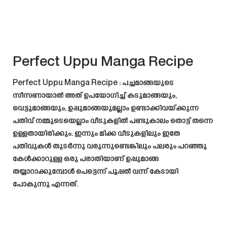
Perfect Uppu Manga Recipe
Perfect Uppu Manga Recipe
: പച്ചമാങ്ങയുടെ
സീസണായാൽ അത് ഉപയോഗിച്ച് കടുമാങ്ങയും,
വെട്ടുമാങ്ങയും, ഉപ്പുമാങ്ങയുമല്ലാം ഉണ്ടാക്കിവയ്ക്കുന്ന
പതിവ് നമ്മുടെയെല്ലാം വീടുകളിൽ പണ്ടുകാലം തൊട്ട് തന്നെ
ഉള്ളതായിരിക്കും. ഇന്നും മിക്ക വീടുകളിലും ഇതേ
പതിവുകൾ തുടർന്നു വരുന്നുണ്ടെങ്കിലും പലരും പറഞ്ഞു
കേൾക്കാറുള്ള ഒരു പരാതിയാണ് ഉപ്പുമാങ്ങ
തയ്യാറാക്കുമ്പോൾ പെട്ടെന്ന് പൂപ്പൽ വന്ന് കേടായി
പോകുന്നു എന്നത്.