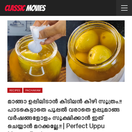
RECIPES
PACHAKAM
മാങ്ങാ ഉപ്പിലിടാൻ കിടിലൻ കിഴി സൂത്രം.!!
പാടകെട്ടാതെ പൂപ്പൽ വരാതെ ഉപ്പുമാങ്ങ
വർഷങ്ങളോളം സൂക്ഷിക്കാൻ ഇത്
ചെയ്യാൻ മറക്കല്ലേ.!! | Perfect Uppu