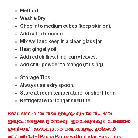
Method
Wash & Dry
Chop into medium cubes (keep skin on).
Add salt + turmeric.
Mix well and keep in a clean glass jar.
Heat gingelly oil.
Add red chillies, hing, curry leaves.
Add chilli powder to mango (if using).
Storage Tips
Always use a dry spoon.
Store at room temperature for short term.
Refrigerate for longer shelf life.
Read Also : വായിൽ വെള്ളമൂറും രുചിയിൽ പപ്പായ
ഇതുപോലെ ഉപ്പിലിട്ട് നോക്കൂ.!! ഈ ചേരുവ കൂടി ചേർത്താൽ
ഇരട്ടി രുചി.. കേടുകൂടാതെ കാലങ്ങളോളം ഇരിക്കാൻ
കിടിലൻ ടിപ്പ്.!! | Pacha Pappaya Uppilidan Easy Tips