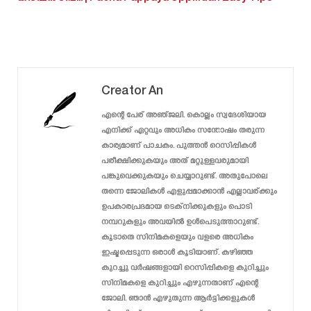
Creator An
എന്റെ പേര് അഞ്ജലി. കൊല്ലം സ്വദേശിയായ
എനിക്ക് ഏറ്റവും അധികം സന്തോഷം തരുന്ന
കാര്യമാണ് പാചകം. പുത്തൻ റെസിപ്പികൾ
പരീക്ഷിക്കുകയും അത് മറ്റുള്ളവരുമായി
പങ്കുവെക്കുകയും ചെയ്യാറുണ്ട്. അതുപോലെ
തന്നെ ജോലികൾ എളുപ്പമാക്കാൻ എല്ലാവര്ക്കും
ഉപകാരപ്രദമായ ടെക്‌നിക്കുകളും പൊടി
നമ്പറുകളും അവയിൽ ഉൾപെടുത്താറുണ്ട്.
കൂടാതെ സിനിമകളെയും വളരെ അധികം
ഇഷ്ടപ്പെടുന്ന ഒരാൾ കൂടിയാണ്. കഴിഞ്ഞ
കുറച്ചു വർഷങ്ങളായി റെസിപ്പികളെ കുറിച്ചും
സിനിമകളെ കുറിച്ചും എഴുന്നതാണ് എന്റെ
ജോലി. ഞാൻ എഴുതുന്ന ആർട്ടിക്കളുകൾ