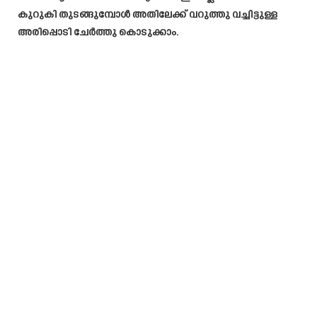
കുറുകി തുടങ്ങുമ്പോൾ അതിലേക്ക് വറുത്തു വച്ചിട്ടുള്ള
അരിപ്പൊടി ചേർത്തു കൊടുക്കാം.