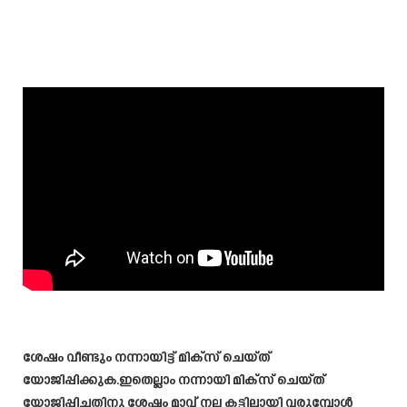
ശേഷം വീണ്ടും നന്നായിട്ട് മിക്സ് ചെയ്ത്
യോജിപ്പിക്കുക.ഇതെല്ലാം നന്നായി മിക്സ് ചെയ്ത്
യോജിപ്പിച്ചതിനു ശേഷം മാവ് നല്ല കട്ടിലായി വരുമ്പോൾ