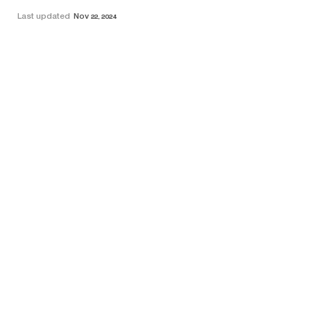
Last updated
Nov 22, 2024