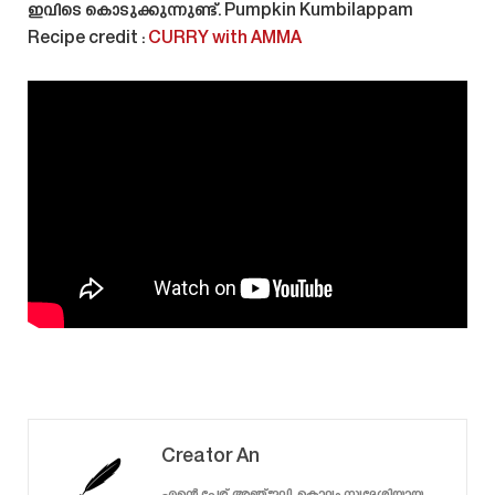
ഇവിടെ കൊടുക്കുന്നുണ്ട്.
Pumpkin Kumbilappam
Recipe
credit :
CURRY with AMMA
Creator An
എന്റെ പേര് അഞ്ജലി. കൊല്ലം സ്വദേശിയായ