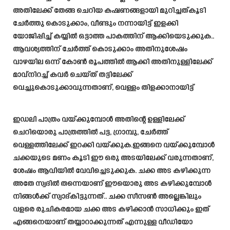
അതിലേക്ക് തേങ്ങ ചെറിയ കഷണങ്ങളായി മുറിച്ചത്കൂടി
ചേർത്തു കൊടുക്കാം, വീണ്ടും നന്നായിട്ട് ഇളക്കി
യോജിപ്പിച്ച് കയ്യിൽ ഒട്ടാത്ത പാകത്തിന് ആക്കിയെടുക്കുക..
ആവശ്യത്തിന് ചേർത്ത് കൊടുക്കാം അതിനുശേഷം
വാഴയില ഒന്ന് കോൺ രൂപത്തിൽ ആക്കി അതിനുള്ളിലേക്ക്
മാവ്നിറച്ച് കവർ ചെയ്ത് തട്ടിലേക്ക്
വെച്ചുകൊടുക്കാവുന്നതാണ്, വെള്ളം തിളക്കാനായിട്ട്
ഇഡലി പാത്രം വയ്ക്കുമ്പോൾ അതിന്റെ ഉള്ളിലേക്ക്
ചെറിയൊരു പാത്രത്തിൽ പട്ട, ഗ്രാമ്പു, ചേർത്ത്
വെള്ളത്തിലേക്ക് ഇറക്കി വയ്ക്കുക.ഇങ്ങനെ വയ്ക്കുമ്പോൾ
ചക്കയുടെ മണം കൂടി ഈ ഒരു അടയിലേക്ക് വരുന്നതാണ്,
ശേഷം ആവിയിൽ വേവിച്ചെടുക്കുക. ചക്ക അട കഴിക്കുന്ന
അതേ സ്വദിൽ തന്നെയാണ് ഈയൊരു അട കഴിക്കുമ്പോൾ
നിങ്ങൾക്ക് സ്വാദ്കിട്ടുന്നത്.. ചക്ക സീസൺ അല്ലെങ്കിലും
വളരെ രുചികരമായ ചക്ക അട കഴിക്കാൻ സാധിക്കും ഇത്
എങ്ങനെയാണ് തയ്യാറാക്കുന്നത് എന്നുള്ള വീഡിയോ