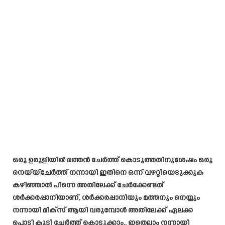
ഒരു ഉരുളിയിൽ മത്തൻ ചേർത്ത് കൊടുത്തതിനുശേഷം ഒരു
നെയ്യ്ചേർത്ത് നന്നായി ഇതിനെ ഒന്ന് വഴറ്റിയെടുക്കുക
കഴിഞ്ഞാൽ പിന്നെ അതിലേക്ക് ചേർക്കേണ്ടത്
ശർക്കരപ്പാനിയാണ്, ശർക്കരപ്പാനിയും മത്തനും നെയ്യും
നന്നായി മിക്സ് ആയി വരുമ്പോൾ അതിലേക്ക് ഏലക്ക
പൊടി കൂടി ചേർത്ത് കൊടുക്കാം.. ഇതെല്ലാം നന്നായി