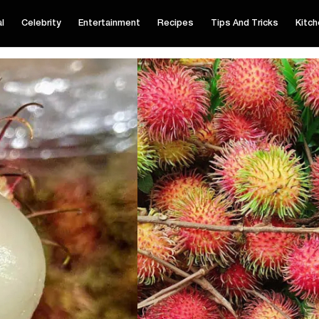
al
Celebrity
Entertainment
Recipes
Tips And Tricks
Kitch