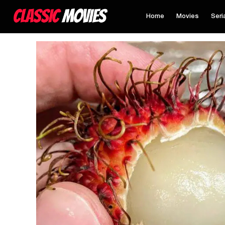
Home
Movies
Seri