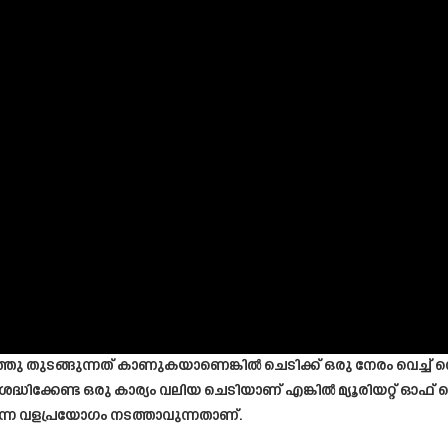
ടങ്ങുന്നത് കാണുകയാണെങ്കിൽ ചെടിക്ക് ഒരു നേരം വെച്ച് വെള്ള
ശ്രദ്ധിക്കേണ്ട ഒരു കാര്യം വലിയ ചെടിയാണ് എങ്കിൽ മ്യൂരിയറ്റ് ഓ
നെ വളപ്രയോഗം നടത്താവുന്നതാണ്.