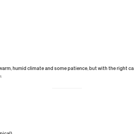
m, humid climate and some patience, but with the right care, i
: