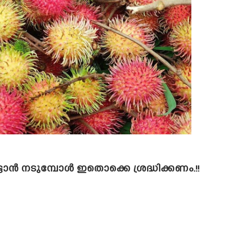
ട്ടാൻ നടുമ്പോൾ ഇതൊക്കെ ശ്രദ്ധിക്കണം.!!