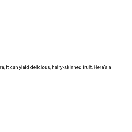
t can yield delicious, hairy-skinned fruit. Here’s a