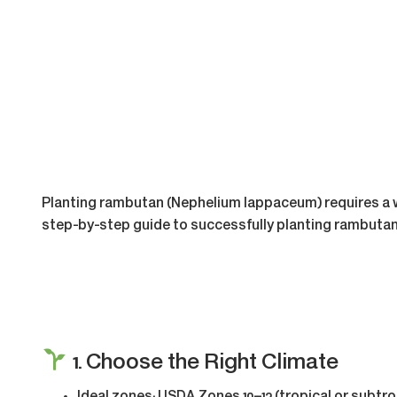
Planting rambutan (Nephelium lappaceum) requires a war
step-by-step guide to successfully planting rambutan
1. Choose the Right Climate