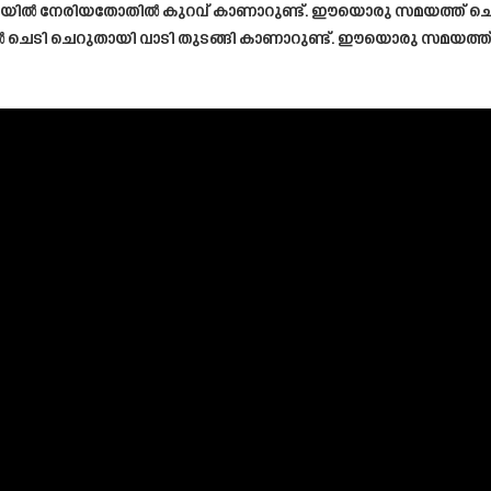
ൽ നേരിയതോതിൽ കുറവ് കാണാറുണ്ട്. ഈയൊരു സമയത്ത് ചെടിക്
ിൽ ചെടി ചെറുതായി വാടി തുടങ്ങി കാണാറുണ്ട്. ഈയൊരു സമയത്ത്