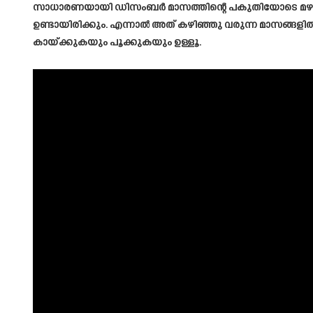
സാധാരണയായി ഡിസംബർ മാസത്തിന്റെ പകുതിയോടെ മഴയി
ഉണ്ടായിരിക്കും. എന്നാൽ അത് കഴിഞ്ഞു വരുന്ന മാസങ്ങള
കായ്ക്കുകയും പൂക്കുകയും ഉള്ളൂ.