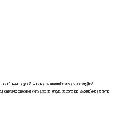
ിയാണ് റംബുട്ടാൻ. പണ്ടുകാലത്ത് നമ്മുടെ നാട്ടിൽ
ടങ്ങിയതോടെ റമ്പുട്ടാൻ ആവശ്യത്തിന് കായ്ക്കുമെന്ന്