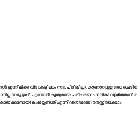
ൾ! ഇന്ന് മിക്ക വീടുകളിലും നട്ടു പിടിപ്പിച്ചു കാണാറുള്ള ഒരു ചെട
നില്ല റമ്പൂട്ടാൻ. എന്നാൽ കൃത്യമായ പരിചരണം നൽകി വളർത്താൻ തു
ായ്ക്കാനായി ചെയ്യേണ്ടത് എന്ന് വിശദമായി മനസ്സിലാക്കാം.