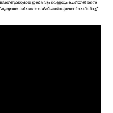
ക് ആവശ്യമായ ഈർപ്പവും വെള്ളവും ചെടിയിൽ തന്നെ
 കൃത്യമായ പരിചരണം നൽകിയാൽ മാത്രമാണ് ചെടി നിറച്ച്