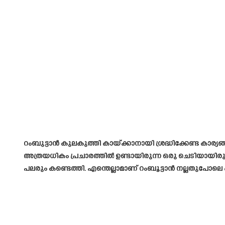
റംബുട്ടാൻ കുലകുത്തി കായ്ക്കാനായി ശ്രദ്ധിക്കേണ്ട കാര്യങ്ങ
അത്രയധികം പ്രചാരത്തിൽ ഉണ്ടായിരുന്ന ഒരു ചെടിയായിരുന്
പലരും കണ്ടെത്തി. എന്തെല്ലാമാണ് റംബൂട്ടാൻ നല്ലതുപോലെ ക