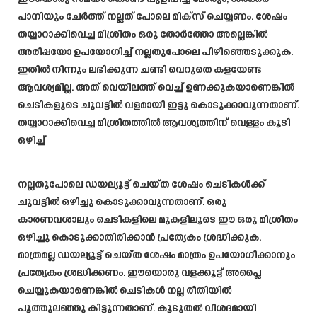
പാനിയും ചേർത്ത് നല്ലത് പോലെ മിക്സ് ചെയ്യണം. ശേഷം
തയ്യാറാക്കിവെച്ച മിശ്രിതം ഒരു തോർത്തോ അല്ലെങ്കിൽ
അരിപ്പയോ ഉപയോഗിച്ച് നല്ലതുപോലെ പിഴിഞ്ഞെടുക്കുക.
ഇതിൽ നിന്നും ലഭിക്കുന്ന ചണ്ടി വെറുതെ കളയേണ്ട
ആവശ്യമില്ല. അത് വെയിലത്ത് വെച്ച് ഉണക്കുകയാണെങ്കിൽ
ചെടികളുടെ ചുവട്ടിൽ വളമായി ഇട്ടു കൊടുക്കാവുന്നതാണ്.
തയ്യാറാക്കിവെച്ച മിശ്രിതത്തിൽ ആവശ്യത്തിന് വെള്ളം കൂടി
ഒഴിച്ച്
നല്ലതുപോലെ ഡയല്യൂട്ട് ചെയ്ത ശേഷം ചെടികൾക്ക്
ചുവട്ടിൽ ഒഴിച്ചു കൊടുക്കാവുന്നതാണ്. ഒരു
കാരണവശാലും ചെടികളിലെ മുകളിലൂടെ ഈ ഒരു മിശ്രിതം
ഒഴിച്ചു കൊടുക്കാതിരിക്കാൻ പ്രത്യേകം ശ്രദ്ധിക്കുക.
മാത്രമല്ല ഡയല്യൂട്ട് ചെയ്ത ശേഷം മാത്രം ഉപയോഗിക്കാനും
പ്രത്യേകം ശ്രദ്ധിക്കണം. ഈയൊരു വളക്കൂട്ട് അപ്ലൈ
ചെയ്യുകയാണെങ്കിൽ ചെടികൾ നല്ല രീതിയിൽ
പൂത്തുലഞ്ഞു കിട്ടുന്നതാണ്. കൂടുതൽ വിശദമായി