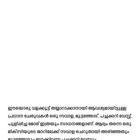
ഈയൊരു വളക്കൂട്ട് തയ്യാറാക്കാനായി ആവശ്യമായിട്ടുള്ള
പ്രധാന ചേരുവകൾ ഒരു സവാള, മുട്ടത്തോട്, പച്ചക്കറി വേസ്റ്റ്,
പുളിപ്പിച്ച മോര് ഇത്രയും സാധനങ്ങളാണ്. ആദ്യം തന്നെ ഒരു
മിക്സിയുടെ ജാറിലേക്ക് സവാള ചെറുതായി അരിഞ്ഞതും
മുട്ടത്തോടും ബാക്കിവന്ന പച്ചക്കറി വേസ്റ്റും