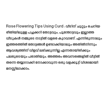
Rose Flowering Tips Using Curd
: വീടിന് ചുറ്റും ചെറിയ
രീതിയിലുള്ള പച്ചക്കറി തോട്ടവും, പൂന്തോട്ടവും ഇല്ലാത്ത
വീടുകൾ നമ്മുടെ നാട്ടിൽ വളരെ കുറവാണ്. എന്നിരുന്നാലും
ഇത്തരത്തിൽ തോട്ടങ്ങൾ ഉണ്ടാക്കിയാലും അതിൽനിന്നും
ആവശ്യത്തിന് വിളവ് ലഭിക്കുന്നില്ല എന്നതായിരിക്കും
പലരുടെയും പരാതിയും. അത്തരം അവസരങ്ങളിൽ വീട്ടിൽ
തന്നെ തയ്യാറാക്കി നോക്കാവുന്ന ഒരു വളക്കൂട്ട് വിശദമായി
മനസ്സിലാക്കാം.