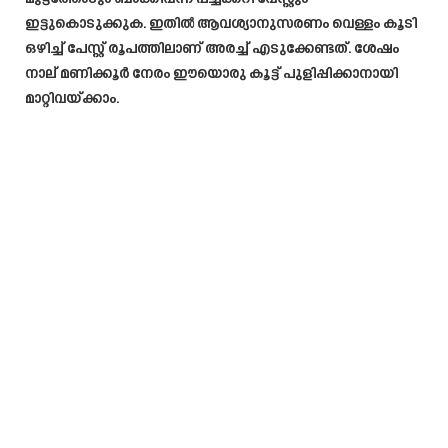
ഇട്ടുകൊടുക്കുക. ഇതിൽ ആവശ്യാനുസരണം വെള്ളം കൂടി
ഒഴിച്ച് പേസ്റ്റ് രൂപത്തിലാണ് അരച്ച് എടുക്കേണ്ടത്. ശേഷം
നാല് മണിക്കൂർ നേരം ഈയൊരു കൂട്ട് പുളിപ്പിക്കാനായി
മാറ്റിവയ്ക്കാം.