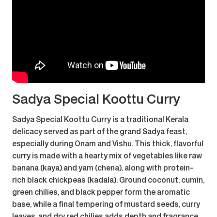
Sadya Special Koottu Curry
Sadya Special Koottu Curry
is a traditional Kerala
delicacy served as part of the grand Sadya feast,
especially during Onam and Vishu. This thick, flavorful
curry is made with a hearty mix of vegetables like raw
banana (kaya) and yam (chena), along with protein-
rich black chickpeas (kadala). Ground coconut, cumin,
green chilies, and black pepper form the aromatic
base, while a final tempering of mustard seeds, curry