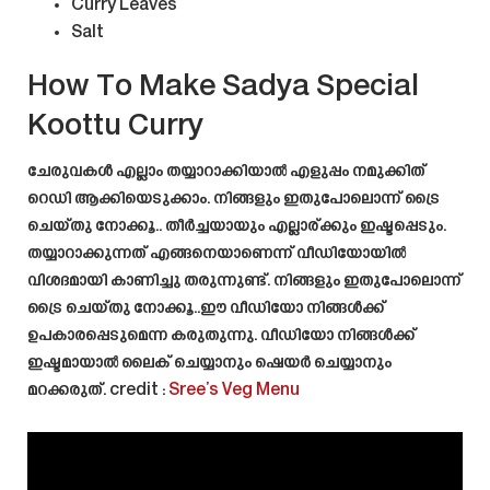
Curry Leaves
Salt
How To Make Sadya Special
Koottu Curry
ചേരുവകൾ എല്ലാം തയ്യാറാക്കിയാൽ എളുപ്പം നമുക്കിത്
റെഡി ആക്കിയെടുക്കാം. നിങ്ങളും ഇതുപോലൊന്ന് ട്രൈ
ചെയ്തു നോക്കൂ.. തീർച്ചയായും എല്ലാര്ക്കും ഇഷ്ടപ്പെടും.
തയ്യാറാക്കുന്നത് എങ്ങനെയാണെന്ന് വീഡിയോയിൽ
വിശദമായി കാണിച്ചു തരുന്നുണ്ട്. നിങ്ങളും ഇതുപോലൊന്ന്
ട്രൈ ചെയ്തു നോക്കൂ..ഈ വീഡിയോ നിങ്ങൾക്ക്
ഉപകാരപ്പെടുമെന്ന കരുതുന്നു. വീഡിയോ നിങ്ങൾക്ക്
ഇഷ്ടമായാൽ ലൈക്‌ ചെയ്യാനും ഷെയർ ചെയ്യാനും
മറക്കരുത്. credit :
Sree’s Veg Menu