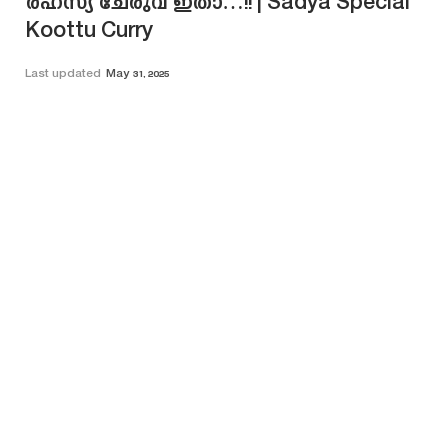
രഹസ്യ ചേരുവ ഇതാ…!! | Sadya Special
Koottu Curry
Last updated
May 31, 2025