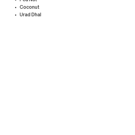
Pea Nut
Coconut
Urad Dhal