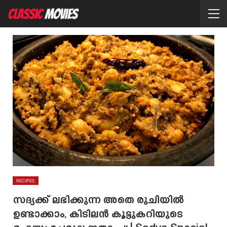
RECIPES
സദ്യക്ക് ലഭിക്കുന്ന അതെ രുചിയിൽ
ഉണ്ടാക്കാം, കിടിലൻ കൂട്ടുകറിയുടെ