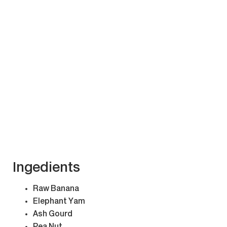
Ingedients
Raw Banana
Elephant Yam
Ash Gourd