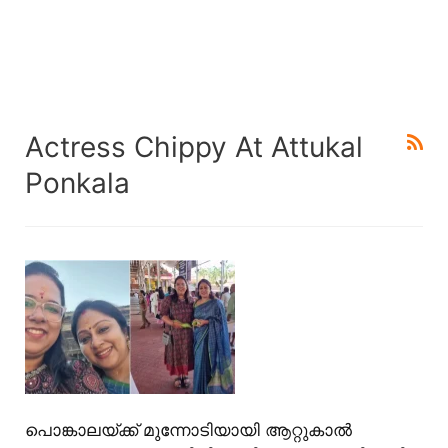
Actress Chippy At Attukal
Ponkala
പൊങ്കാലയ്ക്ക് മുന്നോടിയായി ആറ്റുകാൽ