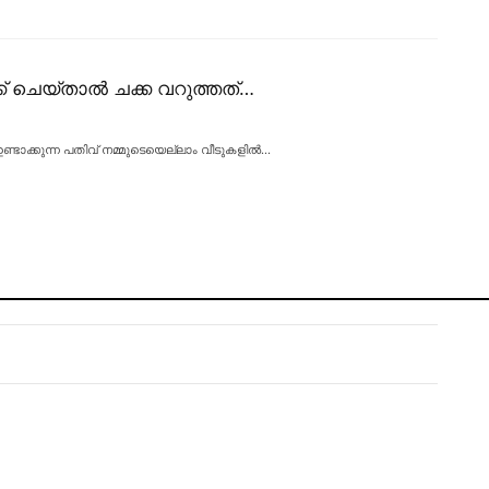
ക്ക് ചെയ്‌താൽ ചക്ക വറുത്തത്…
്ടാക്കുന്ന പതിവ് നമ്മുടെയെല്ലാം വീടുകളിൽ
…