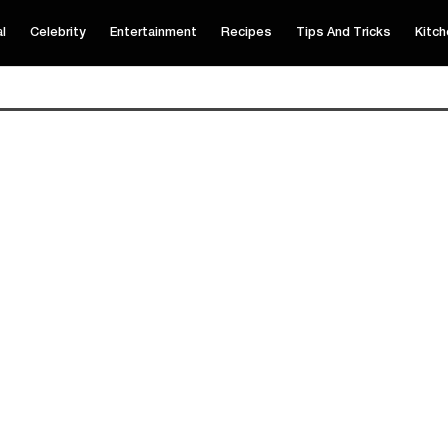
al
Celebrity
Entertainment
Recipes
Tips And Tricks
Kitch