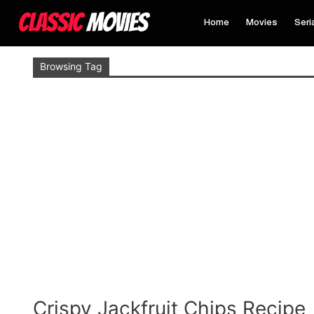
Home
Movies
Seri
Browsing Tag
Crispy Jackfruit Chips Recipe