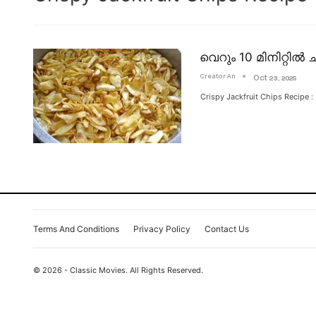
വെറും 10 മിനിറ്റിൽ 
Creator An
Oct 23, 2025
Crispy Jackfruit Chips Reci
Terms And Conditions
Privacy Policy
Contact Us
© 2026 - Classic Movies. All Rights Reserved.