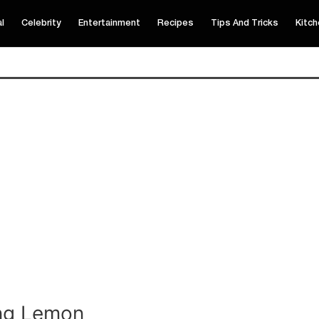
al
Celebrity
Entertainment
Recipes
Tips And Tricks
Kitch
ing Lemon