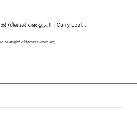
ിങ്ങൾ ഞെട്ടും..!! | Curry Leaf…
ടുകാലങ്ങളിൽ വീടിനോട് ചേർന്ന് ഒരു
…