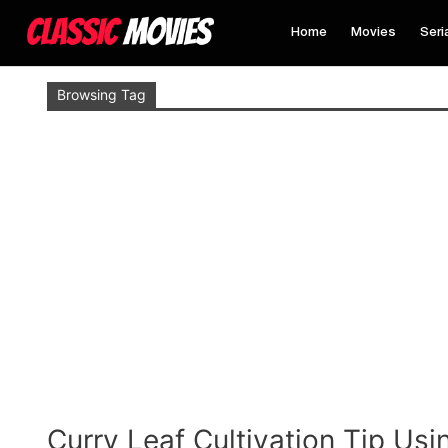
Home
Movies
Seri
Browsing Tag
Curry Leaf Cultivation Tip Us