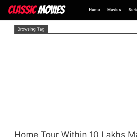
Home
Movies
Seri
Browsing Tag
Home Tour Within 10 Lakhs M