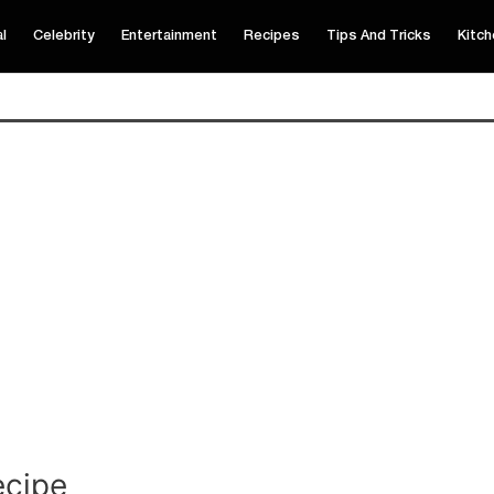
al
Celebrity
Entertainment
Recipes
Tips And Tricks
Kitch
ecipe