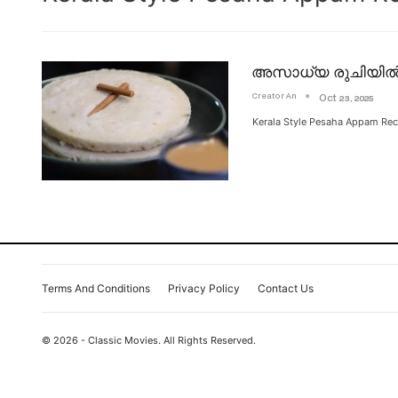
അസാധ്യ രുചിയിൽ കൊ
Creator An
Oct 23, 2025
Kerala Style Pesaha Appam R
Terms And Conditions
Privacy Policy
Contact Us
© 2026 - Classic Movies. All Rights Reserved.