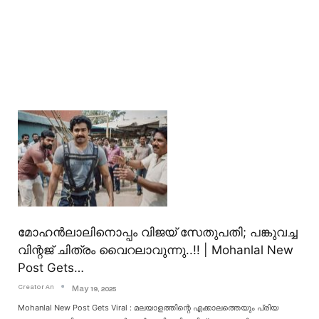
മോഹൻലാലിനൊപ്പം വിജയ് സേതുപതി; പങ്കുവച്ച
വിന്റജ് ചിത്രം വൈറലാവുന്നു..!! | Mohanlal New
Post Gets…
Creator An
May 19, 2025
Mohanlal New Post Gets Viral : മലയാളത്തിന്റെ എക്കാലത്തെയും പ്രിയ