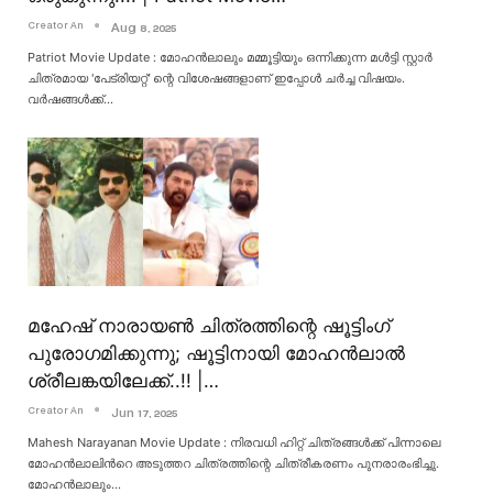
Creator An
Aug 8, 2025
Patriot Movie Update : മോഹൻലാലും മമ്മൂട്ടിയും ഒന്നിക്കുന്ന മൾട്ടി സ്റ്റാർ
ചിത്രമായ 'പേട്രിയറ്റ്' ന്റെ വിശേഷങ്ങളാണ് ഇപ്പോൾ ചർച്ച വിഷയം.
വർഷങ്ങൾക്ക്
…
മഹേഷ് നാരായൺ ചിത്രത്തിന്റെ ഷൂട്ടിംഗ്
പുരോഗമിക്കുന്നു; ഷൂട്ടിനായി മോഹൻലാൽ
ശ്രീലങ്കയിലേക്ക്..!! |…
Creator An
Jun 17, 2025
Mahesh Narayanan Movie Update : നിരവധി ഹിറ്റ് ചിത്രങ്ങൾക്ക് പിന്നാലെ
മോഹൻലാലിൻറെ അടുത്തറ ചിത്രത്തിന്റെ ചിത്രീകരണം പുനരാരംഭിച്ചു.
മോഹൻലാലും
…