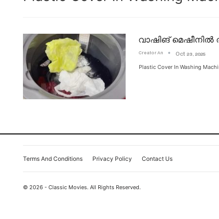
വാഷിങ് മെഷീനിൽ ത
Creator An
Oct 23, 2025
Plastic Cover In Washing Mach
Terms And Conditions
Privacy Policy
Contact Us
© 2026 - Classic Movies. All Rights Reserved.