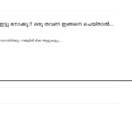
ഇട്ടു നോക്കൂ.!! ഒരു തവണ ഇങ്ങനെ ചെയ്താൽ…
്നവരായിരിക്കും നമ്മളിൽ മിക്ക ആളുകളും.
…