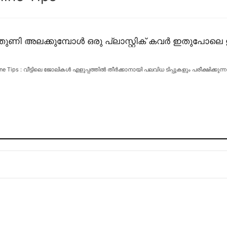
ുണി അലക്കുമ്പോൾ ഒരു പ്ലാസ്റ്റിക് കവർ ഇതുപോലെ 
ine Tips : വീട്ടിലെ ജോലികൾ എളുപ്പത്തിൽ തീർക്കാനായി പലവിധ ടിപ്പുകളും പരീക്ഷിക്കുന