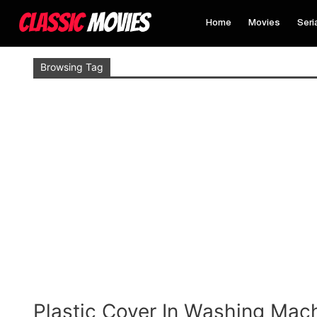
Home
Movies
Seri
Browsing Tag
Plastic Cover In Washing Mac