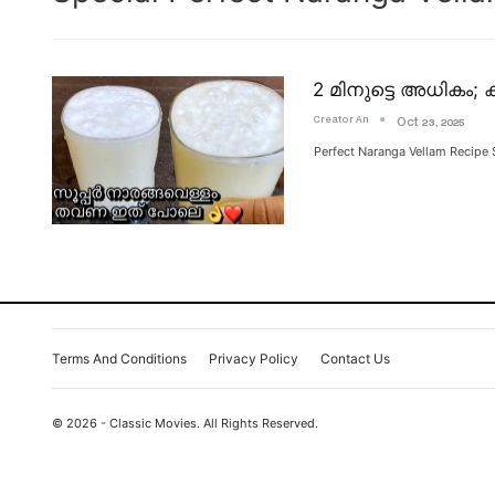
2 മിനുട്ടെ അധികം; 
Creator An
Oct 23, 2025
Perfect Naranga Vellam Recipe
Terms And Conditions
Privacy Policy
Contact Us
© 2026 - Classic Movies. All Rights Reserved.