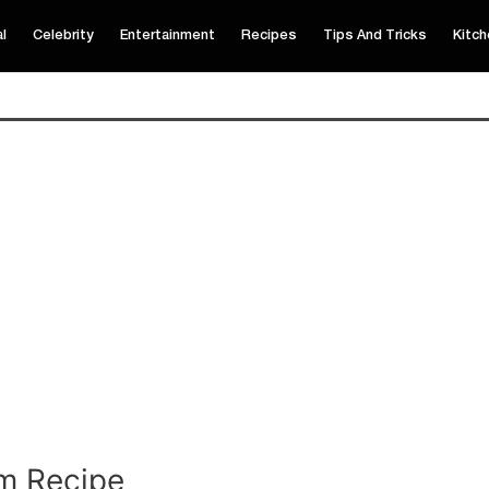
al
Celebrity
Entertainment
Recipes
Tips And Tricks
Kitch
am Recipe