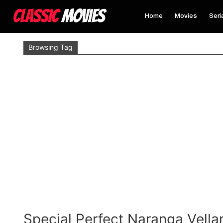
Home
Movies
Seri
Browsing Tag
Special Perfect Naranga Vell