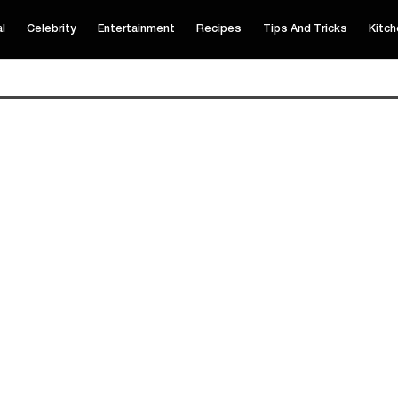
al
Celebrity
Entertainment
Recipes
Tips And Tricks
Kitch