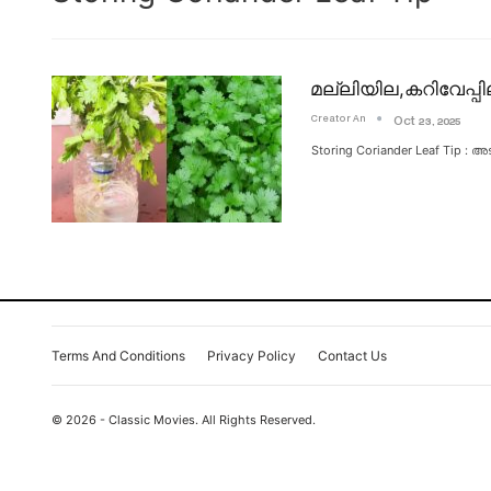
മല്ലിയില,കറിവേപ്
Creator An
Oct 23, 2025
Storing Coriander Leaf Ti
Terms And Conditions
Privacy Policy
Contact Us
© 2026 - Classic Movies. All Rights Reserved.