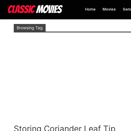
Home
Movies
Seri
Browsing Tag
Storing Coriander Leaf Tip