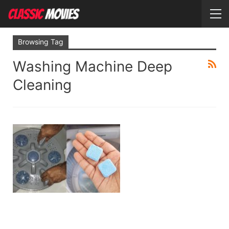
Browsing Tag
Washing Machine Deep
Cleaning