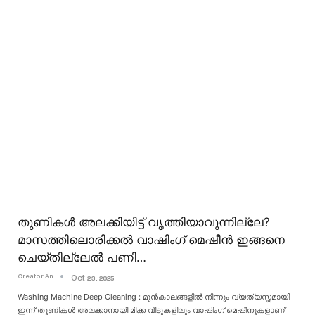
തുണികൾ അലക്കിയിട്ട് വൃത്തിയാവുന്നില്ലേ?
മാസത്തിലൊരിക്കൽ വാഷിംഗ് മെഷീൻ ഇങ്ങനെ
ചെയ്തില്ലേൽ പണി…
Creator An
Oct 23, 2025
Washing Machine Deep Cleaning : മുൻകാലങ്ങളിൽ നിന്നും വ്യത്യസ്തമായി
ഇന്ന് തുണികൾ അലക്കാനായി മിക്ക വീടുകളിലും വാഷിംഗ് മെഷീനുകളാണ്