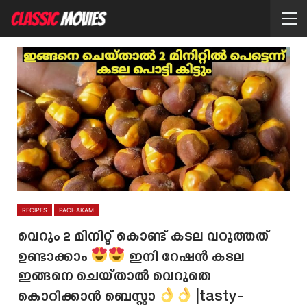
RECIPES
PACHAKAM
വെറും 2 മിനിറ്റ് കൊണ്ട് കടല വറുത്തത്
ഉണ്ടാക്കാം
ഇനി റേഷൻ കടല
ഇങ്ങനെ ചെയ്താൽ വെറുതെ
കൊറിക്കാൻ ബെസ്റ്റാ
|tasty-