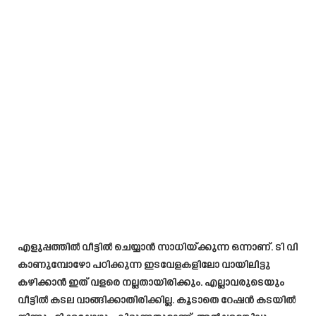
എളുപ്പത്തിൽ വീട്ടിൽ ചെയ്യാൻ സാധിയ്ക്കുന്ന ഒന്നാണ്. ടി വി
കാണുമ്പോഴോ പഠിക്കുന്ന ഇടവേളകളിലോ വായിലിട്ടു
കഴിക്കാൻ ഇത് വളരെ നല്ലതായിരിക്കും. എല്ലാവരുടെയും
വീട്ടിൽ കടല വാങ്ങിക്കാതിരിക്കില്ല. കൂടാതെ റേഷൻ കടയിൽ