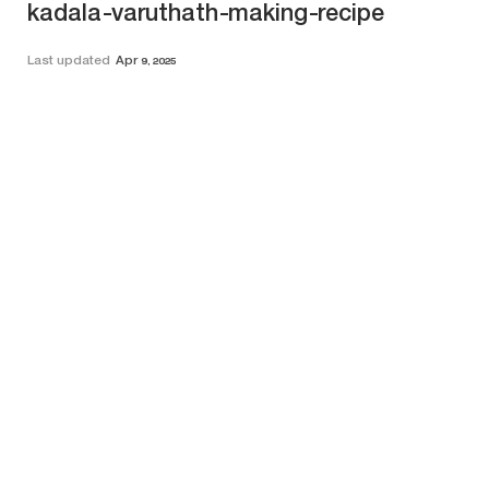
kadala-varuthath-making-recipe
Last updated
Apr 9, 2025