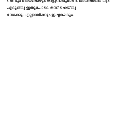
നിന്നും മിക്കപ്പോഴും കിട്ടുന്നതുമാണ്. അൽപ്പമെങ്കിലും
എടുത്തു ഇതുപോലെ ഒന്ന് ചെയ്തു
നോക്കൂ..എല്ലാവർക്കും ഇഷ്ടപ്പെടും.