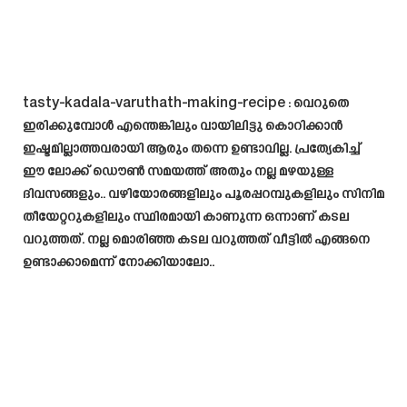
tasty-kadala-varuthath-making-recipe : വെറുതെ
ഇരിക്കുമ്പോൾ എന്തെങ്കിലും വായിലിട്ടു കൊറിക്കാൻ
ഇഷ്ടമില്ലാത്തവരായി ആരും തന്നെ ഉണ്ടാവില്ല. പ്രത്യേകിച്ച്
ഈ ലോക്ക് ഡൌൺ സമയത്ത് അതും നല്ല മഴയുള്ള
ദിവസങ്ങളും.. വഴിയോരങ്ങളിലും പൂരപ്പറമ്പുകളിലും സിനിമ
തീയേറ്ററുകളിലും സ്ഥിരമായി കാണുന്ന ഒന്നാണ് കടല
വറുത്തത്. നല്ല മൊരിഞ്ഞ കടല വറുത്തത് വീട്ടിൽ എങ്ങനെ
ഉണ്ടാക്കാമെന്ന് നോക്കിയാലോ..