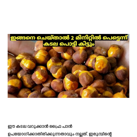
ഈ കടല വറുക്കാൻ ഫ്രൈ പാൻ
ഉപയോഗിക്കാതിരിക്കുന്നതാവും നല്ലത്. ഇരുമ്പിന്റെ