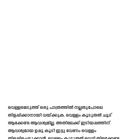
വെള്ളമെടുത്ത് ഒരു പാത്രത്തിൽ നല്ലതുപോലെ
തിളപ്പിക്കാനായി വയ്ക്കുക. വെള്ളം കൂടുതൽ ചൂട്
ആക്കേണ്ട ആവശ്യമില്ല. അതിലേക്ക് ഇടിയപ്പത്തിന്
ആവശ്യമായ ഉപ്പു കൂടി ഇട്ടു വേണം വെള്ളം
തിളപ്പിച്ചെടുക്കാൻ. വെള്ളം കൂടുതൽ വെട്ടി തിളക്കേണ്ട