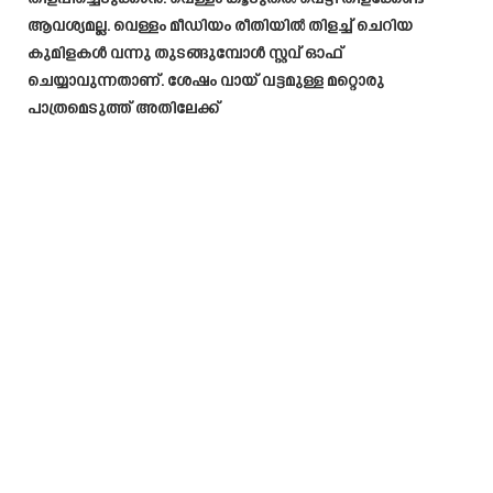
ആവശ്യമല്ല. വെള്ളം മീഡിയം രീതിയിൽ തിളച്ച് ചെറിയ
കുമിളകൾ വന്നു തുടങ്ങുമ്പോൾ സ്റ്റവ് ഓഫ്‌
ചെയ്യാവുന്നതാണ്. ശേഷം വായ് വട്ടമുള്ള മറ്റൊരു
പാത്രമെടുത്ത് അതിലേക്ക്