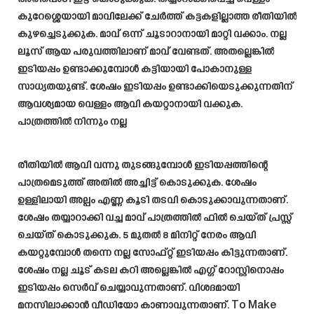
കുറേശ്ശെയായി മാവിലേക്ക് ചേർത്ത് കട്ടകളില്ലാത്ത രീതിയിൽ
കുഴച്ചെടുക്കുക. മാവ് ഒന്ന് ചൂടാറാനായി മാറ്റി വക്കാം. നല്ല
ലൂസ് ആയ പരുവത്തിലാണ് മാവ് വേണ്ടത്. അതല്ലെങ്കിൽ
ഇടിയപ്പം ഉണ്ടാക്കുമ്പോൾ കട്ടിയായി പോകാനുള്ള
സാധ്യതയുണ്ട്. ശേഷം ഇടിയപ്പം ഉണ്ടാക്കിയെടുക്കുന്നതിന്
ആവശ്യമായ വെള്ളം ആവി കയറ്റാനായി വക്കുക.
പാത്രത്തിൽ നിന്നും നല്ല
രീതിയിൽ ആവി വന്നു തുടങ്ങുമ്പോൾ ഇടിയപ്പത്തിന്റെ
പാത്രമെടുത്ത് അതിൽ അച്ചിട്ട് കൊടുക്കുക. ശേഷം
ഉള്ളിലായി അല്പം എണ്ണ കൂടി തടവി കൊടുക്കാവുന്നതാണ്.
ശേഷം തയ്യാറാക്കി വച്ച മാവ് പാത്രത്തിൽ ഫിൽ ചെയ്ത് പ്രസ്സ്
ചെയ്ത് കൊടുക്കുക. 5 മുതൽ 8 മിനിറ്റ് നേരം ആവി
കയറ്റുമ്പോൾ തന്നെ നല്ല സോഫ്റ്റ്‌ ഇടിയപ്പം കിട്ടുന്നതാണ്.
ശേഷം നല്ല ചൂട് കടല കറി അല്ലെങ്കിൽ എഗ്ഗ് റോസ്റ്റിനൊപ്പം
ഇടിയപ്പം സെർവ് ചെയ്യാവുന്നതാണ്. വിശദമായി
മനസിലാക്കാൻ വീഡിയോ കാണാവുന്നതാണ്.
To Make