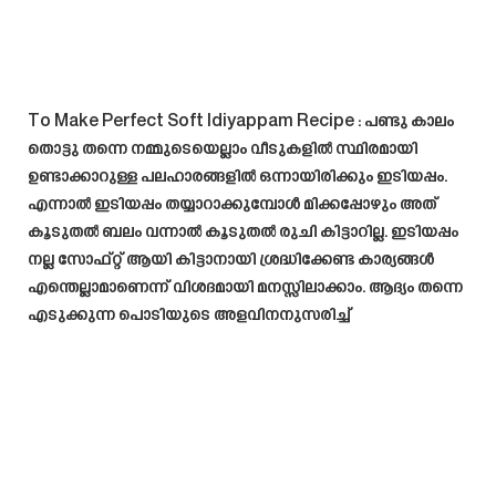
To Make Perfect Soft Idiyappam Recipe
: പണ്ടു കാലം
തൊട്ടു തന്നെ നമ്മുടെയെല്ലാം വീടുകളിൽ സ്ഥിരമായി
ഉണ്ടാക്കാറുള്ള പലഹാരങ്ങളിൽ ഒന്നായിരിക്കും ഇടിയപ്പം.
എന്നാൽ ഇടിയപ്പം തയ്യാറാക്കുമ്പോൾ മിക്കപ്പോഴും അത്
കൂടുതൽ ബലം വന്നാൽ കൂടുതൽ രുചി കിട്ടാറില്ല. ഇടിയപ്പം
നല്ല സോഫ്റ്റ് ആയി കിട്ടാനായി ശ്രദ്ധിക്കേണ്ട കാര്യങ്ങൾ
എന്തെല്ലാമാണെന്ന് വിശദമായി മനസ്സിലാക്കാം. ആദ്യം തന്നെ
എടുക്കുന്ന പൊടിയുടെ അളവിനനുസരിച്ച്