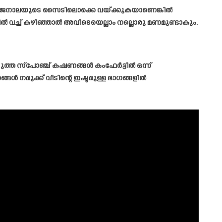
്റിന്റെ ജനാലയുടെ സൈടിലൊക്കെ വയ്ക്കുകയാണെങ്കിൽ
തിയിൽ വച്ച് കഴിഞ്ഞാൽ അവിടെയെല്ലാം നല്ലൊരു മണമുണ്ടാകും.
ടുത്ത സ്പോഞ്ച് കഷണങ്ങൾ കംഫേർട്ടിൽ ഒന്ന്
ങൾ നമുക്ക് വീടിന്റെ ഇഷ്ടമുള്ള ഭാഗങ്ങളിൽ