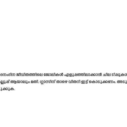
ുടെ ദൈനംദിന ജീവിതത്തിലെ ജോലികൾ എളുപ്പത്തിലാക്കാൻ ചില ടിപ്പ
, കല്ലുപ്പ് ആയാലും മതി. ഗ്ലാസിന് താഴെ വിതറി ഇട്ട് കൊടുക്കണം.
ടുക്കുക.