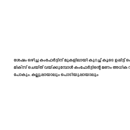
ശേഷം ഒഴിച്ച കംഫേർട്ടിന് മുകളിലായി കുറച്ച് കൂടെ ഉപ്പിട്ട്
മിക്സ് ചെയ്ത് വയ്ക്കുമ്പോൾ കംഫേർട്ടിന്റെ മണം അധിക സമ
പോകും. കല്ലുപ്പായാലും പൊടിയുപ്പായാലും