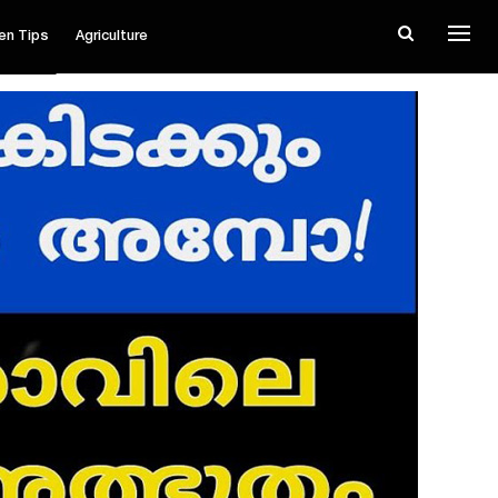
en Tips
Agriculture