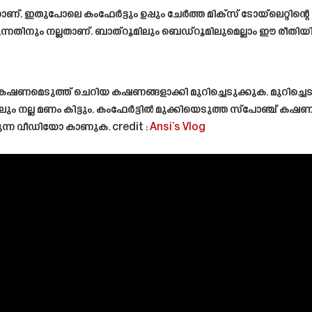
ഒന്നാണ്. ഇതുപോലെ കംഫേർട്ടും ഉപ്പും ചേർത്ത മിക്സ് ടോയ്‌ലെറ
റക്കുന്നതിനും നല്ലതാണ്. ബാത്റൂമിലും ബെഡ്‌റൂമിലുമെല്ലാം ഈ രീ
കഷണമെടുത്ത് ചെറിയ കഷണങ്ങളാക്കി മുറിച്ചെടുക്കുക. മുറിച്ചെ
 നല്ല മണം കിട്ടും. കംഫേർട്ടിൽ മുക്കിയെടുത്ത സ്പോഞ്ച് കഷണങ്
ുന്ന വീഡിയോ കാണുക. credit :
Ansi’s Vlog