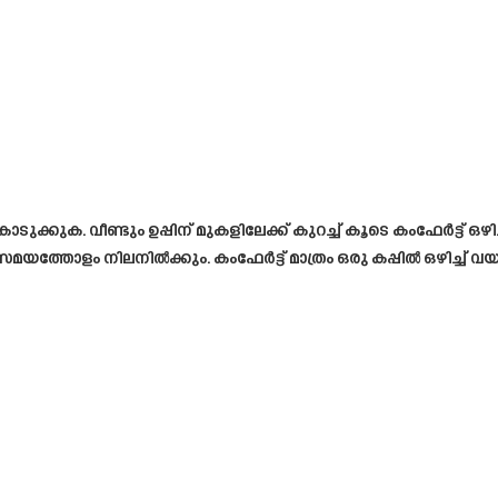
 കൊടുക്കുക. വീണ്ടും ഉപ്പിന് മുകളിലേക്ക് കുറച്ച് കൂടെ കംഫേർട്ട് 
യത്തോളം നിലനിൽക്കും. കംഫേർട്ട് മാത്രം ഒരു കപ്പിൽ ഒഴിച്ച് വയ്