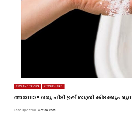
TIPS AND TRICKS
KITCHEN TIPS
അമ്പോ.!! ഒരു പിടി ഉപ്പ് രാത്രി കിടക്കും മു
Last updated
Oct 20, 2025