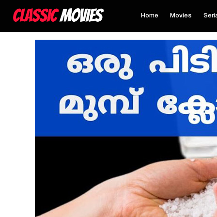
Home
Movies
Seri