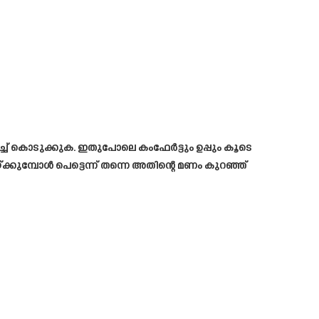
ഒഴിച്ച്‌ കൊടുക്കുക. ഇതുപോലെ കംഫേർട്ടും ഉപ്പും കൂടെ
ക്കുമ്പോൾ പെട്ടെന്ന് തന്നെ അതിന്റെ മണം കുറഞ്ഞ്