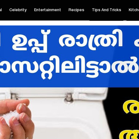
al
Celebrity
Entertainment
Recipes
Tips And Tricks
Kitch