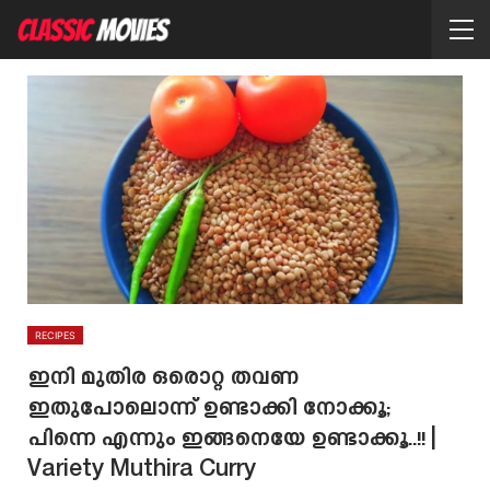
RECIPES
ഇനി മുതിര ഒരൊറ്റ തവണ
ഇതുപോലൊന്ന് ഉണ്ടാക്കി നോക്കൂ;
പിന്നെ എന്നും ഇങ്ങനെയേ ഉണ്ടാക്കൂ..!! |
Variety Muthira Curry