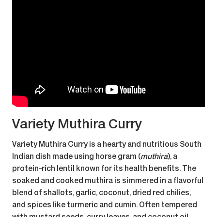
Variety Muthira Curry
Variety Muthira Curry
is a hearty and nutritious South
Indian dish made using horse gram (
muthira
), a
protein-rich lentil known for its health benefits. The
soaked and cooked muthira is simmered in a flavorful
blend of shallots, garlic, coconut, dried red chilies,
and spices like turmeric and cumin. Often tempered