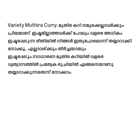
Variety Muthira Curry:
മുതിര കറി നമുക്കെല്ലാവർക്കും
പ്രിയമാണ്. ഇഷ്ടമില്ലാത്തവർക്ക് പോലും വളരെ അധികം
ഇഷ്ടപ്പെടുന്ന രീതിയിൽ നിങ്ങൾ ഇതുപോലൊന്ന് തയ്യാറാക്കി
നോക്കൂ.. എല്ലാവര്ക്കും തീർച്ചയായും
ഇഷ്ടപ്പെടും.സാധാരണ മുതിര കറിയിൽ വളരെ
വ്യത്യാസത്തിൽ പ്രത്യേക രുചിയിൽ എങ്ങനെയാണു
തയ്യാറാക്കുന്നതെന്ന് നോക്കാം.