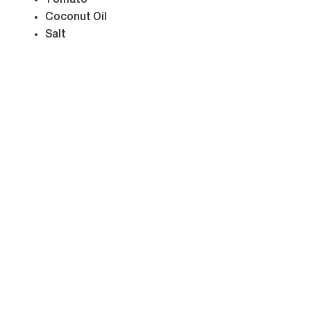
Tomato
Coconut Oil
Salt