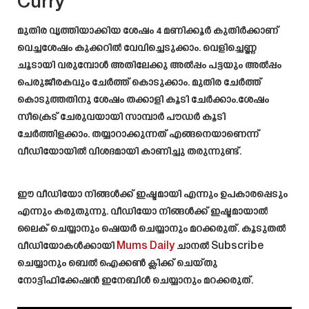
Curry
മുതിര വൃത്തിയാക്കിയ ശേഷം 4 മണിക്കൂർ കുതിർക്കാണ്
വെച്ചശേഷം കുക്കറിൽ വേവിച്ചെടുക്കാം. വെളിച്ചെണ്ണ
ചൂടായി വരുമ്പോൾ അതിലേക്കു അൽപ്പം പട്ടയും അൽപ്പം
പെരുജീരകവും ചേർത്ത് കൊടുക്കാം. മുതിര ചേർത്ത്
കൊടുത്തതിനു ശേഷം തക്കാളി കൂടി ചേർക്കാം.ശേഷം
സീക്രെട് ചേരുവയായി സാമ്പാർ പൗഡർ കൂടി
ചേർത്തിളക്കാം. തയ്യാറാക്കുന്നത് എങ്ങനെയാണെന്ന്
വീഡിയോയിൽ വിശദമായി കാണിച്ചു തരുന്നുണ്ട്.
ഈ വീഡിയോ നിങ്ങൾക്ക് ഇഷ്ടമായി എന്നും ഉപകാരപ്പെടും
എന്നും കരുതുന്നു. വീഡിയോ നിങ്ങൾക്ക് ഇഷ്ടമായാൽ
ലൈക്‌ ചെയ്യാനും ഷെയർ ചെയ്യാനും മറക്കരുത്. കൂടുതല്‍
വീഡിയോകള്‍ക്കായി
Mums Daily
ചാനല്‍ Subscribe
ചെയ്യാനും ബെൽ ഐക്കൺ ക്ലിക്ക് ചെയ്തു
നോട്ടിഫിക്കേഷൻ ഇനേബിൾ ചെയ്യാനും മറക്കരുത്.