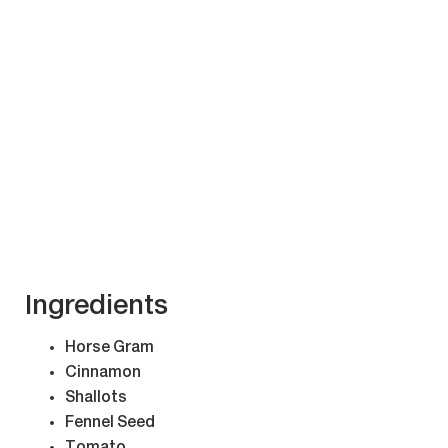
Ingredients
Horse Gram
Cinnamon
Shallots
Fennel Seed