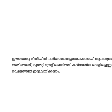
ഈയൊരു രീതിയിൽ പനിയാരം തയ്യാറാക്കാനായി ആവശ്യമായിട്ട
അരിഞ്ഞത്, ക്യാരറ്റ് ഗ്രേറ്റ് ചെയ്തത്, കറിവേപ്പില, വെളി
വെള്ളത്തിൽ ഇട്ടുവയ്ക്കണം.