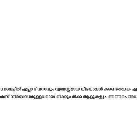
ണങ്ങളിൽ എല്ലാ ദിവസവും വ്യത്യസ്തമായ വിഭവങ്ങൾ കണ്ടെത്തുക എന്നത് 
ന് നിർബന്ധമുള്ളവരായിരിക്കും മിക്ക ആളുകളും. അത്തരം അവസരങ