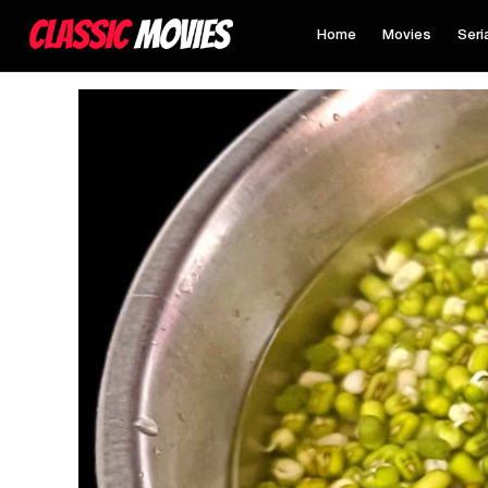
Home
Movies
Seri