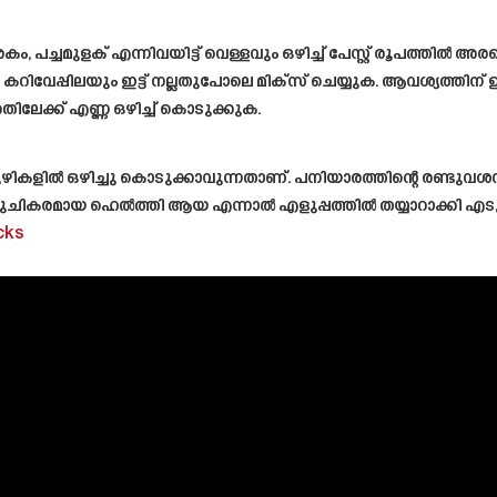
, പച്ചമുളക് എന്നിവയിട്ട് വെള്ളവും ഒഴിച്ച് പേസ്റ്റ് രൂപത്തിൽ അര
യും, കറിവേപ്പിലയും ഇട്ട് നല്ലതുപോലെ മിക്സ് ചെയ്യുക. ആവശ്യത്തിന് ഉ
ിലേക്ക് എണ്ണ ഒഴിച്ച് കൊടുക്കുക.
ുഴികളിൽ ഒഴിച്ചു കൊടുക്കാവുന്നതാണ്. പനിയാരത്തിന്റെ രണ്ടുവ
രെ രുചികരമായ ഹെൽത്തി ആയ എന്നാൽ എളുപ്പത്തിൽ തയ്യാറാക്കി 
cks