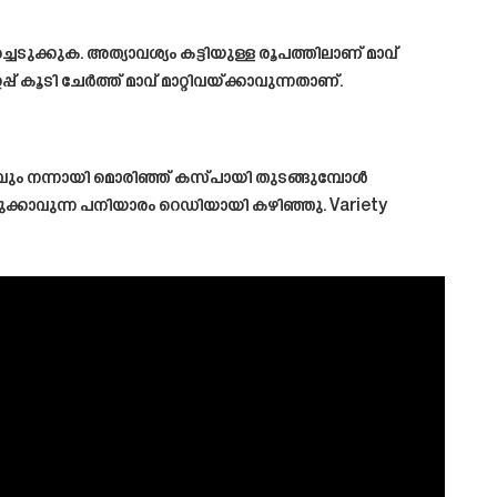
ച്ചെടുക്കുക. അത്യാവശ്യം കട്ടിയുള്ള രൂപത്തിലാണ് മാവ്
പ്പ് കൂടി ചേർത്ത് മാവ് മാറ്റിവയ്ക്കാവുന്നതാണ്.
ശവും നന്നായി മൊരിഞ്ഞ് കസ്പായി തുടങ്ങുമ്പോൾ
എടുക്കാവുന്ന പനിയാരം റെഡിയായി കഴിഞ്ഞു.
Variety