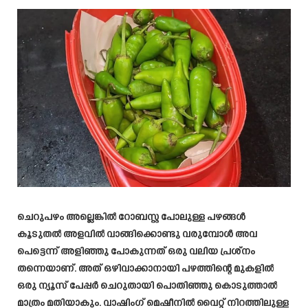
ചെറുപഴം അല്ലെങ്കിൽ റോബസ്റ്റ പോലുള്ള പഴങ്ങൾ
കൂടുതൽ അളവിൽ വാങ്ങിക്കൊണ്ടു വരുമ്പോൾ അവ
പെട്ടെന്ന് അളിഞ്ഞു പോകുന്നത് ഒരു വലിയ പ്രശ്നം
തന്നെയാണ്. അത് ഒഴിവാക്കാനായി പഴത്തിന്റെ മുകളിൽ
ഒരു ന്യൂസ് പേപ്പർ ചെറുതായി പൊതിഞ്ഞു കൊടുത്താൽ
മാത്രം മതിയാകും. വാഷിംഗ് മെഷീനിൽ വൈറ്റ് നിറത്തിലുള്ള