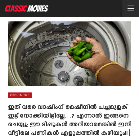
KITCHEN TIPS
ഇത് വരെ വാഷിംഗ് മെഷീനിൽ പച്ചമുളക്
ഇട്ട് നോക്കിയിട്ടില്ലേ…? എന്നാൽ ഇങ്ങനെ
ചെയ്യൂ; ഈ ടിപ്പുകൾ അറിയാമെങ്കിൽ ഇനി
വീട്ടിലെ പണികൾ എളുപ്പത്തിൽ കഴിയും!! |