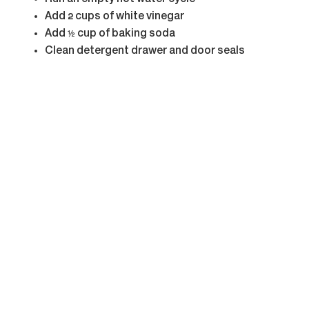
Add 2 cups of white vinegar
Add ½ cup of baking soda
Clean detergent drawer and door seals