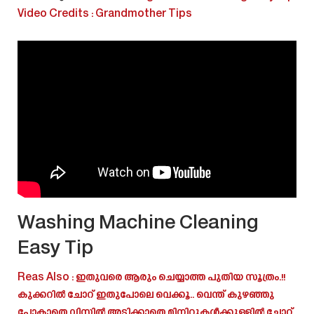
Video Credits :
Grandmother Tips
Washing Machine Cleaning
Easy Tip
Reas Also : ഇതുവരെ ആരും ചെയ്യാത്ത പുതിയ സൂത്രം.!!
കുക്കറിൽ ചോറ് ഇതുപോലെ വെക്കൂ.. വെന്ത് കുഴഞ്ഞു
പോകാതെ വിസിൽ അടിക്കാതെ മിനിറ്റുകൾക്കുള്ളിൽ ചോറ്