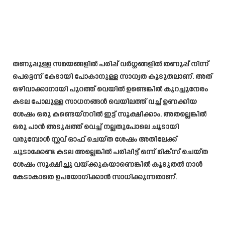
തണുപ്പുള്ള സമയങ്ങളിൽ പരിപ്പ് വർഗ്ഗങ്ങളിൽ തണുപ്പ് നിന്ന്
പെട്ടെന്ന് കേടായി പോകാനുള്ള സാധ്യത കൂടുതലാണ്. അത്
ഒഴിവാക്കാനായി പുറത്ത് വെയിൽ ഉണ്ടെങ്കിൽ കുറച്ചുനേരം
കടല പോലുള്ള സാധനങ്ങൾ വെയിലത്ത് വച്ച് ഉണക്കിയ
ശേഷം ഒരു കണ്ടെയ്നറിൽ ഇട്ട് സൂക്ഷിക്കാം. അതല്ലെങ്കിൽ
ഒരു പാൻ അടുപ്പത്ത് വെച്ച് നല്ലതുപോലെ ചൂടായി
വരുമ്പോൾ സ്റ്റവ് ഓഫ് ചെയ്ത ശേഷം അതിലേക്ക്
ചൂടാക്കേണ്ട കടല അല്ലെങ്കിൽ പരിപ്പിട്ട് ഒന്ന് മിക്സ് ചെയ്ത
ശേഷം സൂക്ഷിച്ചു വയ്ക്കുകയാണെങ്കിൽ കൂടുതൽ നാൾ
കേടാകാതെ ഉപയോഗിക്കാൻ സാധിക്കുന്നതാണ്.