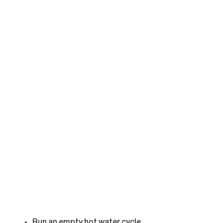
Run an empty hot water cycle