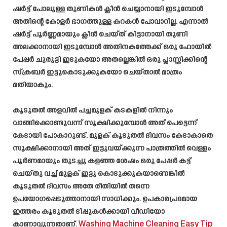
ഷർട്ട് പോലുള്ള തുണികൾ ക്ലീൻ ചെയ്യാനായി ഇടുമ്പോൾ
അതിന്റെ കോളർ ഭാഗത്തുള്ള കറകൾ പോവാറില്ല. എന്നാൽ
ഷർട്ട് പൂർണ്ണമായും ക്ലീൻ ചെയ്ത് കിട്ടാനായി തുണി
അലക്കാനായി ഇടുമ്പോൾ അതിനകത്തേക്ക് ഒരു ഫോയിൽ
പേപ്പർ ചുരുട്ടി ഇടുകയോ അതല്ലെങ്കിൽ ഒരു പ്ലാസ്റ്റിക്കിന്റെ
സ്ക്രബർ ഇട്ടുകൊടുക്കുകയോ ചെയ്താൽ മാത്രം
മതിയാകും.
കൂടുതൽ അളവിൽ പച്ചമുളക് കടകളിൽ നിന്നും
വാങ്ങിക്കൊണ്ടുവന്ന് സൂക്ഷിക്കുമ്പോൾ അത് പെട്ടെന്ന്
കേടായി പോകാറുണ്ട്. മുളക് കൂടുതൽ ദിവസം കേടാകാതെ
സൂക്ഷിക്കാനായി അത് ഇട്ടുവയ്ക്കുന്ന പാത്രത്തിൽ വെള്ളം
പൂർണമായും തുടച്ചു കളഞ്ഞ ശേഷം ഒരു പേപ്പർ കട്ട്
ചെയ്തു വച്ച് മുളക് ഇട്ടു കൊടുക്കുകയാണെങ്കിൽ
കൂടുതൽ ദിവസം അതേ രീതിയിൽ തന്നെ
ഉപയോഗപ്പെടുത്താനായി സാധിക്കും. ഉപകാരപ്രദമായ
ഇത്തരം കൂടുതൽ ടിപ്പുകൾക്കായി വീഡിയോ
കാണാവുന്നതാണ്.
Washing Machine Cleaning Easy Tip