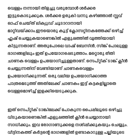
വെള്ളം നന്നായി തിളച്ചു വരുമ്പോൾ ശർക്കര
ഇട്ടുകൊടുക്കുക. ശർക്കര ഉരുകി വന്നു കഴിഞ്ഞാൽ സ്റ്റവ്
ഓഫ്‌ ചെയ്ത് ലിക്യുഡ് ചൂടാറാനായി
മാറ്റിവയ്ക്കാം.ഈയൊരു കൂട്ട് ക്ലോസറ്റിനകത്തേക്ക് ഒഴിച്ച്
ഫ്ലഷ്‌ ചെയ്യുകയാണെങ്കിൽ എളുപ്പത്തിൽ വൃത്തിയായി
കിട്ടുന്നതാണ്. അതുപോലെ വാഷ് ബേസിൻ, സിങ്ക് പോലുള്ള
ഭാഗങ്ങളിലും ഇത് ഉപയോഗപ്പെടുത്താം. മറ്റൊരു രീതി
ചാണക വെള്ളം ഉപയോഗിച്ചുള്ളതാണ്. സെപ്റ്റിക് ടാങ്ക് ക്ലീൻ
ചെയ്യുന്നതിന് വേണ്ടിയാണ് ചാണകവെള്ളം
ഉപയോഗിക്കുന്നത്. ഒരു വലിയ ഉപയോഗിക്കാത്ത
പാത്രമെടുത്ത് അതിലേക്ക് ചാണകം ഇട്ട് കട്ടകളില്ലാതെ
വെള്ളമൊഴിച്ച് ഇളക്കിയെടുക്കുക.
ഇത് സെപ്റ്റിക് ടാങ്കിലേക്ക് പോകുന്ന പൈപ്പിലൂടെ ഒഴിച്ചു
വിടുകയാണെങ്കിൽ എളുപ്പത്തിൽ ക്ലീൻ ചെയ്യാനായി
സാധിക്കും. ഇവ രോഗാണുക്കളെ നശിപ്പിക്കുകയും ചെയ്യും.
വീട്ടിനകത്ത് കർട്ടന്റെ ഭാഗങ്ങളിൽ ഉണ്ടാകാറുള്ള പല്ലിയുടെ