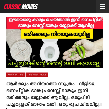
KITCHEN TIPS
TIPS AND TRICKS
ആർക്കും അറിയാത്ത സൂത്രം.!! വീട്ടിലെ
സെപ്റ്റിക് ടാങ്കും വേസ്റ്റ് ടാങ്കും ഇനി
ഒരിക്കലും ബ്ലോക്ക് ആവില്ല.. ഒരുപിടി
പച്ചമുളക് മാത്രം മതി.. ഒരു രൂപ ചിലവില്ല.!!