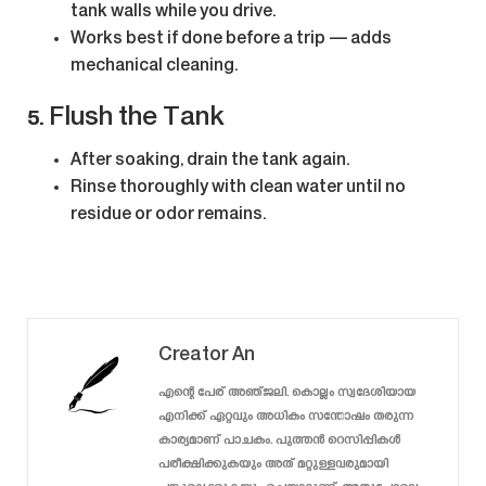
tank walls while you drive.
Works best if done before a trip — adds
mechanical cleaning.
5.
Flush the Tank
After soaking, drain the tank again.
Rinse thoroughly with clean water until no
residue or odor remains.
Creator An
എന്റെ പേര് അഞ്ജലി. കൊല്ലം സ്വദേശിയായ
എനിക്ക് ഏറ്റവും അധികം സന്തോഷം തരുന്ന
കാര്യമാണ് പാചകം. പുത്തൻ റെസിപ്പികൾ
പരീക്ഷിക്കുകയും അത് മറ്റുള്ളവരുമായി