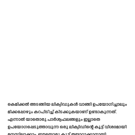
കെമിക്കൽ അടങ്ങിയ ലിക്വിഡുകൾ വാങ്ങി ഉപയോഗിച്ചാലും
മിക്കപ്പോഴും കറപിടിച്ച് കിടക്കുകയാണ് ഉണ്ടാകുന്നത്.
എന്നാൽ യാതൊരു പാർശ്വഫലങ്ങളും ഇല്ലാതെ
ഉപയോഗപ്പെടുത്താവുന്ന ഒരു ലിക്വിഡിന്റെ കൂട്ട് വിശദമായി
മനസ്സിലാക്കാം. ഈയൊരു കൂട്ട് തയ്യാറാക്കാനായി