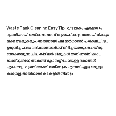
Waste Tank Cleaning Easy Tip
: വീടിനകം എപ്പോഴും
വൃത്തിയായി വയ്ക്കണമെന്ന് ആഗ്രഹിക്കുന്നവരായിരിക്കും
മിക്ക ആളുകളും. അതിനായി പല മാർഗങ്ങൾ പരീക്ഷിച്ചിട്ടും
ഉദ്ദേശിച്ച ഫലം ലഭിക്കാത്തവർക്ക് തീർച്ചയായും ചെയ്തു
നോക്കാവുന്ന ചില കിടിലൻ ടിപ്പുകൾ അറിഞ്ഞിരിക്കാം.
ബാത്റൂമിന്റെ അകത്ത് ക്ലോസറ്റ് പോലുള്ള ഭാഗങ്ങൾ
എപ്പോഴും വൃത്തിയാക്കി വയ്ക്കുക എന്നത് എളുപ്പമുള്ള
കാര്യമല്ല. അതിനായി കടകളിൽ നിന്നും