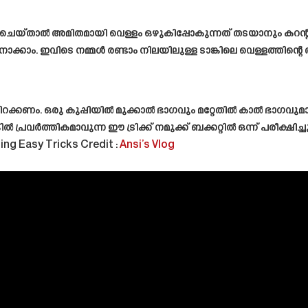
ങനെ ചെയ്താൽ അമിതമായി വെള്ളം ഒഴുകിപ്പോകുന്നത് തടയാനും കറന്റ
 നോക്കാം. ഇവിടെ നമ്മൾ രണ്ടാം നിലയിലുള്ള ടാങ്കിലെ വെള്ളത്തി
ിറക്കണം. ഒരു കുപ്പിയിൽ മുക്കാൽ ഭാഗവും മറ്റേതിൽ കാൽ ഭാഗവുമാണ
്കിൽ പ്രവർത്തികമാവുന്ന ഈ ട്രിക്ക് നമുക്ക് ബക്കറ്റിൽ ഒന്ന് പരീക്ഷ
ding Easy Tricks
Credit :
Ansi’s Vlog