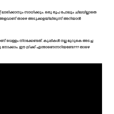
് ലാഭിക്കാനും സാധിക്കും. ഒരു രൂപ പോലും ചിലവില്ലാതെ
ന്റെ അളവാണ് താഴെ അടുക്കളയിലിരുന്ന് അറിയാൻ
് വെള്ളം നിറക്കേണ്ടത്. കുപ്പികൾ നല്ല മുറുകെ അടച്ച
ിച്ചു നോക്കാം. ഈ ട്രിക്ക് എന്താണെന്നറിയണ്ടേ??? താഴെ