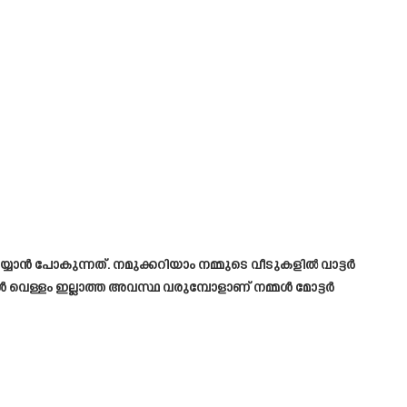
ചെയ്യാൻ പോകുന്നത്. നമുക്കറിയാം നമ്മുടെ വീടുകളിൽ വാട്ടർ
്പോൾ വെള്ളം ഇല്ലാത്ത അവസ്ഥ വരുമ്പോളാണ് നമ്മൾ മോട്ടർ