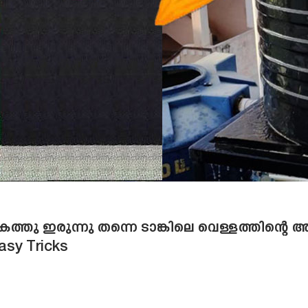
 വീടിനകത്തു ഇരുന്നു തന്നെ ടാങ്കിലെ വെള്ളത്തിന്
Easy Tricks