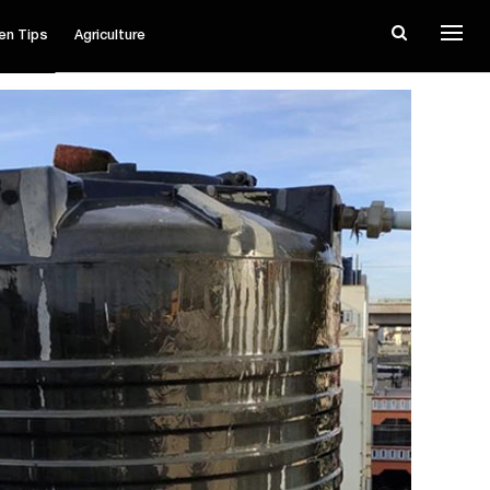
en Tips
Agriculture