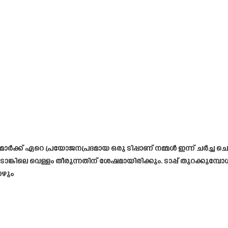
ടമ്മമാർക്ക് ഏറെ പ്രയോജനപ്രദമായ ഒരു ടിപ്പാണ് നമ്മൾ ഇന്ന് ചർച്ച 
് ടാങ്കിലെ വെള്ളം തീരുന്നതിന് ശേഷമായിരിക്കും. ടാപ്പ് തുറക്കുമ
ോഴും