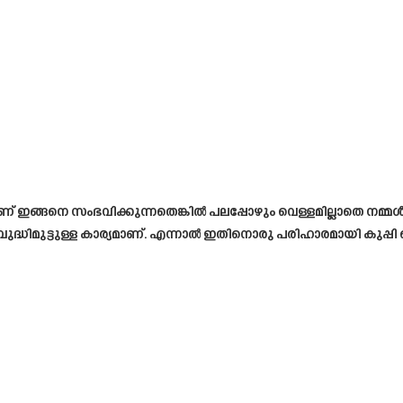
ആണ് ഇങ്ങനെ സംഭവിക്കുന്നതെങ്കിൽ പലപ്പോഴും വെള്ളമില്ലാതെ നമ്മൾ ബ
ധിമുട്ടുള്ള കാര്യമാണ്. എന്നാൽ ഇതിനൊരു പരിഹാരമായി കുപ്പി 