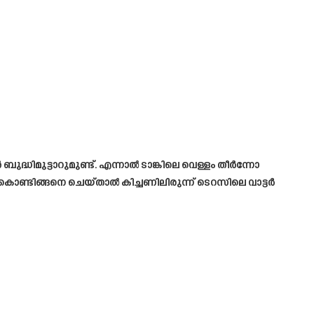
ുദ്ധിമുട്ടാറുമുണ്ട്. എന്നാൽ ടാങ്കിലെ വെള്ളം തീർന്നോ
കൊണ്ടിങ്ങനെ ചെയ്താൽ കിച്ചണിലിരുന്ന് ടെറസിലെ വാട്ടർ