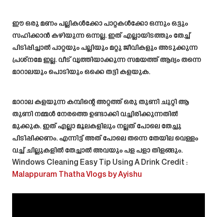
ഈ ഒരു മണം പല്ലികൾക്കോ പാറ്റകൾക്കോ ഒന്നും ഒട്ടും
സഹിക്കാൻ കഴിയുന്ന ഒന്നല്ല. ഇത് എല്ലായിടത്തും തേച്ച്
പിടിപ്പിച്ചാൽ പാറ്റയും പല്ലിയും മറ്റു ജീവികളും അടുക്കുന്ന
പ്രശ്നമേ ഇല്ല. വീട് വൃത്തിയാക്കുന്ന സമയത്ത് ആദ്യം തന്നെ
മാറാലയും പൊടിയും ഒക്കെ തട്ടി കളയുക.
മാറാല കളയുന്ന കമ്പിന്റെ അറ്റത്ത് ഒരു തുണി ചുറ്റി ആ
തുണി നമ്മൾ നേരത്തെ ഉണ്ടാക്കി വച്ചിരിക്കുന്നതിൽ
മുക്കുക. ഇത് എല്ലാ മൂലകളിലും നല്ലത് പോലെ തേച്ചു
പിടിപ്പിക്കണം. എന്നിട്ട് അത്‌ പോലെ തന്നെ തേയില വെള്ളം
വച്ച് ചില്ലുകളിൽ തേച്ചാൽ അവയും പള പളാ തിളങ്ങും.
Windows Cleaning Easy Tip Using A Drink
Credit :
Malappuram Thatha Vlogs by Ayishu