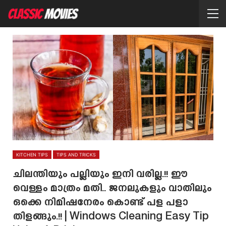
KITCHEN TIPS
TIPS AND TRICKS
ചിലന്തിയും പല്ലിയും ഇനി വരില്ല.!! ഈ
വെള്ളം മാത്രം മതി.. ജനലുകളും വാതിലും
ഒക്കെ നിമിഷനേരം കൊണ്ട് പള പളാ
തിളങ്ങും.!! | Windows Cleaning Easy Tip