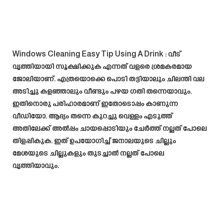
Windows Cleaning Easy Tip Using A Drink
: വീട്
വൃത്തിയായി സൂക്ഷിക്കുക എന്നത് വളരെ ശ്രമകരമായ
ജോലിയാണ്. എത്രയൊക്കെ പൊടി തട്ടിയാലും ചിലന്തി വല
അടിച്ചു കളഞ്ഞാലും വീണ്ടും പഴയ ഗതി തന്നെയാവും.
ഇതിനൊരു പരിഹാരമാണ് ഇതോടൊപ്പം കാണുന്ന
വീഡിയോ. ആദ്യം തന്നെ കുറച്ചു വെള്ളം എടുത്ത്
അതിലേക്ക് അൽപ്പം ചായപ്പൊടിയും ചേർത്ത് നല്ലത് പോലെ
തിളപ്പികുക. ഇത് ഉപയോഗിച്ച് ജനാലയുടെ ചില്ലും
മേശയുടെ ചില്ലുകളും തുടച്ചാൽ നല്ലത് പോലെ
വൃത്തിയാവും.