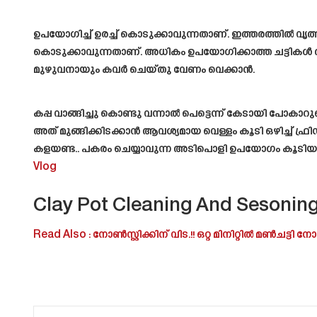
ഉപയോഗിച്ച് ഉരച്ച് കൊടുക്കാവുന്നതാണ്. ഇത്തരത്തിൽ വൃത്
കൊടുക്കാവുന്നതാണ്. അധികം ഉപയോഗിക്കാത്ത ചട്ടികൾ ആണെ
മുഴുവനായും കവർ ചെയ്തു വേണം വെക്കാൻ.
കപ്പ വാങ്ങിച്ചു കൊണ്ടു വന്നാൽ പെട്ടെന്ന് കേടായി പോക
അത് മുങ്ങിക്കിടക്കാൻ ആവശ്യമായ വെള്ളം കൂടി ഒഴിച്ച് 
കളയണ്ട.. പകരം ചെയ്യാവുന്ന അടിപൊളി ഉപയോഗം കൂടിയു
Vlog
Clay Pot Cleaning And Sesoning
Read Also : നോൺസ്റ്റിക്കിന് വിട.!! ഒറ്റ മിനിറ്റിൽ മൺചട്