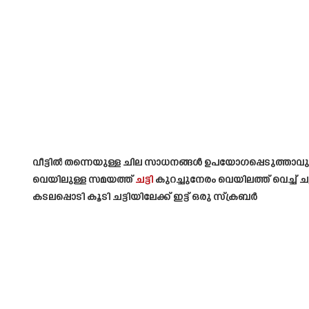
വീട്ടിൽ തന്നെയുള്ള ചില സാധനങ്ങൾ ഉപയോഗപ്പെടുത്താവുന്നത
വെയിലുള്ള സമയത്ത്
ചട്ടി
കുറച്ചുനേരം വെയിലത്ത് വെച്ച് ചൂ
കടലപ്പൊടി കൂടി ചട്ടിയിലേക്ക് ഇട്ട് ഒരു സ്ക്രബർ