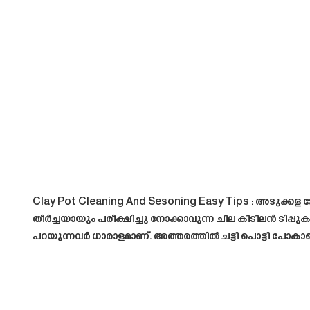
Clay Pot Cleaning And Sesoning Easy Tips
: അടുക്കള 
തീർച്ചയായും പരീക്ഷിച്ചു നോക്കാവുന്ന ചില കിടിലൻ ടിപ്പു
പറയുന്നവർ ധാരാളമാണ്. അത്തരത്തിൽ ചട്ടി പൊട്ടി പോകാ