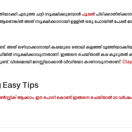
തിയാക്കി എടുത്ത ചട്ടി സൂക്ഷിക്കുമ്പോൾ
പൂപ്പൽ
പിടിക്കാതിരിക്കാ
ങ്കിൽ അത് സൂക്ഷിക്കാനായി ഉള്ളിൽ ഒരു ഫോയിൽ പേപ്പർ മടക്കി വ
ാറുണ്ട്. അത് ഒഴിവാക്കാനായി കപ്പയുടെ തൊലി കളഞ്ഞ് വൃത്തിയാക
ഫ്രിഡ്ജിൽ സൂക്ഷിക്കാവുന്നതാണ്. ഇങ്ങനെ ചെയ്താൽ കപ്പ കൂടുതൽ
ണ്ട്. വിശദമായി മനസ്സിലാക്കാൻ വീഡിയോ കാണാവുന്നതാണ്.
Clay
 Easy Tips
ടി നോൺസ്റ്റിക് ആക്കാം; ഈ പൊടി കൊണ്ട് ഇങ്ങനെ ചെയ്താൽ 20 വർഷം ഉപ