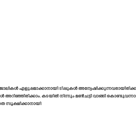
ജോലികൾ എളുപ്പമാക്കാനായി ടിപ്പുകൾ അന്വേഷിക്കുന്നവരായിരിക
കൾ അറിഞ്ഞിരിക്കാം. കടയിൽ നിന്നും മൺചട്ടി വാങ്ങി കൊണ്ടുവന്നാൽ 
തെ സൂക്ഷിക്കാനായി