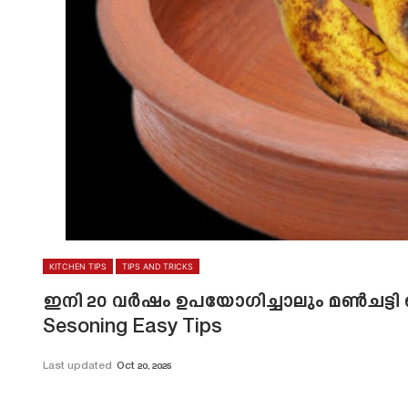
KITCHEN TIPS
TIPS AND TRICKS
ഇനി 20 വർഷം ഉപയോഗിച്ചാലും മൺചട്ടി പൊട
Sesoning Easy Tips
Last updated
Oct 20, 2025