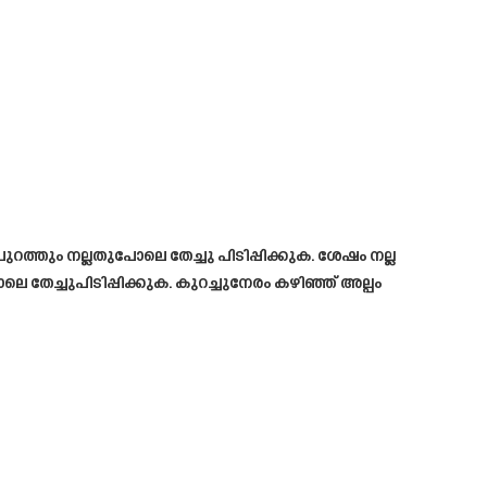
റത്തും നല്ലതുപോലെ തേച്ചു പിടിപ്പിക്കുക. ശേഷം നല്ല
പോലെ തേച്ചുപിടിപ്പിക്കുക. കുറച്ചുനേരം കഴിഞ്ഞ് അല്പം