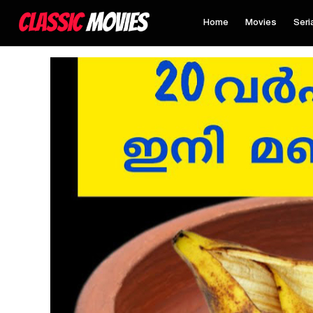
Home
Movies
Seri