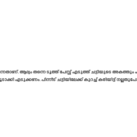
ാണ്. ആദ്യം തന്നെ ടൂത്ത് പേസ്റ്റ് എടുത്ത് ചട്ടിയുടെ അകത്തും പു
ടാക്കി എടുക്കണം. പിന്നീട് ചട്ടിയിലേക്ക് കുറച്ച് കരിയിട്ട് നല്ലതു