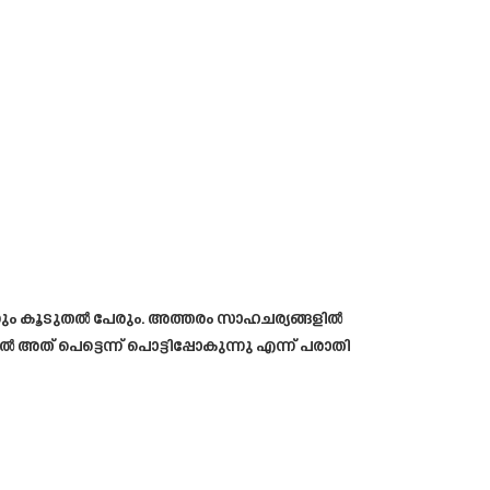
്കും കൂടുതൽ പേരും. അത്തരം സാഹചര്യങ്ങളിൽ
അത് പെട്ടെന്ന് പൊട്ടിപ്പോകുന്നു എന്ന് പരാതി