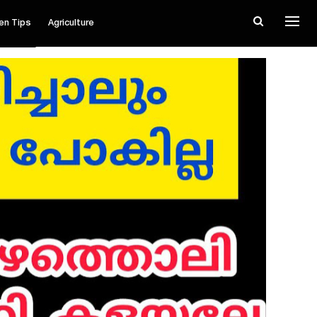
en Tips
Agriculture