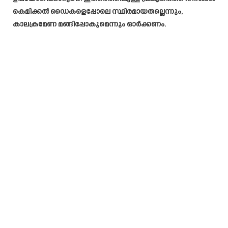
കെമിക്കൽ ഡൈകളെപ്പോലെ സ്ഥിരമായതല്ലെന്നും,
കാലക്രമേണ മങ്ങിപ്പോകുമെന്നും ഓർക്കണം.