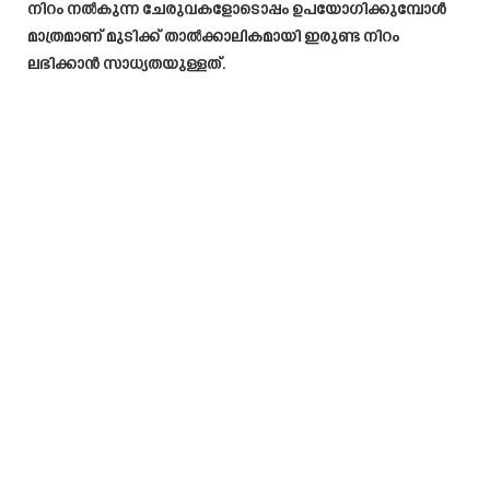
നിറം നൽകുന്ന ചേരുവകളോടൊപ്പം ഉപയോഗിക്കുമ്പോൾ
മാത്രമാണ് മുടിക്ക് താൽക്കാലികമായി ഇരുണ്ട നിറം
ലഭിക്കാൻ സാധ്യതയുള്ളത്.