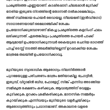
പ്രകൃതിദത്ത എണ്ണയാണ്. കാപ്പിപ്പൊടി ചിലപ്പോൾ മുടിക്ക്
നേരിയ ഇരുണ്ട നിറത്തിന്റെ തോന്നൽ നൽകാമെങ്കിലും,
അത് സ്ഥിരമായ ഹെയർ ഡൈയല്ല. നീലയമരി (ഇൻഡിഗോ)
സാധാരണയായി മൈലാഞ്ചിക്ക് ശേഷം
ഉപയോഗിക്കുമ്പോഴാണ് മികച്ച പ്രകൃതിദത്ത കളറിംഗ് ഫലം
ലഭിക്കുന്നത്. ഏതെങ്കിലും പ്രകൃതിദത്ത ഹെയർ പാക്ക്
ആദ്യമായി ഉപയോഗിക്കുന്നവർ കൈയുടെ ചെറിയ ഭാഗത്ത്
പാച്ച് ടെസ്റ്റ് നടത്തി അലർജിയില്ലെന്ന് ഉറപ്പാക്കിയ ശേഷം
മാത്രമേ തലയിൽ ഉപയോഗിക്കാവൂ.
മുടിയുടെ സ്വാഭാവിക ആരോഗ്യം നിലനിർത്താൻ
പുറമേയുള്ള പരിചരണം മാത്രം മതിയാകില്ല. പ്രോട്ടീൻ,
ഇരുമ്പ്, വിറ്റാമിൻ ബി12, ഫോളേറ്റ്, സിങ്ക് എന്നിവ അടങ്ങിയ
സമീകൃത ഭക്ഷണം കഴിക്കുക, ആവശ്യത്തിന് വെള്ളം
കുടിക്കുക, ഉറക്കം ക്രമീകരിക്കുക, മാനസിക സമ്മർദ്ദം
കുറയ്ക്കുക എന്നിവയും മുടിയുടെ വളർച്ചയ്ക്കും
ആരോഗ്യത്തിനും പ്രധാനമാണ്. അകാലനര വളരെ