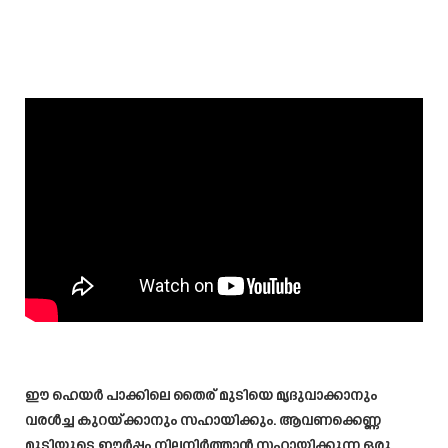
ഈ ഹെയർ പാക്കിലെ തൈര് മുടിയെ മൃദുവാക്കാനും
വരൾച്ച കുറയ്ക്കാനും സഹായിക്കും. ആവണക്കെണ്ണ
മുടിയുടെ ഈർപ്പം നിലനിർത്താൻ സഹായിക്കുന്ന ഒരു