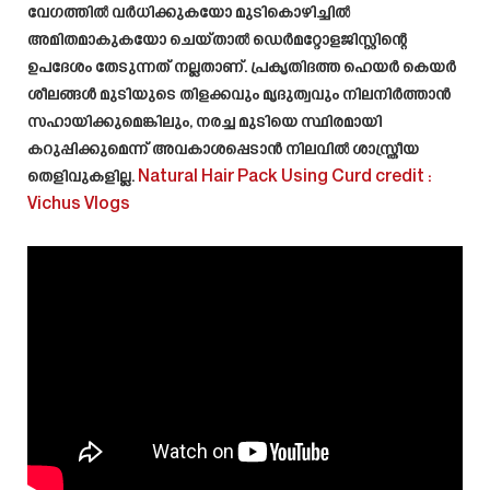
വേഗത്തിൽ വർധിക്കുകയോ മുടികൊഴിച്ചിൽ
അമിതമാകുകയോ ചെയ്താൽ ഡെർമറ്റോളജിസ്റ്റിന്റെ
ഉപദേശം തേടുന്നത് നല്ലതാണ്. പ്രകൃതിദത്ത ഹെയർ കെയർ
ശീലങ്ങൾ മുടിയുടെ തിളക്കവും മൃദുത്വവും നിലനിർത്താൻ
സഹായിക്കുമെങ്കിലും, നരച്ച മുടിയെ സ്ഥിരമായി
കറുപ്പിക്കുമെന്ന് അവകാശപ്പെടാൻ നിലവിൽ ശാസ്ത്രീയ
തെളിവുകളില്ല.
Natural Hair Pack Using Curd
credit :
Vichus Vlogs