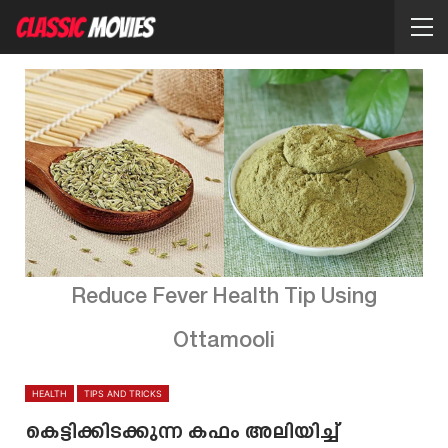
Reduce Fever Health Tip Using
Ottamooli
HEALTH
TIPS AND TRICKS
കെട്ടിക്കിടക്കുന്ന കഫം അലിയിച്ച്