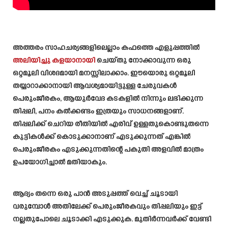
അത്തരം സാഹചര്യങ്ങളിലെല്ലാം കഫത്തെ എളുപ്പത്തിൽ
അലിയിച്ചു കളയാനായി
ചെയ്തു നോക്കാവുന്ന ഒരു
ഒറ്റമൂലി വിശദമായി മനസ്സിലാക്കാം. ഈയൊരു ഒറ്റമൂലി
തയ്യാറാക്കാനായി ആവശ്യമായിട്ടുള്ള ചേരുവകൾ
പെരുംജീരകം, ആയുർവേദ കടകളിൽ നിന്നും ലഭിക്കുന്ന
തിപ്പലി, പനം കൽക്കണ്ടം ഇത്രയും സാധനങ്ങളാണ്.
തിപ്പലിക്ക് ചെറിയ രീതിയിൽ എരിവ് ഉള്ളതുകൊണ്ടുതന്നെ
കുട്ടികൾക്ക് കൊടുക്കാനാണ് എടുക്കുന്നത് എങ്കിൽ
പെരുംജീരകം എടുക്കുന്നതിന്റെ പകുതി അളവിൽ മാത്രം
ഉപയോഗിച്ചാൽ മതിയാകും.
ആദ്യം തന്നെ ഒരു പാൻ അടുപ്പത്ത് വെച്ച് ചൂടായി
വരുമ്പോൾ അതിലേക്ക് പെരുംജീരകവും തിപ്പലിയും ഇട്ട്
നല്ലതുപോലെ ചൂടാക്കി എടുക്കുക. മുതിർന്നവർക്ക് വേണ്ടി