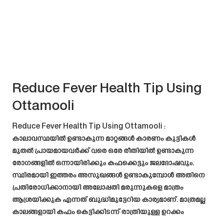
Reduce Fever Health Tip Using
Ottamooli
Reduce Fever Health Tip Using Ottamooli
:
കാലാവസ്ഥയിൽ ഉണ്ടാകുന്ന മാറ്റങ്ങൾ കാരണം കുട്ടികൾ
മുതൽ പ്രായമായവർക്ക് വരെ ഒരേ രീതിയിൽ ഉണ്ടാകുന്ന
രോഗങ്ങളിൽ ഒന്നായിരിക്കും കഫക്കെട്ടും ജലദോഷവും.
സ്ഥിരമായി ഇത്തരം അസുഖങ്ങൾ ഉണ്ടാകുമ്പോൾ അതിനെ
പ്രതിരോധിക്കാനായി അലോപ്പതി മരുന്നുകളെ മാത്രം
ആശ്രയിക്കുക എന്നത് ബുദ്ധിമുട്ടേറിയ കാര്യമാണ്. മാത്രമല്ല
കാലങ്ങളായി കഫം കെട്ടിക്കിടന്ന് രാത്രിയുള്ള ഉറക്കം