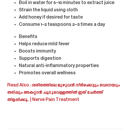
Boil in water for 5–10 minutes to extract juice
Strain the liquid using cloth
Add honey if desired for taste
Consume 1–2 teaspoons 2–3 times a day
Benefits
Helps reduce mild fever
Boosts immunity
Supports digestion
Natural anti-inflammatory properties
Promotes overall wellness
Read Also : ശരീരത്തിലെ മുഴുവൻ നീർക്കെട്ടും വേദനയും
തരിപ്പും അകറ്റാൻ ചൂടുവെള്ളത്തിൽ ഇത് ചേർത്ത്
തിളപ്പിക്കൂ.. | Nerve Pain Treatment