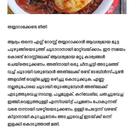
തയ്യാറാക്കേണ്ട രീതി
ആദ്യം തന്നെ എഗ്ഗ് റോസ്റ്റ് തയ്യാറാക്കാൻ ആവശ്യമായ മുട്ട
പുഴുങ്ങിയെടുത്ത് ചൂടാറാനായി മാറ്റിവയ്ക്കാം. ഈ സമയം
കൊണ്ട് റോസ്റ്റിലേക്ക് ആവശ്യമായ മറ്റു കാര്യങ്ങൾ
ചെയ്തെടുക്കണം. അതിനായി ഒരു ചീനച്ചട്ടി അടുപ്പത്ത്
വച്ച് ചൂടായി വരുമ്പോൾ അതിലേക്ക് രണ്ട് ടേബിൾസ്പൂൺ
അളവിൽ വെളിച്ചെണ്ണ ഒഴിച്ചു കൊടുക്കുക. എണ്ണ
നല്ലതുപോലെ ചൂടായി തുടങ്ങുമ്പോൾ അതിലേക്ക്
എടുത്തുവെച്ച സവാള, പച്ചമുളക്, കറിവേപ്പില, ചതച്ചുവെച്ച
ഇഞ്ചി,വെളുത്തുള്ളി എന്നിവയിട്ട് പച്ചമണം പോകുന്നത്
വരെ നന്നായി വഴറ്റിയെടുക്കണം. ഉള്ളി പെട്ടെന്ന് വഴണ്ട്
കിട്ടാനായി കുറച്ചുനേരം അടച്ചുവെച്ച് ഇടയ്ക്ക് ഒന്ന്
ഇളക്കി കൊടുത്താൽ മതി.