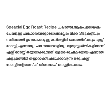
Speacial Egg Roast Recipe
: ചപ്പാത്തി,ആപ്പം, ഇടിയപ്പം
പോലുള്ള പലഹാരങ്ങളോടൊപ്പമെല്ലാം മിക്ക വീടുകളിലും
സ്ഥിരമായി ഉണ്ടാക്കാറുള്ള കറികളിൽ ഒന്നായിരിക്കും എഗ്ഗ്
റോസ്റ്റ്, എന്നാലും പല സ്ഥലങ്ങളിലും വ്യത്യസ്ത രീതികളിലാണ്
എഗ്ഗ് റോസ്റ്റ് തയ്യാറാക്കുന്നത്. വളരെ രുചികരമായ എന്നാൽ
എളുപ്പത്തിൽ തയ്യാറാക്കി എടുക്കാവുന്ന ഒരു എഗ്ഗ്
റോസ്റ്റിന്റെ റെസിപ്പി വിശദമായി മനസ്സിലാക്കാം.