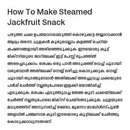
How To Make Steamed
Jackfruit Snack
പഴുത്ത ചക്ക ഉപയോഗപ്പെടുത്തി കൊഴുക്കട്ട തയ്യാറാക്കാൻ
ആദ്യം തന്നെ ചുളകൾ കുരുവെല്ലാം കളഞ്ഞ് ചെറിയ
കഷണങ്ങളായി അരിഞ്ഞെടുക്കുക. ഈയൊരു കൂട്ട്
മിക്സിയുടെ ജാറിലേക്ക് ഇട്ട് പേസ്റ്റ് രൂപത്തിൽ
അരച്ചെടുക്കാം. ശേഷം ഒരു പാൻ അടുപ്പത്ത് വെച്ച് ചൂടായി
വരുമ്പോൾ അതിലേക്ക് നെയ്യ് ഒഴിച്ചു കൊടുക്കുക. നെയ്യ്
ചൂടായി തുടങ്ങുമ്പോൾ അതിലേക്ക് അരച്ചുവച്ച ചക്കയുടെ
പൾപ്പ് ചേർത്ത് നല്ലതുപോലെ ഇളക്കി യോജിപ്പിച്ച്
എടുക്കുക. ശേഷം എടുത്തുവച്ച തേങ്ങ കൂടി ചക്കയിലേക്ക്
ചേർത്ത് നല്ലതുപോലെ മിക്സ് ചെയ്തെടുക്കുക. ചുളയുടെ
മധുരത്തിന് അനുസരിച്ച് രണ്ടോ, മൂന്നോ ടേബിൾസ്പൂൺ
അളവിൽ പഞ്ചസാര കൂടി ഈയൊരു കൂട്ടിലേക്ക് ചേർത്തു
കൊടുക്കാവുന്നതാണ്.