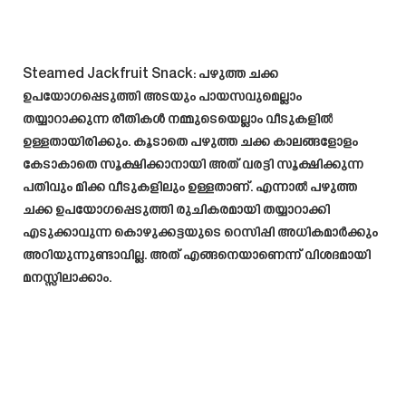
Steamed Jackfruit Snack
: പഴുത്ത ചക്ക
ഉപയോഗപ്പെടുത്തി അടയും പായസവുമെല്ലാം
തയ്യാറാക്കുന്ന രീതികൾ നമ്മുടെയെല്ലാം വീടുകളിൽ
ഉള്ളതായിരിക്കും. കൂടാതെ പഴുത്ത ചക്ക കാലങ്ങളോളം
കേടാകാതെ സൂക്ഷിക്കാനായി അത് വരട്ടി സൂക്ഷിക്കുന്ന
പതിവും മിക്ക വീടുകളിലും ഉള്ളതാണ്. എന്നാൽ പഴുത്ത
ചക്ക ഉപയോഗപ്പെടുത്തി രുചികരമായി തയ്യാറാക്കി
എടുക്കാവുന്ന കൊഴുക്കട്ടയുടെ റെസിപ്പി അധികമാർക്കും
അറിയുന്നുണ്ടാവില്ല. അത് എങ്ങനെയാണെന്ന് വിശദമായി
മനസ്സിലാക്കാം.