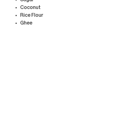
Sugar
Coconut
Rice Flour
Ghee