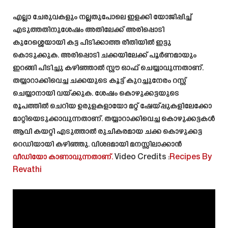
എല്ലാ ചേരുവകളും നല്ലതുപോലെ ഇളക്കി യോജിപ്പിച്ച്
എടുത്തതിനുശേഷം അതിലേക്ക് അരിപ്പൊടി
കുറേശ്ശെയായി കട്ട പിടിക്കാത്ത രീതിയിൽ ഇട്ടു
കൊടുക്കുക. അരിപ്പൊടി ചക്കയിലേക്ക് പൂർണമായും
ഇറങ്ങി പിടിച്ചു കഴിഞ്ഞാൽ സ്റ്റൗ ഓഫ് ചെയ്യാവുന്നതാണ്.
തയ്യാറാക്കിവെച്ച ചക്കയുടെ കൂട്ട് കുറച്ചുനേരം റസ്റ്റ്
ചെയ്യാനായി വയ്ക്കുക. ശേഷം കൊഴുക്കട്ടയുടെ
രൂപത്തിൽ ചെറിയ ഉരുളകളായോ മറ്റ് ഷേയ്പ്പുകളിലേക്കോ
മാറ്റിയെടുക്കാവുന്നതാണ്. തയ്യാറാക്കിവെച്ച കൊഴുക്കട്ടകൾ
ആവി കയറ്റി എടുത്താൽ രുചികരമായ ചക്ക കൊഴുക്കട്ട
റെഡിയായി കഴിഞ്ഞു. വിശദമായി മനസ്സിലാക്കാൻ
വീഡിയോ കാണാവുന്നതാണ്.
Video Credits :
Recipes By
Revathi