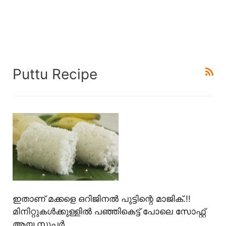
Puttu Recipe
ഇതാണ് മക്കളെ ഒറിജിനൽ പുട്ടിന്റെ മാജിക്.!!
മിനിറ്റുകൾക്കുള്ളിൽ പഞ്ഞികെട്ട് പോലെ സോഫ്റ്റ്
ആയ സൂപ്പർ…