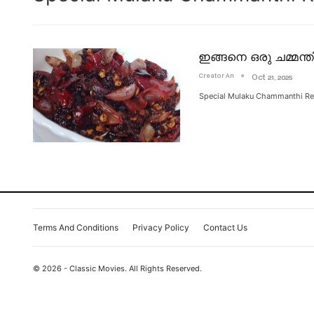
ഇങ്ങനെ ഒരു ചമ്മന്ത
Creator An
Oct 21, 2025
Special Mulaku Chammanthi Re
Terms And Conditions
Privacy Policy
Contact Us
© 2026 - Classic Movies. All Rights Reserved.