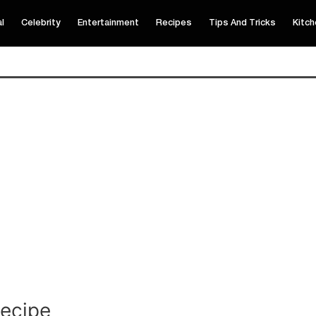
al
Celebrity
Entertainment
Recipes
Tips And Tricks
Kitch
ecipe