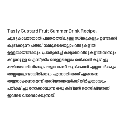
Tasty Custard Fruit Summer Drink Recipe
:
ചൂടുകാലമായാൽ പലതരത്തിലുള്ള ഡ്രിങ്കുകളും ഉണ്ടാക്കി
കുടിക്കുന്ന പതിവ് നമ്മുടെയെല്ലാം വീടുകളിൽ
ഉള്ളതായിരിക്കും. പ്രത്യേകിച്ച് കല്യാണ വീടുകളിൽ നിന്നും
കിട്ടാറുള്ള ഐസ്ക്രീം വെള്ളമെല്ലാം ഒരിക്കൽ കുടിച്ചു
കഴിഞ്ഞാൽ വീണ്ടും തയ്യാറാക്കി കുടിക്കാൻ എല്ലാവർക്കും
താല്പര്യമുണ്ടായിരിക്കും. എന്നാൽ അത് എങ്ങനെ
തയ്യാറാക്കണമെന്ന് അറിയാത്തവർക്ക് തീർച്ചയായും
പരീക്ഷിച്ചു നോക്കാവുന്ന ഒരു കിടിലൻ റെസിപ്പിയാണ്
ഇവിടെ വിശദമാക്കുന്നത്.