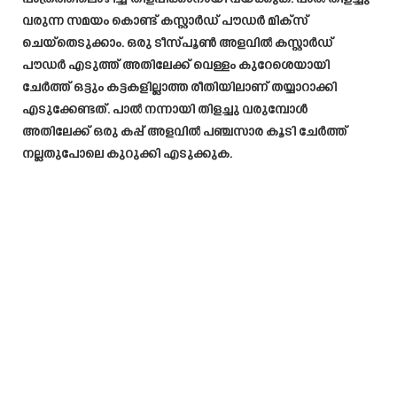
വരുന്ന സമയം കൊണ്ട് കസ്റ്റാർഡ് പൗഡർ മിക്സ്
ചെയ്തെടുക്കാം. ഒരു ടീസ്പൂൺ അളവിൽ കസ്റ്റാർഡ്
പൗഡർ എടുത്ത് അതിലേക്ക് വെള്ളം കുറേശെയായി
ചേർത്ത് ഒട്ടും കട്ടകളില്ലാത്ത രീതിയിലാണ് തയ്യാറാക്കി
എടുക്കേണ്ടത്. പാൽ നന്നായി തിളച്ചു വരുമ്പോൾ
അതിലേക്ക് ഒരു കപ്പ് അളവിൽ പഞ്ചസാര കൂടി ചേർത്ത്
നല്ലതുപോലെ കുറുക്കി എടുക്കുക.