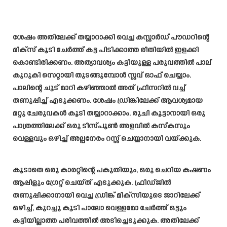
ശേഷം അതിലേക്ക് തയ്യാറാക്കി വെച്ച കസ്റ്റാർഡ് പൗഡറിന്റെ
മിക്സ് കൂടി ചേർത്ത് കട്ട പിടിക്കാത്ത രീതിയിൽ ഇളക്കി
കൊണ്ടിരിക്കണം. അത്യാവശ്യം കട്ടിയുള്ള പരുവത്തിൽ പാല്
കുറുകി സെറ്റായി തുടങ്ങുമ്പോൾ സ്റ്റവ് ഓഫ് ചെയ്യാം.
പാലിന്റെ ചൂട് മാറി കഴിഞ്ഞാൽ അത് ഫ്രീസറിൽ വച്ച്
തണുപ്പിച്ച് എടുക്കണം. ശേഷം ഡ്രിങ്കിലേക്ക് ആവശ്യമായ
മറ്റു ചേരുവകൾ കൂടി തയ്യാറാക്കാം. രുചി കൂട്ടാനായി ഒരു
പാത്രത്തിലേക്ക് ഒരു ടീസ്പൂൺ അളവിൽ കസ്കസും
വെള്ളവും ഒഴിച്ച് അല്പനേരം റസ്റ്റ് ചെയ്യാനായി വയ്ക്കുക.
കൂടാതെ ഒരു കാരറ്റിന്റെ പകുതിയും, ഒരു ചെറിയ കഷണം
ആപ്പിളും ഗ്രേറ്റ് ചെയ്ത് എടുക്കുക. ഫ്രിഡ്ജിൽ
തണുപ്പിക്കാനായി വെച്ച ഡ്രിങ്ക് മിക്സിയുടെ ജാറിലേക്ക്
ഒഴിച്ച്, കുറച്ചു കൂടി പാലോ വെള്ളമോ ചേർത്ത് ഒട്ടും
കട്ടിയില്ലാത്ത പരിവത്തിൽ അടിച്ചെടുക്കുക. അതിലേക്ക്