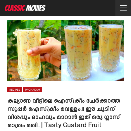
RECIPES
PACHAKAM
കല്യാണ വീട്ടിലെ ഐസ്ക്രീം ചേർക്കാത്ത
സൂപ്പർ ഐസ്ക്രീം വെള്ളം.!! ഈ ചൂടിന്
വിശപ്പും ദാഹവും മാറാൻ ഇത് ഒരു ഗ്ലാസ്‌
മാത്രം മതി.. | Tasty Custard Fruit