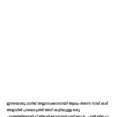
ഈയൊരു ഡ്രിങ്ക് തയ്യാറാക്കാനായി ആദ്യം തന്നെ നാല് കപ്പ്
അളവിൽ പാലെടുത്ത് അടി കട്ടിയുള്ള ഒരു
പാത്രത്തിലൊഴിച്ച് തിളപ്പിക്കാനായി വയ്ക്കുക. പാൽ തിളച്ചു