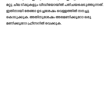
മറ്റു ചില ടിപ്പുകളും വീഡിയോയിൽ പരിചയപ്പെടുത്തുന്നത്.
ഇതിനായി തേങ്ങാ ഉടച്ചശേഷം വെള്ളത്തിൽ നനച്ചു
കൊടുക്കുക. അതിനുശേഷം അരമണിക്കൂറോ ഒരു
മണിക്കൂറോ ഫ്രീസറിൽ വെക്കുക.