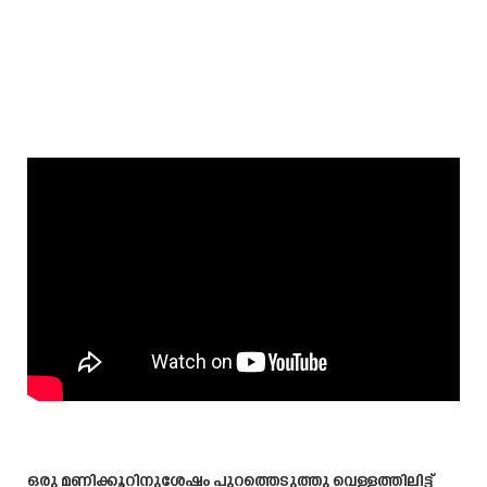
ഒരു മണിക്കൂറിനുശേഷം പുറത്തെടുത്തു വെള്ളത്തിലിട്ട്