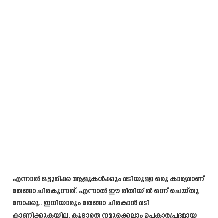
എന്നാൽ ഒട്ടുമിക്ക ആളുകൾക്കും മടിയുള്ള ഒരു കാര്യമാണ്
തേങ്ങാ ചിരകുന്നത്. എന്നാൽ ഈ രീതിയിൽ ഒന്ന് ചെയ്തു
നോക്കൂ.. ഇനിയാരും തേങ്ങാ ചിരകാൻ മടി
കാണിക്കുകയില്ല. കൂടാതെ നമുക്കെല്ലാം ഉപകാരപ്രദമായ