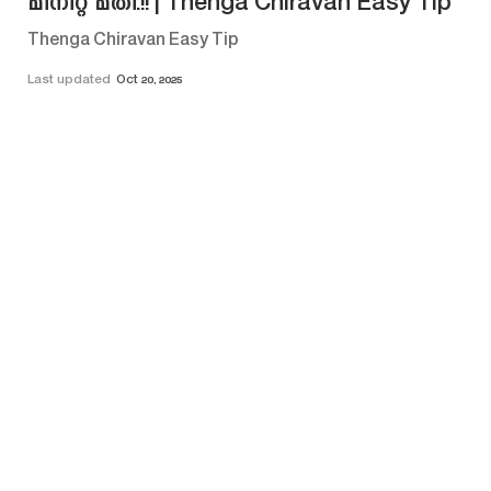
മിനിറ്റ് മതി.!! | Thenga Chiravan Easy Tip
Thenga Chiravan Easy Tip
Last updated
Oct 20, 2025