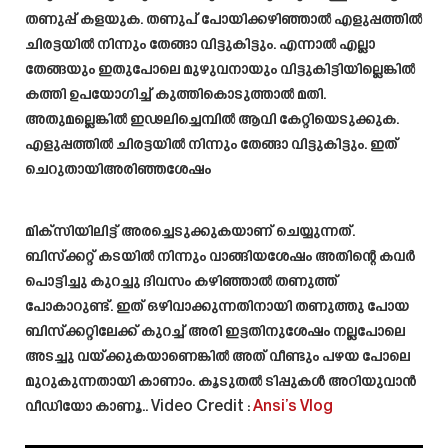
തണുപ്പ് കളയുക. തണുപ് പോയിക്കഴിഞ്ഞാൽ എളുപ്പത്തിൽ
ചിരട്ടയിൽ നിന്നും തേങ്ങാ വിട്ടുകിട്ടും. എന്നാൽ എല്ലാ
തേങ്ങയും ഇതുപോലെ മുഴുവനായും വിട്ടുകിട്ടിയില്ലെങ്കിൽ
കത്തി ഉപയോഗിച്ച് കുത്തികൊടുത്താൽ മതി.
അതുമല്ലെങ്കിൽ ഇഢലിച്ചെമ്പിൽ ആവി കേറ്റിയെടുക്കുക.
എളുപ്പത്തിൽ ചിരട്ടയിൽ നിന്നും തേങ്ങാ വിട്ടുകിട്ടും. ഇത്
ചെറുതായിഅരിഞ്ഞശേഷം
മിക്സിയിലിട്ട് അരച്ചെടുക്കുകയാണ് ചെയ്യുന്നത്.
ബിസ്ക്കറ്റ് കടയിൽ നിന്നും വാങ്ങിയശേഷം അതിന്റെ കവർ
പൊട്ടിച്ചു കുറച്ചു ദിവസം കഴിഞ്ഞാൽ തണുത്ത്
പോകാറുണ്ട്. ഇത് ഒഴിവാക്കുന്നതിനായി തണുത്തു പോയ
ബിസ്ക്കറ്റിലേക്ക് കുറച്ച് അരി ഇട്ടതിനുശേഷം നല്ലപോലെ
അടച്ചു വയ്ക്കുകയാണെങ്കിൽ അത് വീണ്ടും പഴയ പോലെ
മുറുകുന്നതായി കാണാം. കൂടുതൽ ടിപ്പുകൾ അറിയുവാൻ
വീഡിയോ കാണൂ.. Video Credit :
Ansi’s Vlog