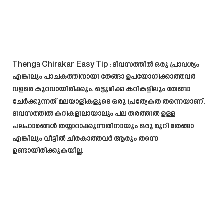
Thenga Chirakan Easy Tip : ദിവസത്തിൽ ഒരു പ്രാവശ്യം
എങ്കിലും പാചകത്തിനായി തേങ്ങാ ഉപയോഗിക്കാത്തവർ
വളരെ കുറവായിരിക്കും. ഒട്ടുമിക്ക കറികളിലും തേങ്ങാ
ചേർക്കുന്നത് മലയാളികളുടെ ഒരു പ്രത്യേകത തന്നെയാണ്.
ദിവസത്തിൽ കറികളിലായാലും പല തരത്തിൽ ഉള്ള
പലഹാരങ്ങൾ തയ്യാറാക്കുന്നതിനായും ഒരു മുറി തേങ്ങാ
എങ്കിലും വീട്ടിൽ ചിരകാത്തവർ ആരും തന്നെ
ഉണ്ടായിരിക്കുകയില്ല.