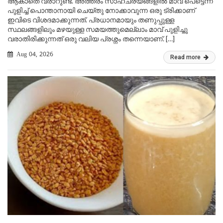
ആകാതെ വരാറുണ്ട്. അത്തരം സാഹചര്യങ്ങളിൽ മാവ് പെട്ടെന്ന്
പുളിച്ച് പൊന്താനായി ചെയ്തു നോക്കാവുന്ന ഒരു ട്രിക്കാണ്
ഇവിടെ വിശദമാക്കുന്നത്. പ്രധാനമായും തണുപ്പുള്ള
സ്ഥലങ്ങളിലും മഴയുള്ള സമയത്തുമെല്ലാം മാവ് പുളിച്ചു
വരാതിരിക്കുന്നത് ഒരു വലിയ പ്രശ്നം തന്നെയാണ്. […]
Aug 04, 2026
Read more