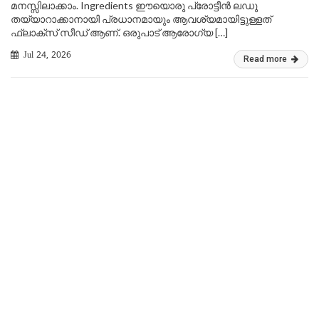
മനസ്സിലാക്കാം. Ingredients ഈയൊരു പ്രോട്ടീൻ ലഡു
തയ്യാറാക്കാനായി പ്രധാനമായും ആവശ്യമായിട്ടുള്ളത്
ഫ്ലാക്സ് സീഡ് ആണ്. ഒരുപാട് ആരോഗ്യ […]
Jul 24, 2026
Read more