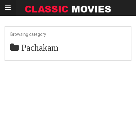
Browsing category
Pachakam