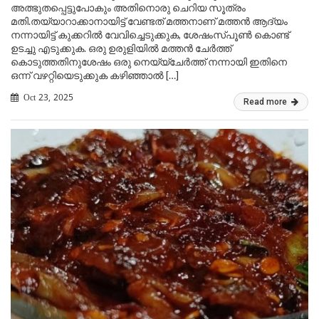
അത്ഭുതപ്പെട്ടുപോകും അതിനൊരു ചെറിയ സൂത്രം
മതി.തയ്യാറാക്കാനായിട്ട് വേണ്ടത് മത്തനാണ് മത്തൻ ആദ്യം
നന്നായിട്ട് കുക്കറിൽ വേവിച്ചെടുക്കുക, ശേഷംസ്പൂൺ കൊണ്ട്
ഉടച്ചു എടുക്കുക. ഒരു ഉരുളിയിൽ മത്തൻ ചേർത്ത്
കൊടുത്തതിനുശേഷം ഒരു നെയ്യ്ചേർത്ത് നന്നായി ഇതിനെ
ഒന്ന് വഴറ്റിയെടുക്കുക കഴിഞ്ഞാൽ […]
Oct 23, 2025
Read more