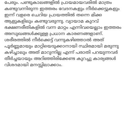
പേരും. പണ്ടുകാലങ്ങളിൽ പ്രായമായവരിൽ മാത്രം
കണ്ടുവന്നിരുന്ന ഇത്തരം വേദനകളും നീർക്കെട്ടുകളും
ഇന്ന് വളരെ ചെറിയ പ്രായത്തിൽ തന്നെ മിക്ക
ആളുകളിലും കണ്ടുവരുന്നു. വ്യായാമ കുറവ്
ഭക്ഷണരീതികളിൽ വന്ന മാറ്റം എന്നിവയെല്ലാം ഇത്തരം
അസുഖങ്ങൾക്കുള്ള പ്രധാന കാരണങ്ങളാണ്.
ശരീരത്തിൽ നീർക്കെട്ട് വന്നുകഴിഞ്ഞാൽ അത്
പൂർണ്ണമായും മാറ്റിയെടുക്കാനായി സ്ഥിരമായി മരുന്നു
കഴിച്ചാലും അത് മാറുന്നില്ല എന്ന് പരാതി പറയുന്നവർ
തീർച്ചയായും അറിഞ്ഞിരിക്കേണ്ട കുറച്ചു കാര്യങ്ങൾ
വിശദമായി മനസ്സിലാക്കാം.