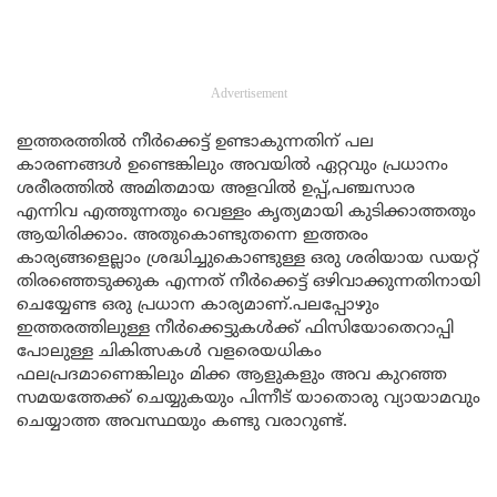
Advertisement
ഇത്തരത്തിൽ നീർക്കെട്ട് ഉണ്ടാകുന്നതിന് പല
കാരണങ്ങൾ ഉണ്ടെങ്കിലും അവയിൽ ഏറ്റവും പ്രധാനം
ശരീരത്തിൽ അമിതമായ അളവിൽ ഉപ്പ്,പഞ്ചസാര
എന്നിവ എത്തുന്നതും വെള്ളം കൃത്യമായി കുടിക്കാത്തതും
ആയിരിക്കാം. അതുകൊണ്ടുതന്നെ ഇത്തരം
കാര്യങ്ങളെല്ലാം ശ്രദ്ധിച്ചുകൊണ്ടുള്ള ഒരു ശരിയായ ഡയറ്റ്
തിരഞ്ഞെടുക്കുക എന്നത് നീർക്കെട്ട് ഒഴിവാക്കുന്നതിനായി
ചെയ്യേണ്ട ഒരു പ്രധാന കാര്യമാണ്.പലപ്പോഴും
ഇത്തരത്തിലുള്ള നീർക്കെട്ടുകൾക്ക് ഫിസിയോതെറാപ്പി
പോലുള്ള ചികിത്സകൾ വളരെയധികം
ഫലപ്രദമാണെങ്കിലും മിക്ക ആളുകളും അവ കുറഞ്ഞ
സമയത്തേക്ക് ചെയ്യുകയും പിന്നീട് യാതൊരു വ്യായാമവും
ചെയ്യാത്ത അവസ്ഥയും കണ്ടു വരാറുണ്ട്.